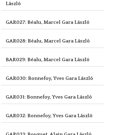
László
GAR027: Béalu, Marcel
Gara László
GAR028: Béalu, Marcel
Gara László
BAR029: Béalu, Marcel
Gara László
GAR030: Bonnefoy, Yves
Gara László
GAR031: Bonnefoy, Yves
Gara László
GAR032: Bonnefoy, Yves
Gara László
GAR033: Bosquet, Alain
Gara László