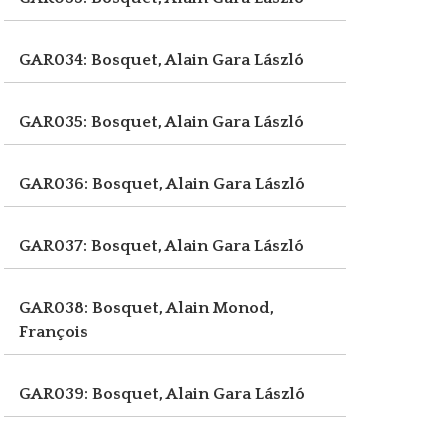
GAR034: Bosquet, Alain
Gara László
GAR035: Bosquet, Alain
Gara László
GAR036: Bosquet, Alain
Gara László
GAR037: Bosquet, Alain
Gara László
GAR038: Bosquet, Alain
Monod,
François
GAR039: Bosquet, Alain
Gara László