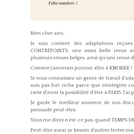
Folio number:
1
Bien cher ami,
Je suis content des adaptations reçues
CONTREPOINTS, une assez belle revue auv
plusieurs revues belges, ainsi qu’une revue 
Comme j’aimerais pouvoir aller à
KNOKKE
!
Si vous connaissez un genre de travail d’adap
suis pas fort riche parce que réintégrée c
ravie d’avoir la possibilité d’être à PARIS. J’a
Je garde le meilleur souvenir de nos discu
persuadé peut-être.
Vous me direz n’est-ce pas, quand TEMPS 
Peut-être aurai-je besoin d’autres textes mai