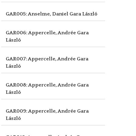
GAR005: Anselme, Daniel
Gara László
GAR006: Appercelle, Andrée
Gara
László
GAR007: Appercelle, Andrée
Gara
László
GAR008: Appercelle, Andrée
Gara
László
GAR009: Appercelle, Andrée
Gara
László