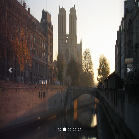
Previous
Nex