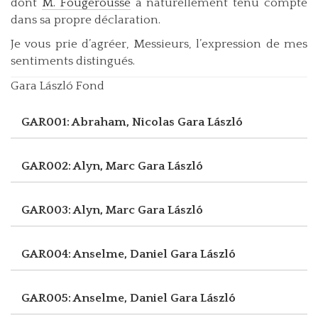
dont
M. Fougerousse
a naturellement tenu compte
dans sa propre déclaration.
Je vous prie d’agréer, Messieurs, l’expression de mes
sentiments distingués.
Gara László Fond
GAR001: Abraham, Nicolas
Gara László
GAR002: Alyn, Marc
Gara László
GAR003: Alyn, Marc
Gara László
GAR004: Anselme, Daniel
Gara László
GAR005: Anselme, Daniel
Gara László