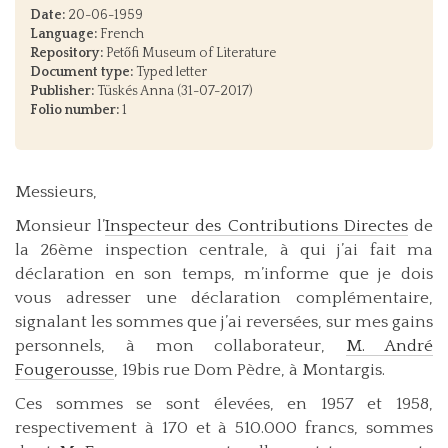
Date:
20-06-1959
Language:
French
Repository:
Petőfi Museum of Literature
Document type:
Typed letter
Publisher:
Tüskés Anna (31-07-2017)
Folio number:
1
Messieurs,
Monsieur l’
Inspecteur des Contributions Directes
de
la 26ème inspection centrale, à qui j’ai fait ma
déclaration en son temps, m’informe que je dois
vous adresser une déclaration complémentaire,
signalant les sommes que j’ai reversées, sur mes gains
personnels, à mon collaborateur,
M. André
Fougerousse
, 19bis rue Dom Pèdre, à Montargis.
Ces sommes se sont élevées, en 1957 et 1958,
respectivement à 170 et à 510.000 francs, sommes