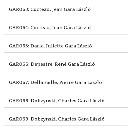
GAR063: Cocteau, Jean
Gara László
GAR064: Cocteau, Jean
Gara László
GAR065: Darle, Juliette
Gara László
GAR066: Depestre, René
Gara László
GAR067: Della Faille, Pierre
Gara László
GAR068: Dobzynski, Charles
Gara László
GAR069: Dobzynski, Charles
Gara László