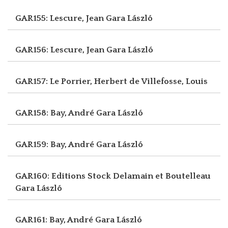
GAR155: Lescure, Jean
Gara László
GAR156: Lescure, Jean
Gara László
GAR157: Le Porrier, Herbert
de Villefosse, Louis
GAR158: Bay, André
Gara László
GAR159: Bay, André
Gara László
GAR160: Editions Stock Delamain et Boutelleau
Gara László
GAR161: Bay, André
Gara László