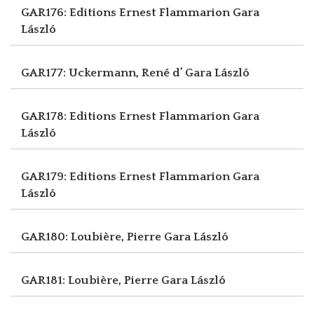
GAR176: Editions Ernest Flammarion
Gara
László
GAR177: Uckermann, René d’
Gara László
GAR178: Editions Ernest Flammarion
Gara
László
GAR179: Editions Ernest Flammarion
Gara
László
GAR180: Loubière, Pierre
Gara László
GAR181: Loubière, Pierre
Gara László