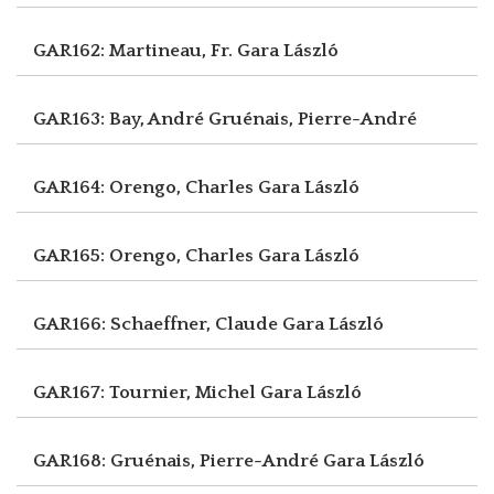
GAR162: Martineau, Fr.
Gara László
GAR163: Bay, André
Gruénais, Pierre-André
GAR164: Orengo, Charles
Gara László
GAR165: Orengo, Charles
Gara László
GAR166: Schaeffner, Claude
Gara László
GAR167: Tournier, Michel
Gara László
GAR168: Gruénais, Pierre-André
Gara László