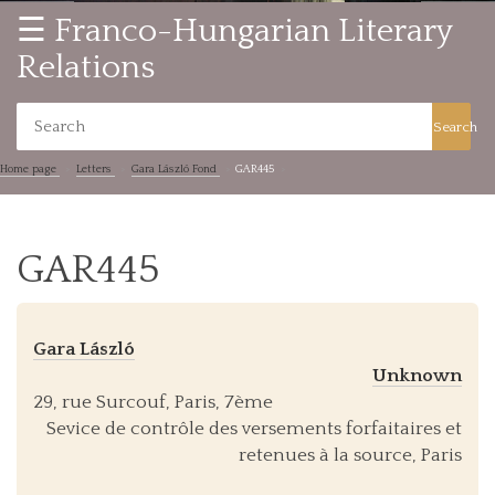
☰ Franco-Hungarian Literary
Relations
Search
Home page
Letters
Gara László Fond
GAR445
GAR445
Gara László
Unknown
29, rue Surcouf, Paris, 7ème
Sevice de contrôle des versements forfaitaires et
retenues à la source, Paris