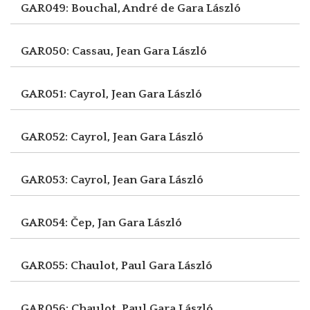
GAR049: Bouchal, André de
Gara László
GAR050: Cassau, Jean
Gara László
GAR051: Cayrol, Jean
Gara László
GAR052: Cayrol, Jean
Gara László
GAR053: Cayrol, Jean
Gara László
GAR054: Čep, Jan
Gara László
GAR055: Chaulot, Paul
Gara László
GAR056: Chaulot, Paul
Gara László