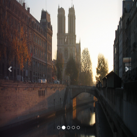
Previous
Nex