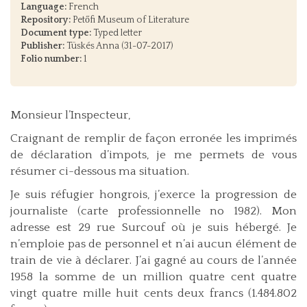
Language:
French
Repository:
Petőfi Museum of Literature
Document type:
Typed letter
Publisher:
Tüskés Anna (31-07-2017)
Folio number:
1
Monsieur l’Inspecteur,
Craignant de remplir de façon erronée les imprimés
de déclaration d’impots, je me permets de vous
résumer ci-dessous ma situation.
Je suis réfugier hongrois, j’exerce la progression de
journaliste (carte professionnelle no 1982). Mon
adresse est 29 rue Surcouf où je suis hébergé. Je
n’emploie pas de personnel et n’ai aucun élément de
train de vie à déclarer. J’ai gagné au cours de l’année
1958 la somme de un million quatre cent quatre
vingt quatre mille huit cents deux francs (1.484.802