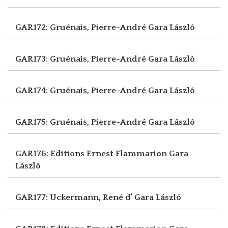
GAR172: Gruénais, Pierre-André
Gara László
GAR173: Gruénais, Pierre-André
Gara László
GAR174: Gruénais, Pierre-André
Gara László
GAR175: Gruénais, Pierre-André
Gara László
GAR176: Editions Ernest Flammarion
Gara
László
GAR177: Uckermann, René d’
Gara László