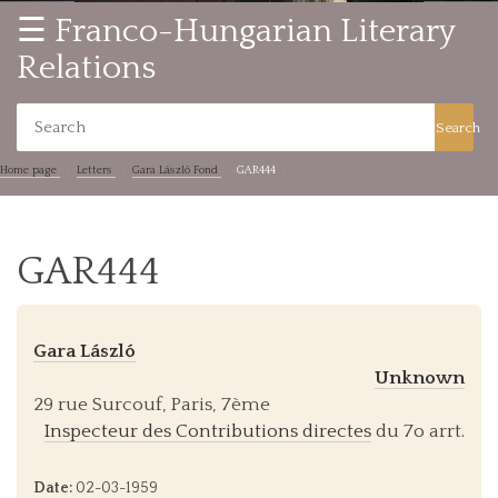
☰ Franco-Hungarian Literary
Relations
Search
Home page
Letters
Gara László Fond
GAR444
GAR444
Gara László
Unknown
29 rue Surcouf, Paris, 7ème
Inspecteur des Contributions directes
du 7o arrt.
Date:
02-03-1959