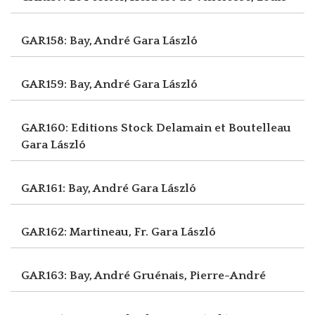
GAR158: Bay, André
Gara László
GAR159: Bay, André
Gara László
GAR160: Editions Stock Delamain et Boutelleau
Gara László
GAR161: Bay, André
Gara László
GAR162: Martineau, Fr.
Gara László
GAR163: Bay, André
Gruénais, Pierre-André