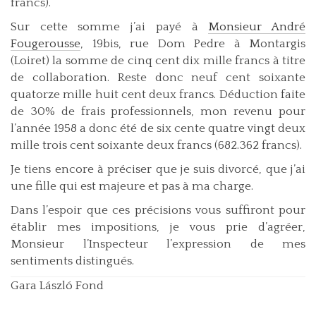
francs).
Sur cette somme j’ai payé à
Monsieur André
Fougerousse
, 19bis, rue Dom Pedre à Montargis
(Loiret) la somme de cinq cent dix mille francs à titre
de collaboration. Reste donc neuf cent soixante
quatorze mille huit cent deux francs. Déduction faite
de 30% de frais professionnels, mon revenu pour
l’année 1958 a donc été de six cente quatre vingt deux
mille trois cent soixante deux francs (682.362 francs).
Je tiens encore à préciser que je suis divorcé, que j’ai
une fille qui est majeure et pas à ma charge.
Dans l’espoir que ces précisions vous suffiront pour
établir mes impositions, je vous prie d’agréer,
Monsieur l’Inspecteur l’expression de mes
sentiments distingués.
Gara László Fond