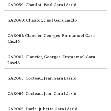
GAR059: Chaulot, Paul
Gara László
GAR060: Chaulot, Paul
Gara László
GAR061: Clancier, Georges-Emmanuel
Gara
László
GAR062: Clancier, Georges-Emmanuel
Gara
László
GAR063: Cocteau, Jean
Gara László
GAR064: Cocteau, Jean
Gara László
GAR065: Darle, Juliette
Gara László