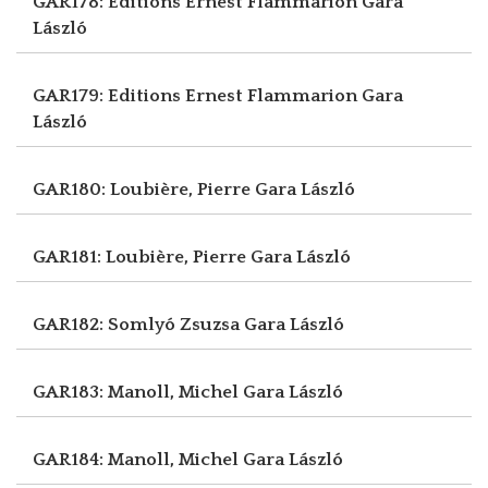
GAR178: Editions Ernest Flammarion
Gara
László
GAR179: Editions Ernest Flammarion
Gara
László
GAR180: Loubière, Pierre
Gara László
GAR181: Loubière, Pierre
Gara László
GAR182: Somlyó Zsuzsa
Gara László
GAR183: Manoll, Michel
Gara László
GAR184: Manoll, Michel
Gara László