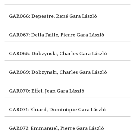
GAR066: Depestre, René
Gara László
GAR067: Della Faille, Pierre
Gara László
GAR068: Dobzynski, Charles
Gara László
GAR069: Dobzynski, Charles
Gara László
GAR070: Effel, Jean
Gara László
GAR071: Eluard, Dominique
Gara László
GAR072: Emmanuel, Pierre
Gara László