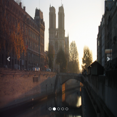
Previous
Nex