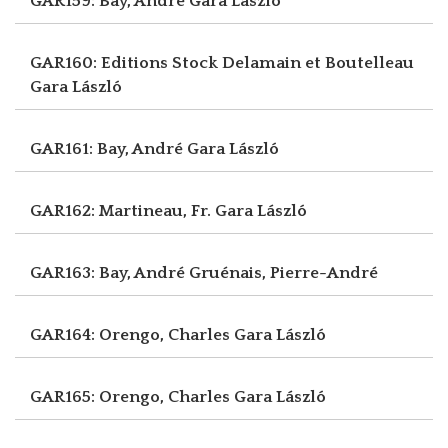
GAR159: Bay, André
Gara László
GAR160: Editions Stock Delamain et Boutelleau
Gara László
GAR161: Bay, André
Gara László
GAR162: Martineau, Fr.
Gara László
GAR163: Bay, André
Gruénais, Pierre-André
GAR164: Orengo, Charles
Gara László
GAR165: Orengo, Charles
Gara László