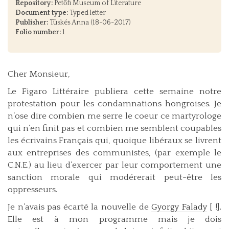
Repository:
Petőfi Museum of Literature
Document type:
Typed letter
Publisher:
Tüskés Anna (18-06-2017)
Folio number:
1
Cher Monsieur,
Le Figaro Littéraire publiera cette semaine notre
protestation pour les condamnations hongroises. Je
n’ose dire combien me serre le coeur ce martyrologe
qui n’en finit pas et combien me semblent coupables
les écrivains Français qui, quoique libéraux se livrent
aux entreprises des communistes, (par exemple le
C.N.E.) au lieu d’exercer par leur comportement une
sanction morale qui modérerait peut-être les
oppresseurs.
Je n’avais pas écarté la nouvelle de
Gyorgy Falady
[ !].
Elle est à mon programme mais je dois