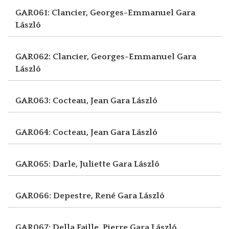
GAR061: Clancier, Georges-Emmanuel
Gara
László
GAR062: Clancier, Georges-Emmanuel
Gara
László
GAR063: Cocteau, Jean
Gara László
GAR064: Cocteau, Jean
Gara László
GAR065: Darle, Juliette
Gara László
GAR066: Depestre, René
Gara László
GAR067: Della Faille, Pierre
Gara László