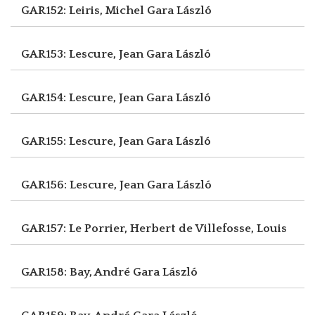
GAR152: Leiris, Michel
Gara László
GAR153: Lescure, Jean
Gara László
GAR154: Lescure, Jean
Gara László
GAR155: Lescure, Jean
Gara László
GAR156: Lescure, Jean
Gara László
GAR157: Le Porrier, Herbert
de Villefosse, Louis
GAR158: Bay, André
Gara László