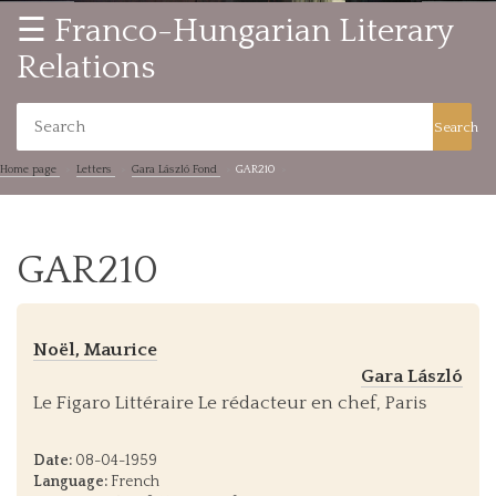
☰ Franco-Hungarian Literary
Relations
Search
Home page
Letters
Gara László Fond
GAR210
GAR210
Noël, Maurice
Gara László
Le Figaro Littéraire Le rédacteur en chef, Paris
Date:
08-04-1959
Language:
French