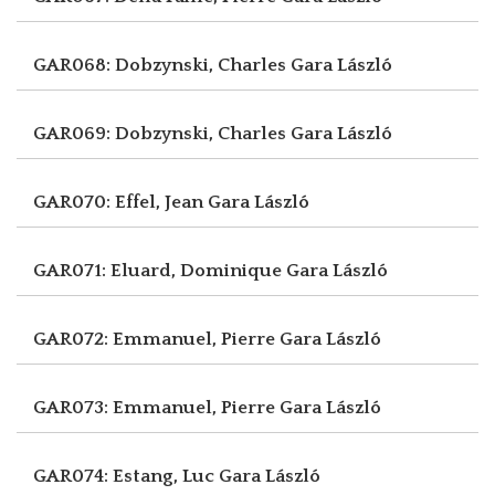
GAR068: Dobzynski, Charles
Gara László
GAR069: Dobzynski, Charles
Gara László
GAR070: Effel, Jean
Gara László
GAR071: Eluard, Dominique
Gara László
GAR072: Emmanuel, Pierre
Gara László
GAR073: Emmanuel, Pierre
Gara László
GAR074: Estang, Luc
Gara László