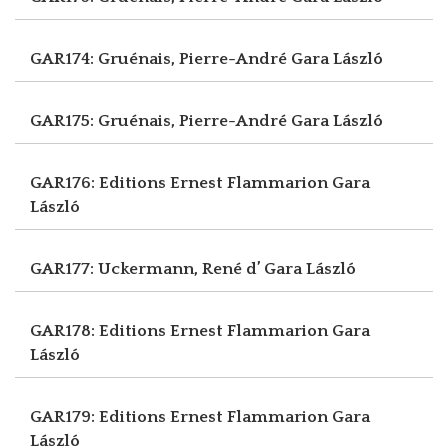
GAR174: Gruénais, Pierre-André
Gara László
GAR175: Gruénais, Pierre-André
Gara László
GAR176: Editions Ernest Flammarion
Gara
László
GAR177: Uckermann, René d’
Gara László
GAR178: Editions Ernest Flammarion
Gara
László
GAR179: Editions Ernest Flammarion
Gara
László