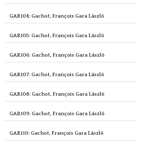
GAR104: Gachot, François
Gara László
GAR105: Gachot, François
Gara László
GAR106: Gachot, François
Gara László
GAR107: Gachot, François
Gara László
GAR108: Gachot, François
Gara László
GAR109: Gachot, François
Gara László
GAR110: Gachot, François
Gara László