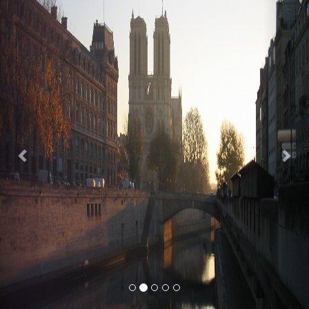
Previous
Nex