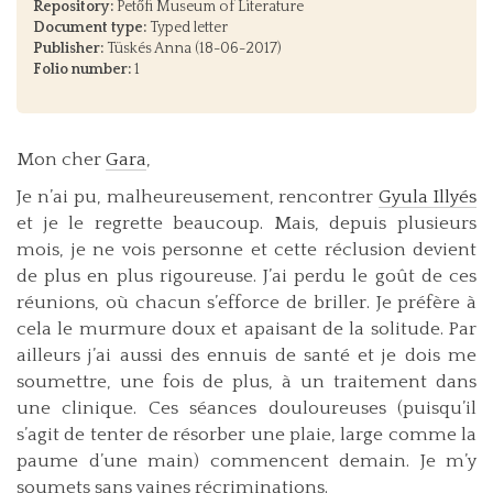
Repository:
Petőfi Museum of Literature
Document type:
Typed letter
Publisher:
Tüskés Anna (18-06-2017)
Folio number:
1
Mon cher
Gara
,
Je n’ai pu, malheureusement, rencontrer
Gyula Illyés
et je le regrette beaucoup. Mais, depuis plusieurs
mois, je ne vois personne et cette réclusion devient
de plus en plus rigoureuse. J’ai perdu le goût de ces
réunions, où chacun s’efforce de briller. Je préfère à
cela le murmure doux et apaisant de la solitude. Par
ailleurs j’ai aussi des ennuis de santé et je dois me
soumettre, une fois de plus, à un traitement dans
une clinique. Ces séances douloureuses (puisqu’il
s’agit de tenter de résorber une plaie, large comme la
paume d’une main) commencent demain. Je m’y
soumets sans vaines récriminations.