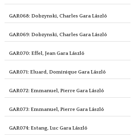
GAR068: Dobzynski, Charles
Gara László
GAR069: Dobzynski, Charles
Gara László
GAR070: Effel, Jean
Gara László
GAR071: Eluard, Dominique
Gara László
GAR072: Emmanuel, Pierre
Gara László
GAR073: Emmanuel, Pierre
Gara László
GAR074: Estang, Luc
Gara László