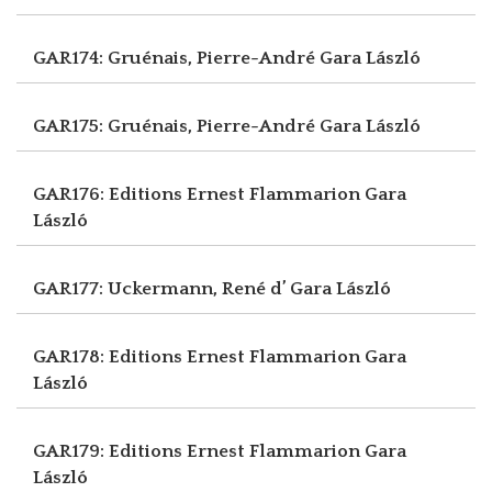
GAR174: Gruénais, Pierre-André
Gara László
GAR175: Gruénais, Pierre-André
Gara László
GAR176: Editions Ernest Flammarion
Gara
László
GAR177: Uckermann, René d’
Gara László
GAR178: Editions Ernest Flammarion
Gara
László
GAR179: Editions Ernest Flammarion
Gara
László