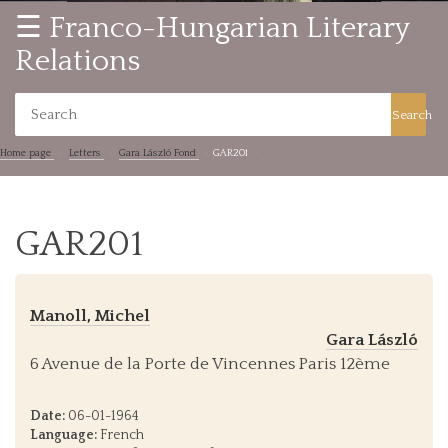
☰ Franco-Hungarian Literary
Relations
Search
Home page
Letters
Gara László Fond
GAR201
GAR201
Manoll, Michel
Gara László
6 Avenue de la Porte de Vincennes Paris 12ème
Date:
06-01-1964
Language:
French