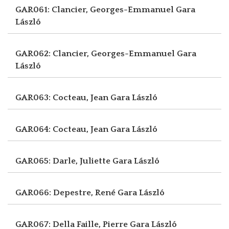
GAR061: Clancier, Georges-Emmanuel
Gara
László
GAR062: Clancier, Georges-Emmanuel
Gara
László
GAR063: Cocteau, Jean
Gara László
GAR064: Cocteau, Jean
Gara László
GAR065: Darle, Juliette
Gara László
GAR066: Depestre, René
Gara László
GAR067: Della Faille, Pierre
Gara László