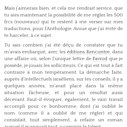
Mais j’aimerais bien, et cela me rendrait service, que
tu aies maintenant la possibilité de me régler les 500
frcs (nouveaux) qui te restent à me verser sur mes
traductions, pour l’Anthologie. Avoue que j’ai évité de
te harceler, à ce sujet.
Tu sais combien j’ai été déçu de constater que tu
m’avais embarqué, avec les
éditions Rencontre
, dans
une affaire où, selon l’unique lettre de
Favrod
que je
possède, je jouais les solliciteurs. Ce qui est tout à fait
contraire à mon tempérament. La démarche faite,
auprès d’intellectuels israéliens, sur tes conseils, il y a
quelques années, m’avait placé dans la même
situation fâcheuse, et pour un résultat aussi
décevant. Faut-il évoquer, également, le vain travail
accompli pour ce bonhomme, dont j’ai oublié le
nom (comme il a oublié de me régler) et qui
consistait, tout simplement, à refaire un roman
auquel il manquait tout, y compris le talent.