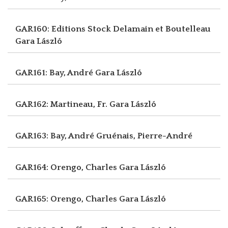
GAR160: Editions Stock Delamain et Boutelleau
Gara László
GAR161: Bay, André
Gara László
GAR162: Martineau, Fr.
Gara László
GAR163: Bay, André
Gruénais, Pierre-André
GAR164: Orengo, Charles
Gara László
GAR165: Orengo, Charles
Gara László