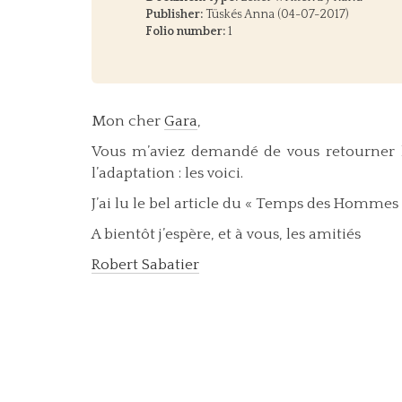
Publisher:
Tüskés Anna (04-07-2017)
Folio number:
1
Mon cher
Gara
,
Vous m’aviez demandé de vous retourner l
l’adaptation : les voici.
J’ai lu le bel article du « Temps des Hommes
A bientôt j’espère, et à vous, les amitiés
Robert Sabatier