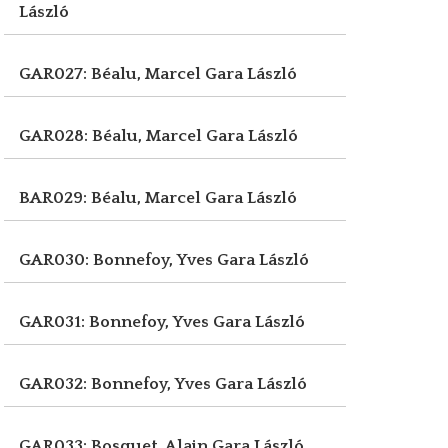
László
GAR027: Béalu, Marcel
Gara László
GAR028: Béalu, Marcel
Gara László
BAR029: Béalu, Marcel
Gara László
GAR030: Bonnefoy, Yves
Gara László
GAR031: Bonnefoy, Yves
Gara László
GAR032: Bonnefoy, Yves
Gara László
GAR033: Bosquet, Alain
Gara László