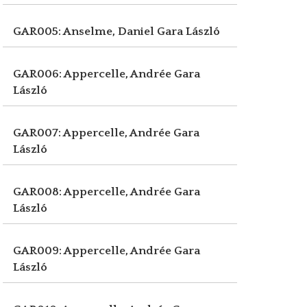
GAR005: Anselme, Daniel
Gara László
GAR006: Appercelle, Andrée
Gara
László
GAR007: Appercelle, Andrée
Gara
László
GAR008: Appercelle, Andrée
Gara
László
GAR009: Appercelle, Andrée
Gara
László