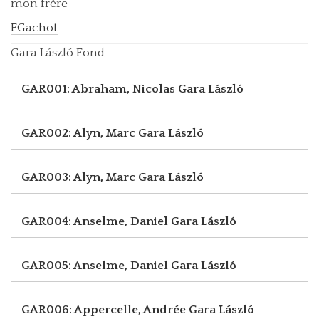
mon frère
FGachot
Gara László Fond
GAR001: Abraham, Nicolas
Gara László
GAR002: Alyn, Marc
Gara László
GAR003: Alyn, Marc
Gara László
GAR004: Anselme, Daniel
Gara László
GAR005: Anselme, Daniel
Gara László
GAR006: Appercelle, Andrée
Gara László