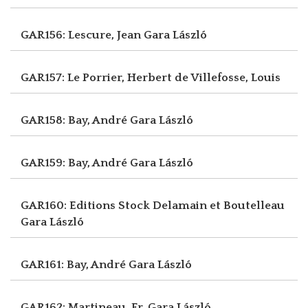
GAR156: Lescure, Jean
Gara László
GAR157: Le Porrier, Herbert
de Villefosse, Louis
GAR158: Bay, André
Gara László
GAR159: Bay, André
Gara László
GAR160: Editions Stock Delamain et Boutelleau
Gara László
GAR161: Bay, André
Gara László
GAR162: Martineau, Fr.
Gara László