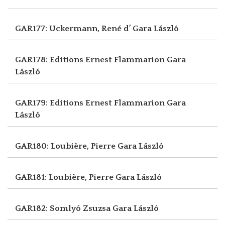
GAR177: Uckermann, René d’
Gara László
GAR178: Editions Ernest Flammarion
Gara
László
GAR179: Editions Ernest Flammarion
Gara
László
GAR180: Loubière, Pierre
Gara László
GAR181: Loubière, Pierre
Gara László
GAR182: Somlyó Zsuzsa
Gara László