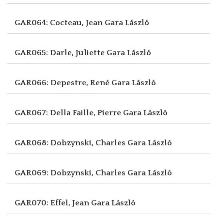
GAR064: Cocteau, Jean
Gara László
GAR065: Darle, Juliette
Gara László
GAR066: Depestre, René
Gara László
GAR067: Della Faille, Pierre
Gara László
GAR068: Dobzynski, Charles
Gara László
GAR069: Dobzynski, Charles
Gara László
GAR070: Effel, Jean
Gara László