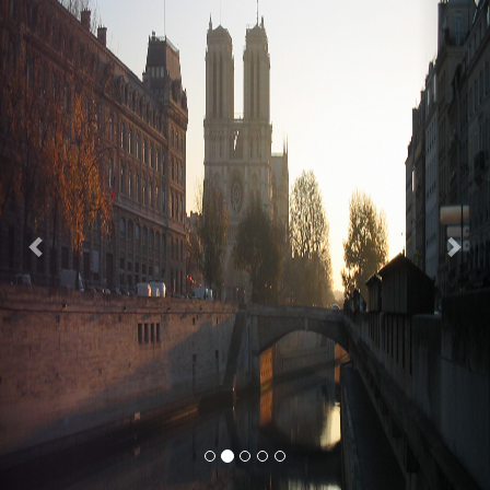
Previous
Nex