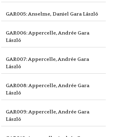
GAR005: Anselme, Daniel
Gara László
GAR006: Appercelle, Andrée
Gara
László
GAR007: Appercelle, Andrée
Gara
László
GAR008: Appercelle, Andrée
Gara
László
GAR009: Appercelle, Andrée
Gara
László