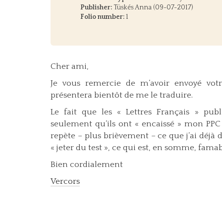
Publisher:
Tüskés Anna (09-07-2017)
Folio number:
1
Cher ami,
Je vous remercie de m’avoir envoyé votre 
présentera bientôt de me le traduire.
Le fait que les « Lettres Français » pub
seulement qu’ils ont « encaissé » mon PPC 
repète – plus brièvement – ce que j’ai déjà di
« jeter du test », ce qui est, en somme, famab
Bien cordialement
Vercors