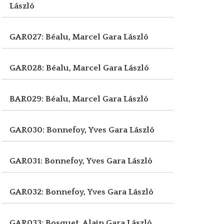
László
GAR027: Béalu, Marcel
Gara László
GAR028: Béalu, Marcel
Gara László
BAR029: Béalu, Marcel
Gara László
GAR030: Bonnefoy, Yves
Gara László
GAR031: Bonnefoy, Yves
Gara László
GAR032: Bonnefoy, Yves
Gara László
GAR033: Bosquet, Alain
Gara László