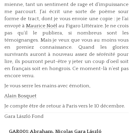
mienne, tant un sentiment de rage et d’impuissance
me parcourt. J’ai écrit une sorte de poème sour
forme de tract, dont je vous envoie une copie : je l’ai
envoyé à
Maurice Noël
au Figaro Littéraire. Je ne crois
pas qu’il le publiera, si nombreus sont les
témoignanges. Mais je veux que vous au moins vous
en preniez connaissance. Quand les gloriex
survivants auront à nouveau assez de sérénité pour
lire, ils pourront peut-être y jeter un coup d’oeil soit
en français soit en hongrois. Ce moment-là n’est pas
encore venu.
Je vous serre les mains avec émotion,
Alain Bosquet
Je compte être de retour à Paris vers le 10 décembre.
Gara László Fond
GAR001: Abraham, Nicolas
Gara László