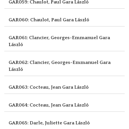
GAR059: Chaulot, Paul
Gara László
GAR060: Chaulot, Paul
Gara László
GAR061: Clancier, Georges-Emmanuel
Gara
László
GAR062: Clancier, Georges-Emmanuel
Gara
László
GAR063: Cocteau, Jean
Gara László
GAR064: Cocteau, Jean
Gara László
GAR065: Darle, Juliette
Gara László