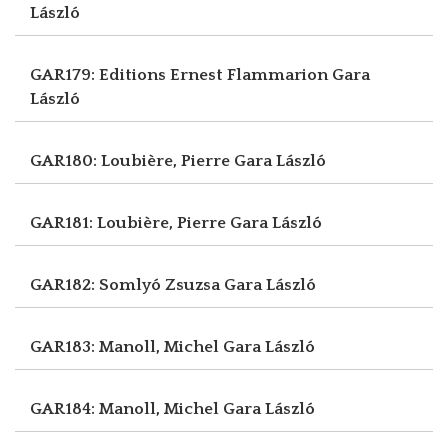
László
GAR179: Editions Ernest Flammarion
Gara
László
GAR180: Loubière, Pierre
Gara László
GAR181: Loubière, Pierre
Gara László
GAR182: Somlyó Zsuzsa
Gara László
GAR183: Manoll, Michel
Gara László
GAR184: Manoll, Michel
Gara László