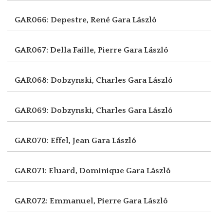
GAR066: Depestre, René
Gara László
GAR067: Della Faille, Pierre
Gara László
GAR068: Dobzynski, Charles
Gara László
GAR069: Dobzynski, Charles
Gara László
GAR070: Effel, Jean
Gara László
GAR071: Eluard, Dominique
Gara László
GAR072: Emmanuel, Pierre
Gara László