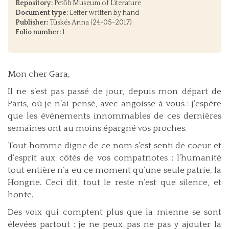
Repository:
Petőfi Museum of Literature
Document type:
Letter written by hand
Publisher:
Tüskés Anna (24-05-2017)
Folio number:
1
Mon cher
Gara
,
Il ne s’est pas passé de jour, depuis mon départ de
Paris, où je n’ai pensé, avec angoisse à vous : j’espère
que les événements innommables de ces dernières
semaines ont au moins épargné vos proches.
Tout homme digne de ce nom s’est senti de coeur et
d’esprit aux côtés de vos compatriotes : l’humanité
tout entière n’a eu ce moment qu’une seule patrie, la
Hongrie. Ceci dit, tout le reste n’est que silence, et
honte.
Des voix qui comptent plus que la mienne se sont
élevées partout : je ne peux pas ne pas y ajouter la