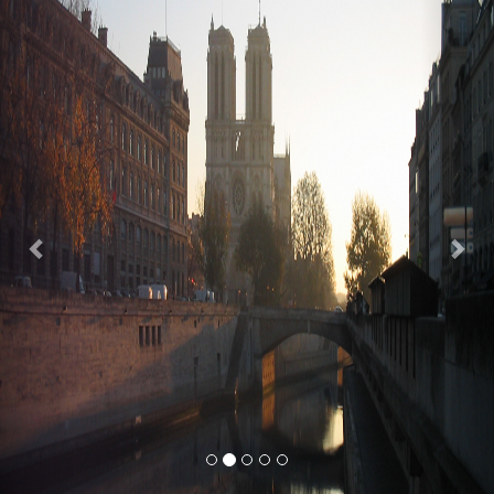
Previous
Nex