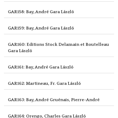
GAR158: Bay, André
Gara László
GAR159: Bay, André
Gara László
GAR160: Editions Stock Delamain et Boutelleau
Gara László
GAR161: Bay, André
Gara László
GAR162: Martineau, Fr.
Gara László
GAR163: Bay, André
Gruénais, Pierre-André
GAR164: Orengo, Charles
Gara László