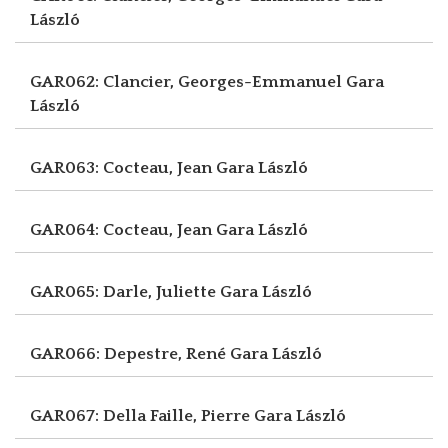
László
GAR062: Clancier, Georges-Emmanuel
Gara
László
GAR063: Cocteau, Jean
Gara László
GAR064: Cocteau, Jean
Gara László
GAR065: Darle, Juliette
Gara László
GAR066: Depestre, René
Gara László
GAR067: Della Faille, Pierre
Gara László