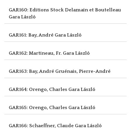
GAR160: Editions Stock Delamain et Boutelleau
Gara László
GAR161: Bay, André
Gara László
GAR162: Martineau, Fr.
Gara László
GAR163: Bay, André
Gruénais, Pierre-André
GAR164: Orengo, Charles
Gara László
GAR165: Orengo, Charles
Gara László
GAR166: Schaeffner, Claude
Gara László