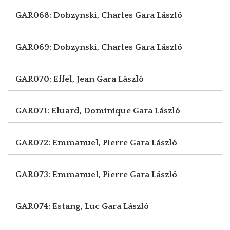
GAR068: Dobzynski, Charles
Gara László
GAR069: Dobzynski, Charles
Gara László
GAR070: Effel, Jean
Gara László
GAR071: Eluard, Dominique
Gara László
GAR072: Emmanuel, Pierre
Gara László
GAR073: Emmanuel, Pierre
Gara László
GAR074: Estang, Luc
Gara László