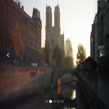
Previous
Nex