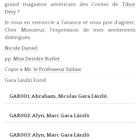
grand magazine américain des Contes de
Tibor
Déry
?
Je vous en remercie à l’avance et vous prie d’agréer,
Cher Monsieur, l’expression de mes sentiments
distingués.
Nicole Daniel
pp.
Miss Deirdre Butler
Copie à
Mr. le Professeur Szilasi
Gara László Fond
GAR001: Abraham, Nicolas
Gara László
GAR002: Alyn, Marc
Gara László
GAR003: Alyn, Marc
Gara László