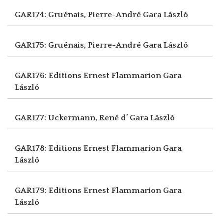
GAR174: Gruénais, Pierre-André
Gara László
GAR175: Gruénais, Pierre-André
Gara László
GAR176: Editions Ernest Flammarion
Gara
László
GAR177: Uckermann, René d’
Gara László
GAR178: Editions Ernest Flammarion
Gara
László
GAR179: Editions Ernest Flammarion
Gara
László