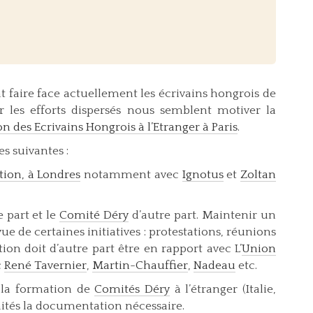
t faire face actuellement les écrivains hongrois de
r les efforts dispersés nous semblent motiver la
on des Ecrivains Hongrois à l’Etranger à Paris
.
es suivantes :
tion, à Londres
notamment avec
Ignotus
et
Zoltan
 part et le
Comité Déry
d’autre part. Maintenir un
ue de certaines initiatives : protestations, réunions
ion doit d’autre part être en rapport avec L’
Union
c
René Tavernier
,
Martin-Chauffier
,
Nadeau
etc.
à la formation de
Comités Déry
à l’étranger (Italie,
mités la documentation nécessaire.