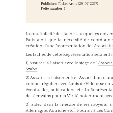
Publisher:
Tüskés Anna (29-07-2017)
Folio number:
1
La multiplicité des taches auxquelles doiven
Paris ainsi que la nécessité de coordonne
création d’une Représentation de l’
Associati
Les taches de cette Représentation seraient l
1) Assurer la liaison avec le siège de l’
Associa
Szabo
.
2) Assurer la liaison entre l’
Association
d’une
contact régulier avec
Louis de Villefosse
en v
éventuelles, publications etc. La Représentat
des écrivains pour la Vérité
notemment ave
3) aider, dans la mesure de ses moyens, 
Allemagne, Autriche etc.). Fournir à ces Co