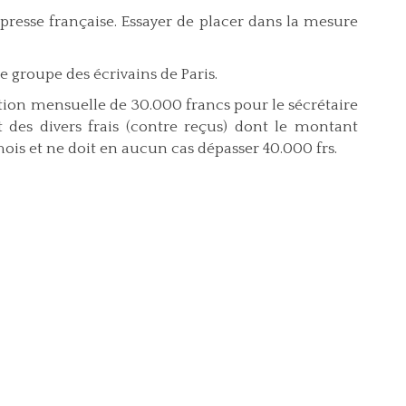
la presse française. Essayer de placer dans la mesure
le groupe des écrivains de Paris.
on mensuelle de 30.000 francs pour le sécrétaire
des divers frais (contre reçus) dont le montant
mois et ne doit en aucun cas dépasser 40.000 frs.