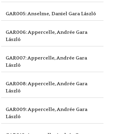
GAR005: Anselme, Daniel
Gara László
GAR006: Appercelle, Andrée
Gara
László
GAR007: Appercelle, Andrée
Gara
László
GAR008: Appercelle, Andrée
Gara
László
GAR009: Appercelle, Andrée
Gara
László