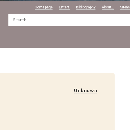
Home page
Letters
Bibliography
About...
Sitem
Unknown