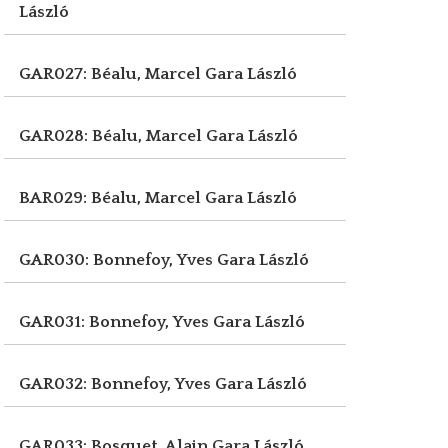
László
GAR027: Béalu, Marcel
Gara László
GAR028: Béalu, Marcel
Gara László
BAR029: Béalu, Marcel
Gara László
GAR030: Bonnefoy, Yves
Gara László
GAR031: Bonnefoy, Yves
Gara László
GAR032: Bonnefoy, Yves
Gara László
GAR033: Bosquet, Alain
Gara László