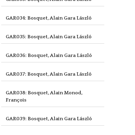
GAR034: Bosquet, Alain
Gara László
GAR035: Bosquet, Alain
Gara László
GAR036: Bosquet, Alain
Gara László
GAR037: Bosquet, Alain
Gara László
GAR038: Bosquet, Alain
Monod,
François
GAR039: Bosquet, Alain
Gara László