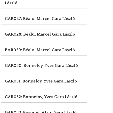
László
GAR027: Béalu, Marcel
Gara László
GAR028: Béalu, Marcel
Gara László
BAR029: Béalu, Marcel
Gara László
GAR030: Bonnefoy, Yves
Gara László
GAR031: Bonnefoy, Yves
Gara László
GAR032: Bonnefoy, Yves
Gara László
GAR033: Bosquet, Alain
Gara László