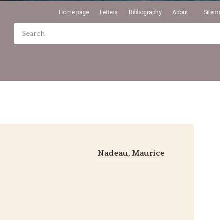
Home page
Letters
Bibliography
About...
Sitem
Nadeau, Maurice