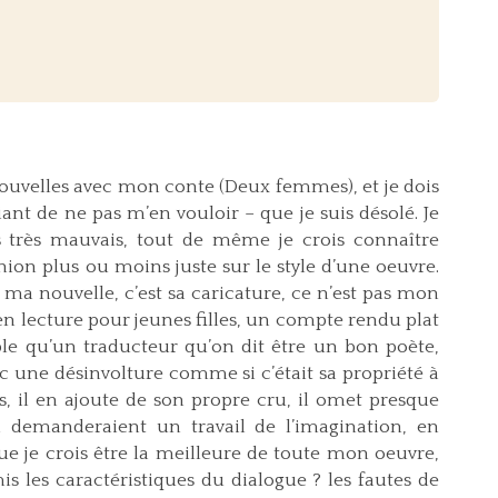
s Nouvelles avec mon conte (Deux femmes), et je dois
ant de ne pas m’en vouloir – que je suis désolé. Je
is très mauvais, tout de même je crois connaître
ion plus ou moins juste sur le style d’une oeuvre.
e ma nouvelle, c’est sa caricature, ce n’est pas mon
 en lecture pour jeunes filles, un compte rendu plat
ble qu’un traducteur qu’on dit être un bon poète,
ec une désinvolture comme si c’était sa propriété à
res, il en ajoute de son propre cru, il omet presque
i demanderaient un travail de l’imagination, en
ue je crois être la meilleure de toute mon oeuvre,
mis les caractéristiques du dialogue ? les fautes de