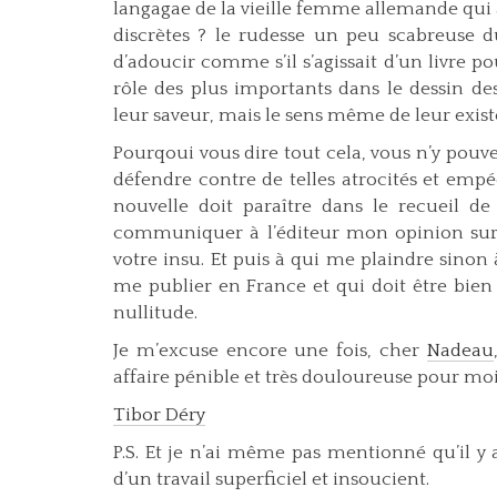
langagae de la vieille femme allemande qui 
discrètes ? le rudesse un peu scabreuse d
d’adoucir comme s’il s’agissait d’un livre p
rôle des plus importants dans le dessin d
leur saveur, mais le sens même de leur exist
Pourqoui vous dire tout cela, vous n’y pouve
défendre contre de telles atrocités et empé
nouvelle doit paraître dans le recueil de
communiquer à l’éditeur mon opinion sur ce
votre insu. Et puis à qui me plaindre sinon 
me publier en France et qui doit être bien
nullitude.
Je m’excuse encore une fois, cher
Nadeau
affaire pénible et très douloureuse pour moi.
Tibor Déry
P.S. Et je n’ai même pas mentionné qu’il y
d’un travail superficiel et insoucient.