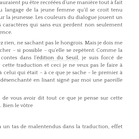
auraient pu être recréées d’une manière tout à fait
u langage de la jeune femme qu’il se croit tenu
our la jeunesse. Les couleurs du dialogue jouent un
es caractères qui sans eux perdent non seulement
ence.
z rien, ne sachant pas le hongrois. Mais je dois me
cher – si possible – qu’elle se repètent. Comme la
 contes dans l’
édition du Seuil
, je suis forcé de
tte traduction et ceci je ne veux pas le faire à
à celui qui était – à ce que je sache – le premier à
 désenchanté en lisant signé par moi une pareille
, de vous avoir dit tout ce que je pense sur cette
 Bien le vôtre
 a un tas de malentendus dans la traduction, effet