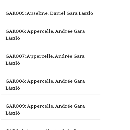
GAR005: Anselme, Daniel
Gara László
GAR006: Appercelle, Andrée
Gara
László
GAR007: Appercelle, Andrée
Gara
László
GAR008: Appercelle, Andrée
Gara
László
GAR009: Appercelle, Andrée
Gara
László