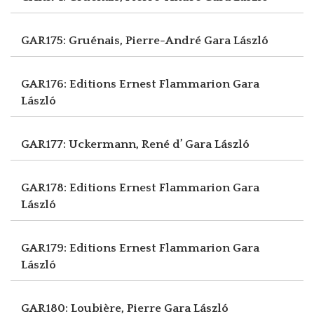
GAR175: Gruénais, Pierre-André
Gara László
GAR176: Editions Ernest Flammarion
Gara
László
GAR177: Uckermann, René d’
Gara László
GAR178: Editions Ernest Flammarion
Gara
László
GAR179: Editions Ernest Flammarion
Gara
László
GAR180: Loubière, Pierre
Gara László