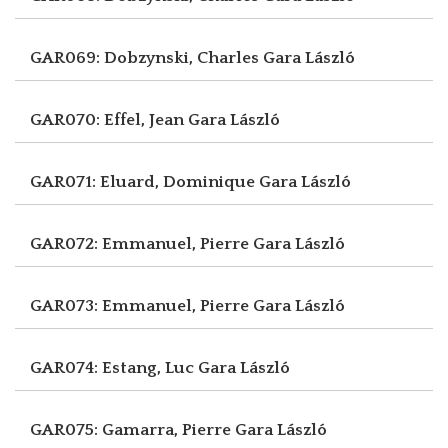
GAR069: Dobzynski, Charles
Gara László
GAR070: Effel, Jean
Gara László
GAR071: Eluard, Dominique
Gara László
GAR072: Emmanuel, Pierre
Gara László
GAR073: Emmanuel, Pierre
Gara László
GAR074: Estang, Luc
Gara László
GAR075: Gamarra, Pierre
Gara László