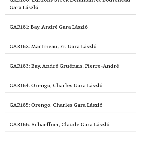
Gara László
GAR161: Bay, André
Gara László
GAR162: Martineau, Fr.
Gara László
GAR163: Bay, André
Gruénais, Pierre-André
GAR164: Orengo, Charles
Gara László
GAR165: Orengo, Charles
Gara László
GAR166: Schaeffner, Claude
Gara László