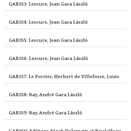
GAR153: Lescure, Jean
Gara László
GAR154: Lescure, Jean
Gara László
GAR155: Lescure, Jean
Gara László
GAR156: Lescure, Jean
Gara László
GAR157: Le Porrier, Herbert
de Villefosse, Louis
GAR158: Bay, André
Gara László
GAR159: Bay, André
Gara László
GAR160: Editions Stock Delamain et Boutelleau