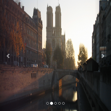
Previous
Nex