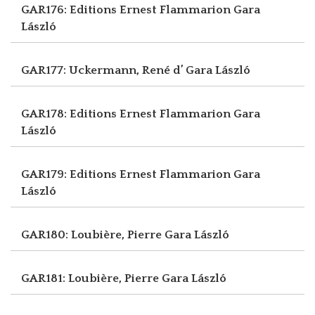
GAR176: Editions Ernest Flammarion
Gara
László
GAR177: Uckermann, René d’
Gara László
GAR178: Editions Ernest Flammarion
Gara
László
GAR179: Editions Ernest Flammarion
Gara
László
GAR180: Loubière, Pierre
Gara László
GAR181: Loubière, Pierre
Gara László