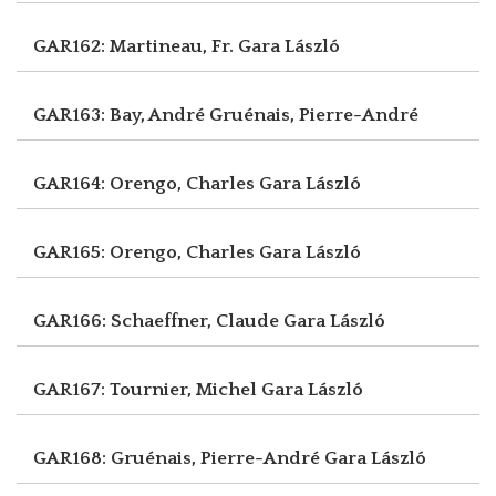
GAR162: Martineau, Fr.
Gara László
GAR163: Bay, André
Gruénais, Pierre-André
GAR164: Orengo, Charles
Gara László
GAR165: Orengo, Charles
Gara László
GAR166: Schaeffner, Claude
Gara László
GAR167: Tournier, Michel
Gara László
GAR168: Gruénais, Pierre-André
Gara László