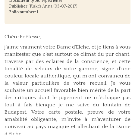
Document type:
Typed letter
Publisher:
Tüskés Anna (03-07-2017)
Folio number:
1
Chère Poétesse,
j’aime vraiment votre Dame d’Elche, et je tiens à vous
manifester que c’est surtout ce climat du pur chant,
traversé par des éclaires de la conscience, et cette
tonalité de velours de votre gamme, signe d’une
couleur locale authentique, qui m’ont convaincu de
la valeur particulière de votre recueil. Je vous
souhaite un accueil favorable bien mérité de la part
des critiques dont le jugement ne m’échappe pas
tout à fais bienque je me suive du lointain de
Budapest. Votre carte postale, preuve de votre
amabilité obligeante, m’invite à m’aventurer de
nouveau au pays magique et alléchant de la Dame
d’Elche.