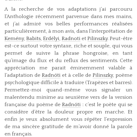
A la recherche de vos adaptations j’ai parcouru
l’Anthologie récemment parvenue dans mes mains,
et j’ai admiré vos belles performances réalisées
particulièrement, à mon avis, dans l’interprétation de
Kemény
,
Babits
,
Erdélyi
,
Radnoti
et
Pilinszky
. Peut-être
est-ce surtout votre syntaxe, riche et souple, qui vous
permet de suivre la phrase hongroise, en tant
qu’image du flux et du reflux des sentiments. Cette
appréciation me parait éminemment valable à
l’adaptation de
Radnóti
et à celle de
Pilinszky
, poème
psychologique difficile à traduire (Trapèzes et barres).
Permettez-moi quand-même vous signaler un
malentendu minime au seuxième vers de la version
française du poème de
Radnóti
: c’est le poète qui se
considère d’être la douleur propre en marche. Et
enfin je veux absolument vous répéter l’expression
de ma sincère gratitude de m’avoir donné la parole
en français.