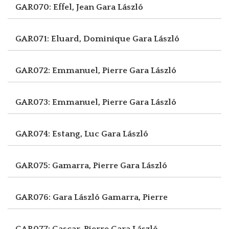
GAR070: Effel, Jean
Gara László
GAR071: Eluard, Dominique
Gara László
GAR072: Emmanuel, Pierre
Gara László
GAR073: Emmanuel, Pierre
Gara László
GAR074: Estang, Luc
Gara László
GAR075: Gamarra, Pierre
Gara László
GAR076: Gara László
Gamarra, Pierre
GAR077: Gascar, Pierre
Gara László