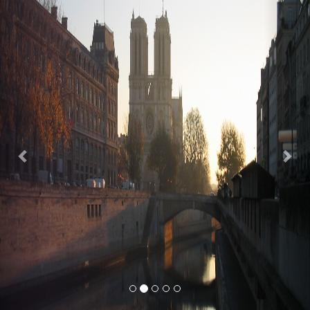
Previous
Nex