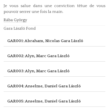
Je vous salue dans une conviction têtue de vous
pouvoir serrer une fois la main.
Rába György
Gara László Fond
GAR001: Abraham, Nicolas
Gara László
GAR002: Alyn, Marc
Gara László
GAR003: Alyn, Marc
Gara László
GAR004: Anselme, Daniel
Gara László
GAR005: Anselme, Daniel
Gara László