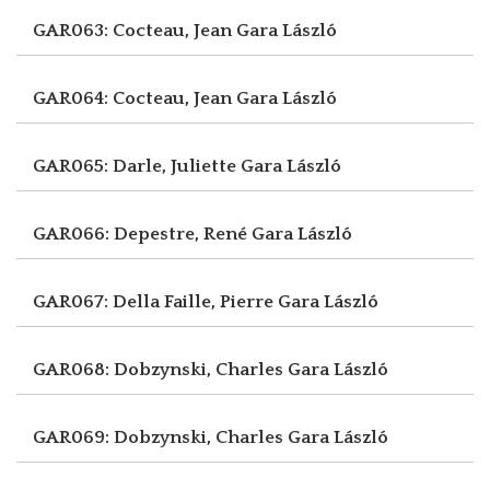
GAR063: Cocteau, Jean
Gara László
GAR064: Cocteau, Jean
Gara László
GAR065: Darle, Juliette
Gara László
GAR066: Depestre, René
Gara László
GAR067: Della Faille, Pierre
Gara László
GAR068: Dobzynski, Charles
Gara László
GAR069: Dobzynski, Charles
Gara László