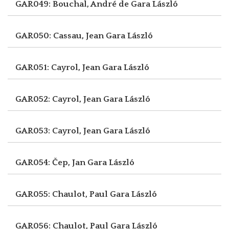
GAR049: Bouchal, André de
Gara László
GAR050: Cassau, Jean
Gara László
GAR051: Cayrol, Jean
Gara László
GAR052: Cayrol, Jean
Gara László
GAR053: Cayrol, Jean
Gara László
GAR054: Čep, Jan
Gara László
GAR055: Chaulot, Paul
Gara László
GAR056: Chaulot, Paul
Gara László