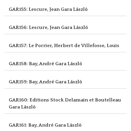
GAR155: Lescure, Jean
Gara László
GAR156: Lescure, Jean
Gara László
GAR157: Le Porrier, Herbert
de Villefosse, Louis
GAR158: Bay, André
Gara László
GAR159: Bay, André
Gara László
GAR160: Editions Stock Delamain et Boutelleau
Gara László
GAR161: Bay, André
Gara László