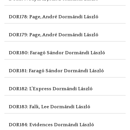
DOR178: Page, André
Dormándi László
DOR179: Page, André
Dormándi László
DOR180: Faragó Sándor
Dormándi László
DOR181: Faragó Sándor
Dormándi László
DOR182: L’Express
Dormándi László
DOR183: Falk, Lee
Dormándi László
DOR184: Evidences
Dormándi László