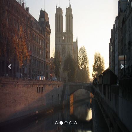
Previous
Nex