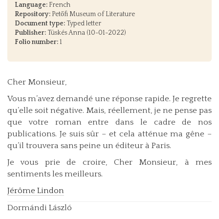
Language:
French
Repository:
Petőfi Museum of Literature
Document type:
Typed letter
Publisher:
Tüskés Anna (10-01-2022)
Folio number:
1
Cher Monsieur,
Vous m’avez demandé une réponse rapide. Je regrette
qu’elle soit négative. Mais, réellement, je ne pense pas
que votre roman entre dans le cadre de nos
publications. Je suis sûr – et cela atténue ma gêne –
qu’il trouvera sans peine un éditeur à Paris.
Je vous prie de croire, Cher Monsieur, à mes
sentiments les meilleurs.
Jérôme Lindon
Dormándi László