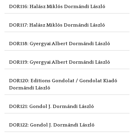
DOR116: Halász Miklós
Dormándi László
DOR117: Halász Miklós
Dormándi László
DOR118: Gyergyai Albert
Dormándi László
DOR119: Gyergyai Albert
Dormándi László
DOR120: Editions Gondolat / Gondolat Kiadó
Dormándi László
DOR121: Gondol J.
Dormándi László
DOR122: Gondol J.
Dormándi László