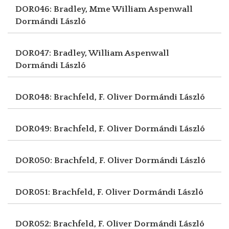
DOR046: Bradley, Mme William Aspenwall
Dormándi László
DOR047: Bradley, William Aspenwall
Dormándi László
DOR048: Brachfeld, F. Oliver
Dormándi László
DOR049: Brachfeld, F. Oliver
Dormándi László
DOR050: Brachfeld, F. Oliver
Dormándi László
DOR051: Brachfeld, F. Oliver
Dormándi László
DOR052: Brachfeld, F. Oliver
Dormándi László