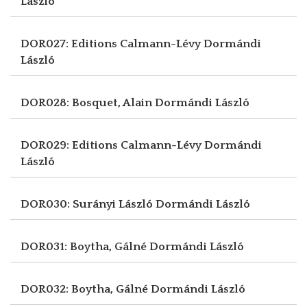
László
DOR027: Editions Calmann-Lévy
Dormándi
László
DOR028: Bosquet, Alain
Dormándi László
DOR029: Editions Calmann-Lévy
Dormándi
László
DOR030: Surányi László
Dormándi László
DOR031: Boytha, Gálné
Dormándi László
DOR032: Boytha, Gálné
Dormándi László