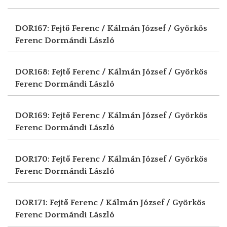
DOR167: Fejtő Ferenc / Kálmán József / Györkös
Ferenc
Dormándi László
DOR168: Fejtő Ferenc / Kálmán József / Györkös
Ferenc
Dormándi László
DOR169: Fejtő Ferenc / Kálmán József / Györkös
Ferenc
Dormándi László
DOR170: Fejtő Ferenc / Kálmán József / Györkös
Ferenc
Dormándi László
DOR171: Fejtő Ferenc / Kálmán József / Györkös
Ferenc
Dormándi László