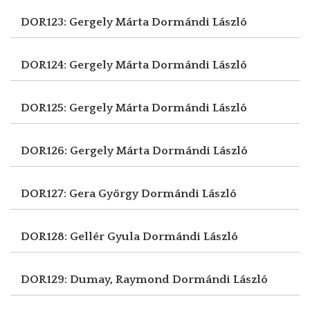
DOR123: Gergely Márta
Dormándi László
DOR124: Gergely Márta
Dormándi László
DOR125: Gergely Márta
Dormándi László
DOR126: Gergely Márta
Dormándi László
DOR127: Gera György
Dormándi László
DOR128: Gellér Gyula
Dormándi László
DOR129: Dumay, Raymond
Dormándi László