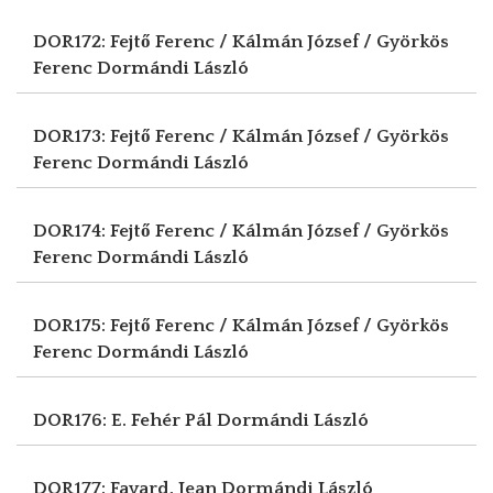
DOR172: Fejtő Ferenc / Kálmán József / Györkös
Ferenc
Dormándi László
DOR173: Fejtő Ferenc / Kálmán József / Györkös
Ferenc
Dormándi László
DOR174: Fejtő Ferenc / Kálmán József / Györkös
Ferenc
Dormándi László
DOR175: Fejtő Ferenc / Kálmán József / Györkös
Ferenc
Dormándi László
DOR176: E. Fehér Pál
Dormándi László
DOR177: Fayard, Jean
Dormándi László