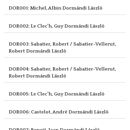
DOR001: Michel, Albin
Dormándi László
DOR002: Le Clec’h, Guy
Dormándi László
DOR003: Sabatier, Robert / Sabatier-Vellerut,
Robert
Dormándi László
DOR004: Sabatier, Robert / Sabatier-Vellerut,
Robert
Dormándi László
DOR005: Le Clec’h, Guy
Dormándi László
DOR006: Castelot, André
Dormándi László
DOR007: Benoit, Jean
Dormándi László