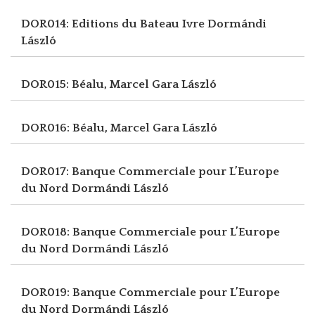
DOR014: Editions du Bateau Ivre
Dormándi
László
DOR015: Béalu, Marcel
Gara László
DOR016: Béalu, Marcel
Gara László
DOR017: Banque Commerciale pour L’Europe
du Nord
Dormándi László
DOR018: Banque Commerciale pour L’Europe
du Nord
Dormándi László
DOR019: Banque Commerciale pour L’Europe
du Nord
Dormándi László