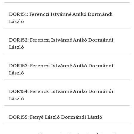
DOR151: Ferenczi Istvánné Anikó
Dormándi
László
DOR152: Ferenczi Istvánné Anikó
Dormándi
László
DOR153: Ferenczi Istvánné Anikó
Dormándi
László
DOR154: Ferenczi Istvánné Anikó
Dormándi
László
DOR155: Fenyő László
Dormándi László