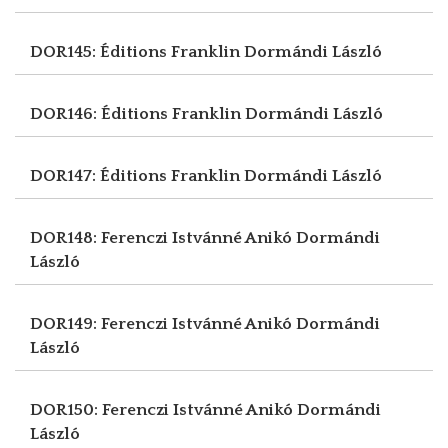
DOR145: Éditions Franklin
Dormándi László
DOR146: Éditions Franklin
Dormándi László
DOR147: Éditions Franklin
Dormándi László
DOR148: Ferenczi Istvánné Anikó
Dormándi
László
DOR149: Ferenczi Istvánné Anikó
Dormándi
László
DOR150: Ferenczi Istvánné Anikó
Dormándi
László