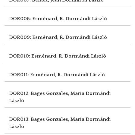
DOR008: Esménard, R.
Dormándi László
DOR009: Esménard, R.
Dormándi László
DOR010: Esménard, R.
Dormándi László
DOR011: Esménard, R.
Dormándi László
DOR012: Bages Gonzales, Maria
Dormándi
László
DOR013: Bages Gonzales, Maria
Dormándi
László