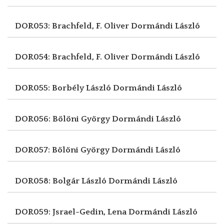
DOR053: Brachfeld, F. Oliver
Dormándi László
DOR054: Brachfeld, F. Oliver
Dormándi László
DOR055: Borbély László
Dormándi László
DOR056: Bölöni György
Dormándi László
DOR057: Bölöni György
Dormándi László
DOR058: Bolgár László
Dormándi László
DOR059: Jsrael-Gedin, Lena
Dormándi László