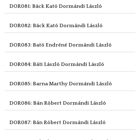
DOR081: Bäck Kató
Dormándi László
DOR082: Bäck Kató
Dormándi László
DOR083: Bató Endréné
Dormándi László
DOR084: Báti László
Dormándi László
DOR085: Barna Marthy
Dormándi László
DOR086: Bán Róbert
Dormándi László
DOR087: Bán Róbert
Dormándi László