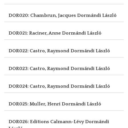
DOR020: Chambrun, Jacques
Dormándi László
DOR021: Raciner, Anne
Dormándi László
DOR022: Castro, Raymond
Dormándi László
DOR023: Castro, Raymond
Dormándi László
DOR024: Castro, Raymond
Dormándi László
DOR025: Muller, Henri
Dormándi László
DOR026: Editions Calmann-Lévy
Dormándi