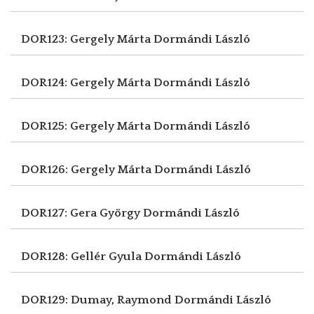
DOR123: Gergely Márta
Dormándi László
DOR124: Gergely Márta
Dormándi László
DOR125: Gergely Márta
Dormándi László
DOR126: Gergely Márta
Dormándi László
DOR127: Gera György
Dormándi László
DOR128: Gellér Gyula
Dormándi László
DOR129: Dumay, Raymond
Dormándi László