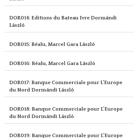
DOR014: Editions du Bateau Ivre
Dormándi
László
DOR015: Béalu, Marcel
Gara László
DOR016: Béalu, Marcel
Gara László
DOR017: Banque Commerciale pour L’Europe
du Nord
Dormándi László
DOR018: Banque Commerciale pour L’Europe
du Nord
Dormándi László
DOR019: Banque Commerciale pour L’Europe