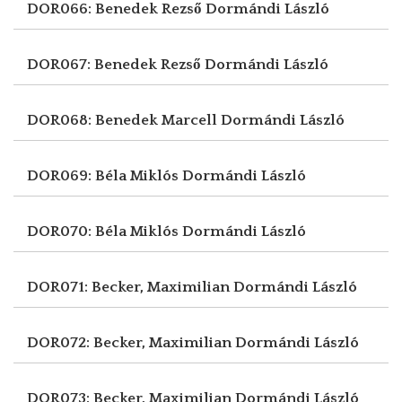
DOR066: Benedek Rezső
Dormándi László
DOR067: Benedek Rezső
Dormándi László
DOR068: Benedek Marcell
Dormándi László
DOR069: Béla Miklós
Dormándi László
DOR070: Béla Miklós
Dormándi László
DOR071: Becker, Maximilian
Dormándi László
DOR072: Becker, Maximilian
Dormándi László
DOR073: Becker, Maximilian
Dormándi László