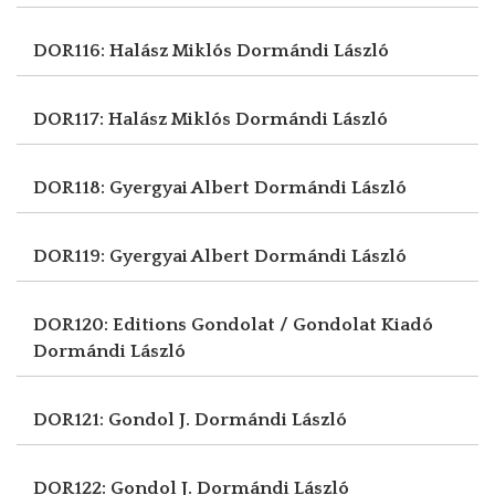
DOR116: Halász Miklós
Dormándi László
DOR117: Halász Miklós
Dormándi László
DOR118: Gyergyai Albert
Dormándi László
DOR119: Gyergyai Albert
Dormándi László
DOR120: Editions Gondolat / Gondolat Kiadó
Dormándi László
DOR121: Gondol J.
Dormándi László
DOR122: Gondol J.
Dormándi László