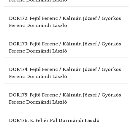
DOR172: Fejtő Ferenc / Kálmán József / Györkös
Ferenc
Dormándi László
DOR173: Fejtő Ferenc / Kálmán József / Györkös
Ferenc
Dormándi László
DOR174: Fejtő Ferenc / Kálmán József / Györkös
Ferenc
Dormándi László
DOR175: Fejtő Ferenc / Kálmán József / Györkös
Ferenc
Dormándi László
DOR176: E. Fehér Pál
Dormándi László