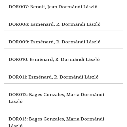
DOR007: Benoit, Jean
Dormándi László
DOR008: Esménard, R.
Dormándi László
DOR009: Esménard, R.
Dormándi László
DOR010: Esménard, R.
Dormándi László
DOR011: Esménard, R.
Dormándi László
DOR012: Bages Gonzales, Maria
Dormándi
László
DOR013: Bages Gonzales, Maria
Dormándi
László