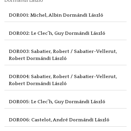
Dormándi László
DOR001: Michel, Albin
Dormándi László
DOR002: Le Clec’h, Guy
Dormándi László
DOR003: Sabatier, Robert / Sabatier-Vellerut,
Robert
Dormándi László
DOR004: Sabatier, Robert / Sabatier-Vellerut,
Robert
Dormándi László
DOR005: Le Clec’h, Guy
Dormándi László
DOR006: Castelot, André
Dormándi László