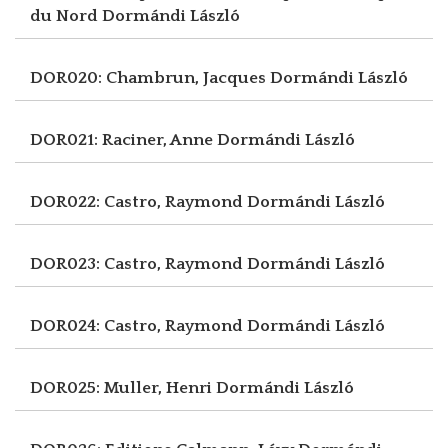
du Nord
Dormándi László
DOR020: Chambrun, Jacques
Dormándi László
DOR021: Raciner, Anne
Dormándi László
DOR022: Castro, Raymond
Dormándi László
DOR023: Castro, Raymond
Dormándi László
DOR024: Castro, Raymond
Dormándi László
DOR025: Muller, Henri
Dormándi László