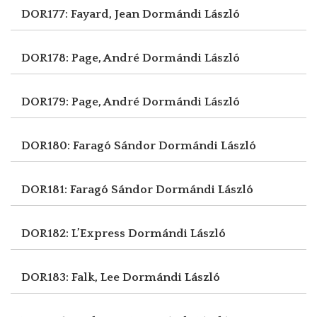
DOR177: Fayard, Jean
Dormándi László
DOR178: Page, André
Dormándi László
DOR179: Page, André
Dormándi László
DOR180: Faragó Sándor
Dormándi László
DOR181: Faragó Sándor
Dormándi László
DOR182: L’Express
Dormándi László
DOR183: Falk, Lee
Dormándi László