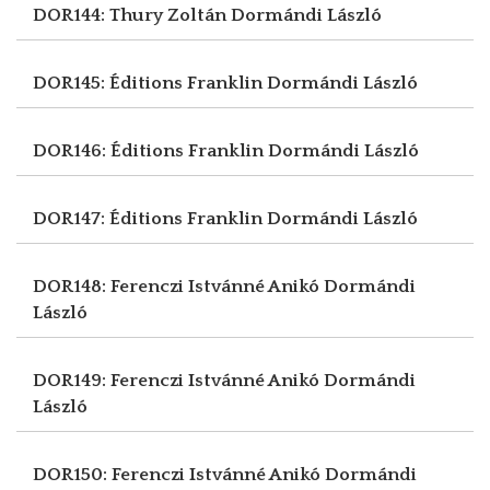
DOR144: Thury Zoltán
Dormándi László
DOR145: Éditions Franklin
Dormándi László
DOR146: Éditions Franklin
Dormándi László
DOR147: Éditions Franklin
Dormándi László
DOR148: Ferenczi Istvánné Anikó
Dormándi
László
DOR149: Ferenczi Istvánné Anikó
Dormándi
László
DOR150: Ferenczi Istvánné Anikó
Dormándi