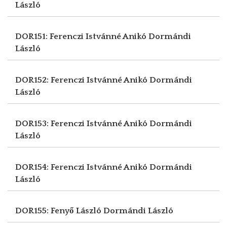
László
DOR151: Ferenczi Istvánné Anikó
Dormándi
László
DOR152: Ferenczi Istvánné Anikó
Dormándi
László
DOR153: Ferenczi Istvánné Anikó
Dormándi
László
DOR154: Ferenczi Istvánné Anikó
Dormándi
László
DOR155: Fenyő László
Dormándi László