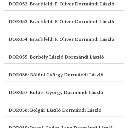
DOR052: Brachfeld, F. Oliver
Dormándi László
DOR053: Brachfeld, F. Oliver
Dormándi László
DOR054: Brachfeld, F. Oliver
Dormándi László
DOR055: Borbély László
Dormándi László
DOR056: Bölöni György
Dormándi László
DOR057: Bölöni György
Dormándi László
DOR058: Bolgár László
Dormándi László
DOR059: Jsrael-Gedin, Lena
Dormándi László