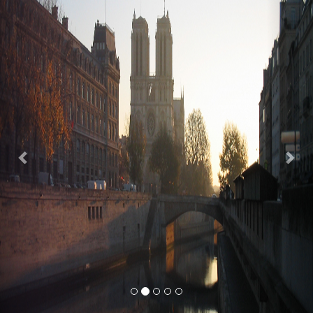
Previous
Nex