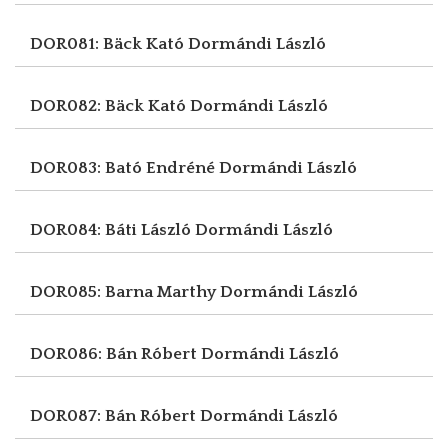
DOR081: Bäck Kató
Dormándi László
DOR082: Bäck Kató
Dormándi László
DOR083: Bató Endréné
Dormándi László
DOR084: Báti László
Dormándi László
DOR085: Barna Marthy
Dormándi László
DOR086: Bán Róbert
Dormándi László
DOR087: Bán Róbert
Dormándi László