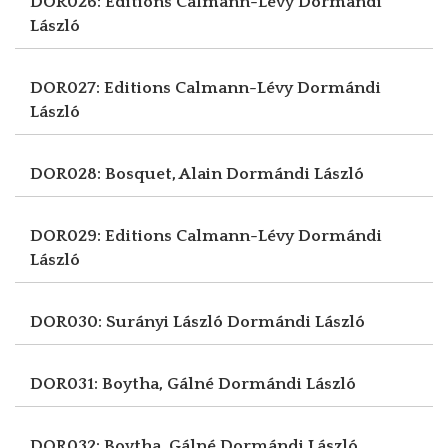
DOR026: Editions Calmann-Lévy
Dormándi
László
DOR027: Editions Calmann-Lévy
Dormándi
László
DOR028: Bosquet, Alain
Dormándi László
DOR029: Editions Calmann-Lévy
Dormándi
László
DOR030: Surányi László
Dormándi László
DOR031: Boytha, Gálné
Dormándi László
DOR032: Boytha, Gálné
Dormándi László