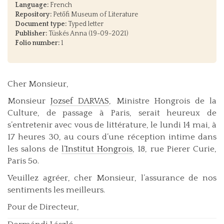
Language:
French
Repository:
Petőfi Museum of Literature
Document type:
Typed letter
Publisher:
Tüskés Anna (19-09-2021)
Folio number:
1
Cher Monsieur,
Monsieur
Jozsef DARVAS
, Ministre Hongrois de la
Culture, de passage à Paris, serait heureux de
s’entretenir avec vous de littérature, le lundi 14 mai, à
17 heures 30, au cours d’une réception intime dans
les salons de
l’Institut Hongrois
, 18, rue Pierer Curie,
Paris 5o.
Veuillez agréer, cher Monsieur, l’assurance de nos
sentiments les meilleurs.
Pour de Directeur,