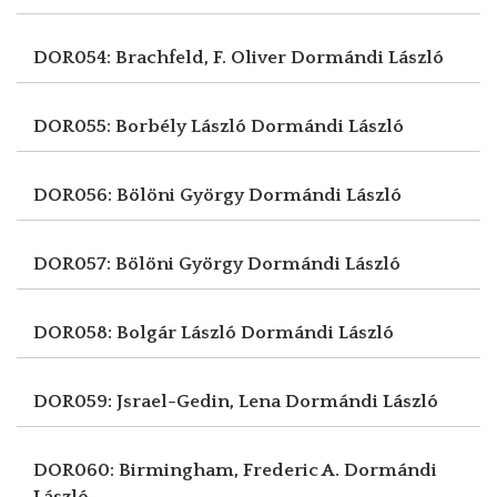
DOR054: Brachfeld, F. Oliver
Dormándi László
DOR055: Borbély László
Dormándi László
DOR056: Bölöni György
Dormándi László
DOR057: Bölöni György
Dormándi László
DOR058: Bolgár László
Dormándi László
DOR059: Jsrael-Gedin, Lena
Dormándi László
DOR060: Birmingham, Frederic A.
Dormándi
László