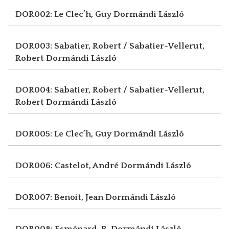
DOR002: Le Clec’h, Guy
Dormándi László
DOR003: Sabatier, Robert / Sabatier-Vellerut,
Robert
Dormándi László
DOR004: Sabatier, Robert / Sabatier-Vellerut,
Robert
Dormándi László
DOR005: Le Clec’h, Guy
Dormándi László
DOR006: Castelot, André
Dormándi László
DOR007: Benoit, Jean
Dormándi László
DOR008: Esménard, R.
Dormándi László