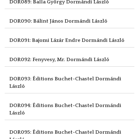
DOR089: Balla György
Dormándi László
DOR090: Bálint János
Dormándi László
DOR091: Bajomi Lázár Endre
Dormándi László
DOR092: Fenyvesy, Mr.
Dormándi László
DOR093: Éditions Buchet-Chastel
Dormándi
László
DOR094: Éditions Buchet-Chastel
Dormándi
László
DOR095: Éditions Buchet-Chastel
Dormándi