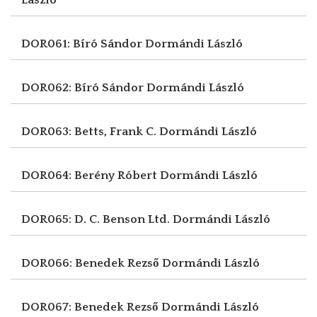
DOR061: Bíró Sándor
Dormándi László
DOR062: Bíró Sándor
Dormándi László
DOR063: Betts, Frank C.
Dormándi László
DOR064: Berény Róbert
Dormándi László
DOR065: D. C. Benson Ltd.
Dormándi László
DOR066: Benedek Rezső
Dormándi László
DOR067: Benedek Rezső
Dormándi László