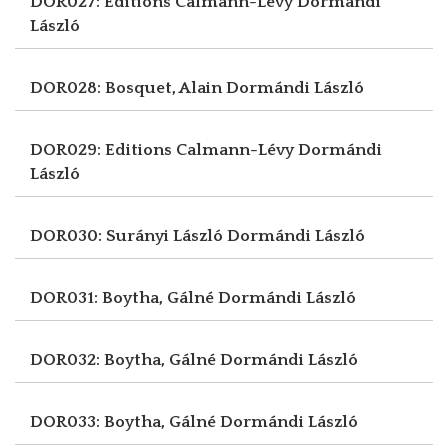
DOR027: Editions Calmann-Lévy
Dormándi
László
DOR028: Bosquet, Alain
Dormándi László
DOR029: Editions Calmann-Lévy
Dormándi
László
DOR030: Surányi László
Dormándi László
DOR031: Boytha, Gálné
Dormándi László
DOR032: Boytha, Gálné
Dormándi László
DOR033: Boytha, Gálné
Dormándi László