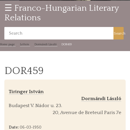
☰ Franco-Hungarian Literary
Relations
Search
Home page
Letters
Dormándi László
DOR459
DOR459
Tiringer István
Dormándi László
Budapest V. Nádor u. 23.
20, Avenue de Breteuil Paris 7e
Date:
06-03-1950