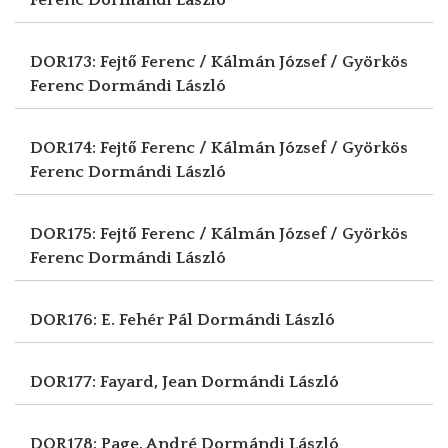
DOR173: Fejtő Ferenc / Kálmán József / Györkös
Ferenc
Dormándi László
DOR174: Fejtő Ferenc / Kálmán József / Györkös
Ferenc
Dormándi László
DOR175: Fejtő Ferenc / Kálmán József / Györkös
Ferenc
Dormándi László
DOR176: E. Fehér Pál
Dormándi László
DOR177: Fayard, Jean
Dormándi László
DOR178: Page, André
Dormándi László