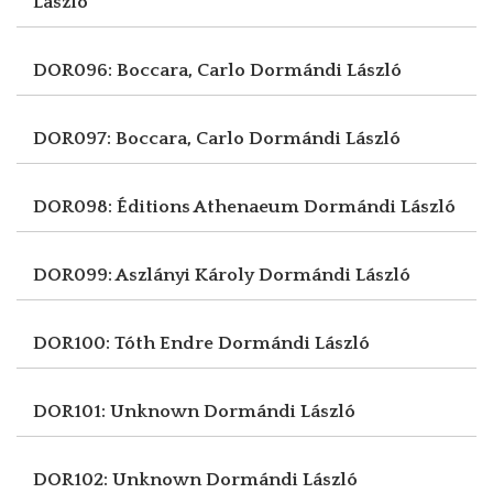
László
DOR096: Boccara, Carlo
Dormándi László
DOR097: Boccara, Carlo
Dormándi László
DOR098: Éditions Athenaeum
Dormándi László
DOR099: Aszlányi Károly
Dormándi László
DOR100: Tóth Endre
Dormándi László
DOR101: Unknown
Dormándi László
DOR102: Unknown
Dormándi László