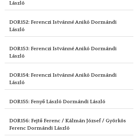
László
DOR152: Ferenczi Istvánné Anikó
Dormándi
László
DOR153: Ferenczi Istvánné Anikó
Dormándi
László
DOR154: Ferenczi Istvánné Anikó
Dormándi
László
DOR155: Fenyő László
Dormándi László
DOR156: Fejtő Ferenc / Kálmán József / Györkös
Ferenc
Dormándi László