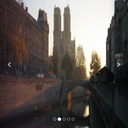
Previous
Nex