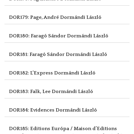
DOR179: Page, André
Dormándi László
DOR180: Faragó Sándor
Dormándi László
DOR181: Faragó Sándor
Dormándi László
DOR182: L’Express
Dormándi László
DOR183: Falk, Lee
Dormándi László
DOR184: Evidences
Dormándi László
DOR185: Editions Európa / Maison d’Editions