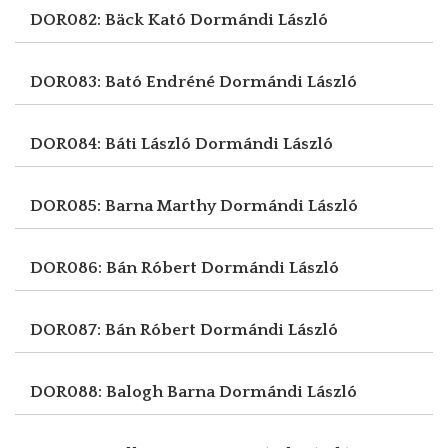
DOR082: Bäck Kató
Dormándi László
DOR083: Bató Endréné
Dormándi László
DOR084: Báti László
Dormándi László
DOR085: Barna Marthy
Dormándi László
DOR086: Bán Róbert
Dormándi László
DOR087: Bán Róbert
Dormándi László
DOR088: Balogh Barna
Dormándi László