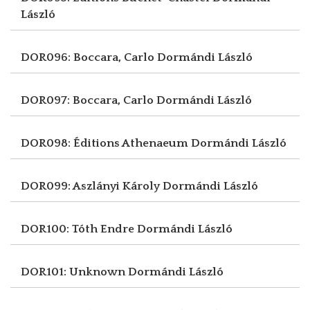
László
DOR096: Boccara, Carlo
Dormándi László
DOR097: Boccara, Carlo
Dormándi László
DOR098: Éditions Athenaeum
Dormándi László
DOR099: Aszlányi Károly
Dormándi László
DOR100: Tóth Endre
Dormándi László
DOR101: Unknown
Dormándi László