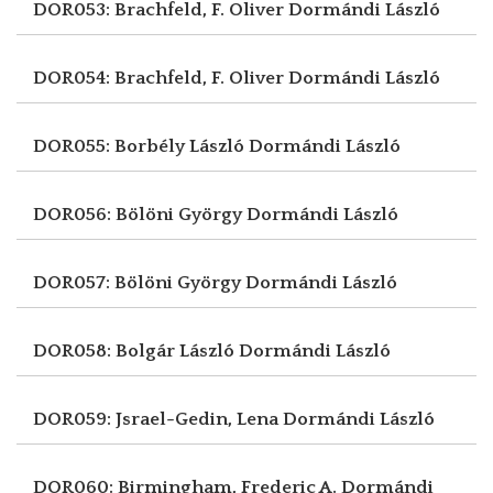
DOR053: Brachfeld, F. Oliver
Dormándi László
DOR054: Brachfeld, F. Oliver
Dormándi László
DOR055: Borbély László
Dormándi László
DOR056: Bölöni György
Dormándi László
DOR057: Bölöni György
Dormándi László
DOR058: Bolgár László
Dormándi László
DOR059: Jsrael-Gedin, Lena
Dormándi László
DOR060: Birmingham, Frederic A.
Dormándi