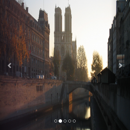
Previous
Nex