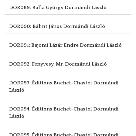
DOR089: Balla György
Dormándi László
DOR090: Bálint János
Dormándi László
DOR091: Bajomi Lázár Endre
Dormándi László
DOR092: Fenyvesy, Mr.
Dormándi László
DOR093: Éditions Buchet-Chastel
Dormándi
László
DOR094: Éditions Buchet-Chastel
Dormándi
László
DOR095: Éditions Buchet-Chastel
Dormándi