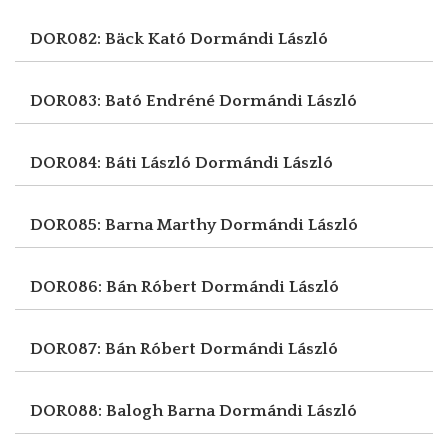
DOR082: Bäck Kató
Dormándi László
DOR083: Bató Endréné
Dormándi László
DOR084: Báti László
Dormándi László
DOR085: Barna Marthy
Dormándi László
DOR086: Bán Róbert
Dormándi László
DOR087: Bán Róbert
Dormándi László
DOR088: Balogh Barna
Dormándi László