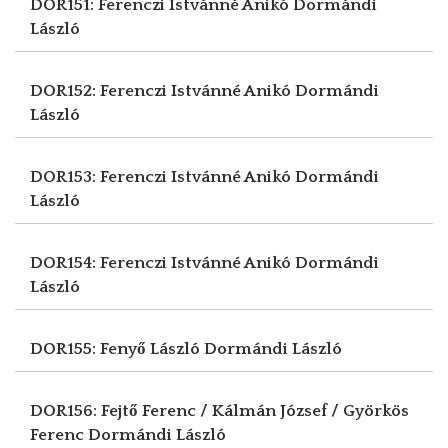
DOR151: Ferenczi Istvánné Anikó
Dormándi
László
DOR152: Ferenczi Istvánné Anikó
Dormándi
László
DOR153: Ferenczi Istvánné Anikó
Dormándi
László
DOR154: Ferenczi Istvánné Anikó
Dormándi
László
DOR155: Fenyő László
Dormándi László
DOR156: Fejtő Ferenc / Kálmán József / Györkös
Ferenc
Dormándi László