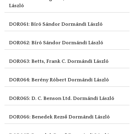
László
DOR061: Bíró Sándor
Dormándi László
DOR062: Bíró Sándor
Dormándi László
DOR063: Betts, Frank C.
Dormándi László
DOR064: Berény Róbert
Dormándi László
DOR065: D. C. Benson Ltd.
Dormándi László
DOR066: Benedek Rezső
Dormándi László