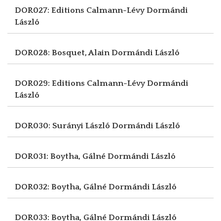
DOR027: Editions Calmann-Lévy
Dormándi
László
DOR028: Bosquet, Alain
Dormándi László
DOR029: Editions Calmann-Lévy
Dormándi
László
DOR030: Surányi László
Dormándi László
DOR031: Boytha, Gálné
Dormándi László
DOR032: Boytha, Gálné
Dormándi László
DOR033: Boytha, Gálné
Dormándi László