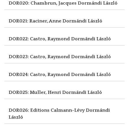
DOR020: Chambrun, Jacques
Dormándi László
DOR021: Raciner, Anne
Dormándi László
DOR022: Castro, Raymond
Dormándi László
DOR023: Castro, Raymond
Dormándi László
DOR024: Castro, Raymond
Dormándi László
DOR025: Muller, Henri
Dormándi László
DOR026: Editions Calmann-Lévy
Dormándi
László