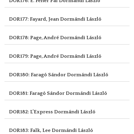
DOR176: E. Fehér Pál
Dormándi László
DOR177: Fayard, Jean
Dormándi László
DOR178: Page, André
Dormándi László
DOR179: Page, André
Dormándi László
DOR180: Faragó Sándor
Dormándi László
DOR181: Faragó Sándor
Dormándi László
DOR182: L’Express
Dormándi László
DOR183: Falk, Lee
Dormándi László