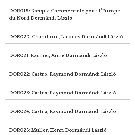
DOR019: Banque Commerciale pour L’Europe
du Nord
Dormándi László
DOR020: Chambrun, Jacques
Dormándi László
DOR021: Raciner, Anne
Dormándi László
DOR022: Castro, Raymond
Dormándi László
DOR023: Castro, Raymond
Dormándi László
DOR024: Castro, Raymond
Dormándi László
DOR025: Muller, Henri
Dormándi László