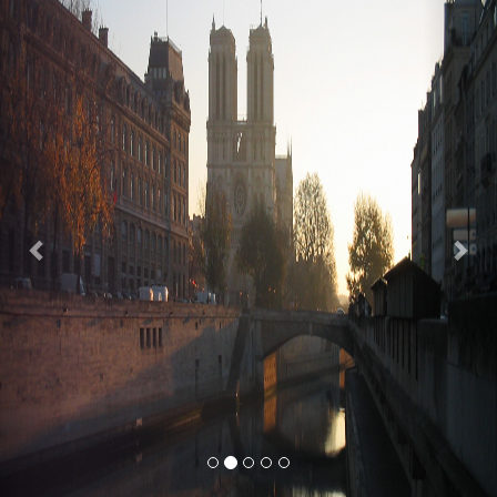
Previous
Nex