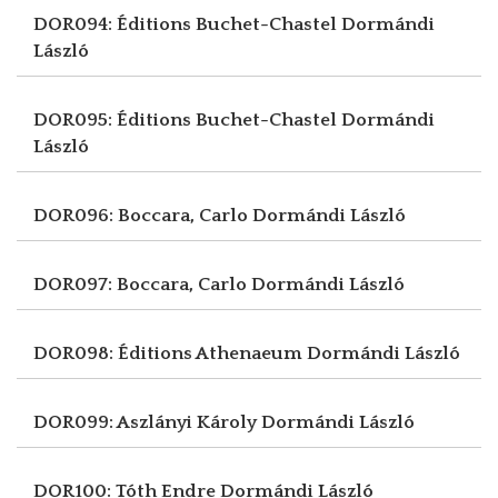
DOR094: Éditions Buchet-Chastel
Dormándi
László
DOR095: Éditions Buchet-Chastel
Dormándi
László
DOR096: Boccara, Carlo
Dormándi László
DOR097: Boccara, Carlo
Dormándi László
DOR098: Éditions Athenaeum
Dormándi László
DOR099: Aszlányi Károly
Dormándi László
DOR100: Tóth Endre
Dormándi László