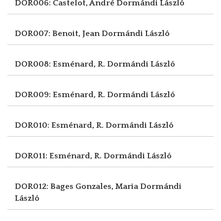
DOR006: Castelot, André
Dormándi László
DOR007: Benoit, Jean
Dormándi László
DOR008: Esménard, R.
Dormándi László
DOR009: Esménard, R.
Dormándi László
DOR010: Esménard, R.
Dormándi László
DOR011: Esménard, R.
Dormándi László
DOR012: Bages Gonzales, Maria
Dormándi
László