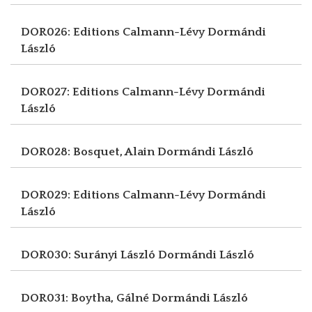
DOR026: Editions Calmann-Lévy
Dormándi
László
DOR027: Editions Calmann-Lévy
Dormándi
László
DOR028: Bosquet, Alain
Dormándi László
DOR029: Editions Calmann-Lévy
Dormándi
László
DOR030: Surányi László
Dormándi László
DOR031: Boytha, Gálné
Dormándi László