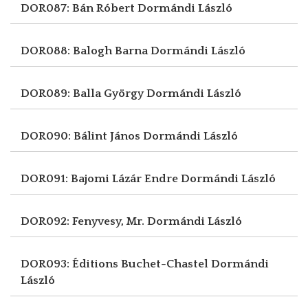
DOR087: Bán Róbert
Dormándi László
DOR088: Balogh Barna
Dormándi László
DOR089: Balla György
Dormándi László
DOR090: Bálint János
Dormándi László
DOR091: Bajomi Lázár Endre
Dormándi László
DOR092: Fenyvesy, Mr.
Dormándi László
DOR093: Éditions Buchet-Chastel
Dormándi
László