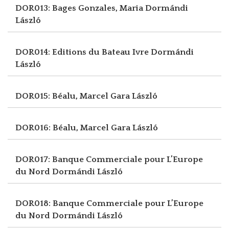
DOR013: Bages Gonzales, Maria
Dormándi
László
DOR014: Editions du Bateau Ivre
Dormándi
László
DOR015: Béalu, Marcel
Gara László
DOR016: Béalu, Marcel
Gara László
DOR017: Banque Commerciale pour L’Europe
du Nord
Dormándi László
DOR018: Banque Commerciale pour L’Europe
du Nord
Dormándi László