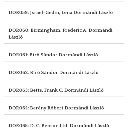
DOR059: Jsrael-Gedin, Lena
Dormándi László
DOR060: Birmingham, Frederic A.
Dormándi
László
DOR061: Bíró Sándor
Dormándi László
DOR062: Bíró Sándor
Dormándi László
DOR063: Betts, Frank C.
Dormándi László
DOR064: Berény Róbert
Dormándi László
DOR065: D. C. Benson Ltd.
Dormándi László