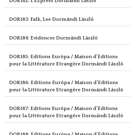
DOR182: L’Express
Dormándi László
DOR183: Falk, Lee
Dormándi László
DOR184: Evidences
Dormándi László
DOR185: Editions Európa / Maison d’Editions
pour la Littérature Etrangère
Dormándi László
DOR186: Editions Európa / Maison d’Editions
pour la Littérature Etrangère
Dormándi László
DOR187: Editions Európa / Maison d’Editions
pour la Littérature Etrangère
Dormándi László
DOR188: Editions Európa / Maison d’Editions