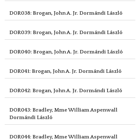
DOR038: Brogan, John A. Jr.
Dormándi László
DOR039: Brogan, John A. Jr.
Dormándi László
DOR040: Brogan, John A. Jr.
Dormándi László
DOR041: Brogan, John A. Jr.
Dormándi László
DOR042: Brogan, John A. Jr.
Dormándi László
DOR043: Bradley, Mme William Aspenwall
Dormándi László
DOR044: Bradley, Mme William Aspenwall