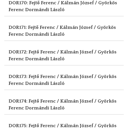
DOR170: Fejtő Ferenc / Kálmán József / Györkös
Ferenc
Dormándi László
DOR171: Fejtő Ferenc / Kálmán József / Györkös
Ferenc
Dormándi László
DOR172: Fejtő Ferenc / Kálmán József / Györkös
Ferenc
Dormándi László
DOR173: Fejtő Ferenc / Kálmán József / Györkös
Ferenc
Dormándi László
DOR174: Fejtő Ferenc / Kálmán József / Györkös
Ferenc
Dormándi László
DOR175: Fejtő Ferenc / Kálmán József / Györkös