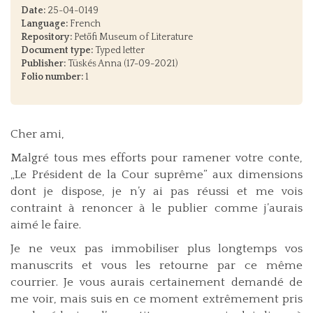
Date:
25-04-0149
Language:
French
Repository:
Petőfi Museum of Literature
Document type:
Typed letter
Publisher:
Tüskés Anna (17-09-2021)
Folio number:
1
Cher ami,
Malgré tous mes efforts pour ramener votre conte,
„Le Président de la Cour suprême” aux dimensions
dont je dispose, je n’y ai pas réussi et me vois
contraint à renoncer à le publier comme j’aurais
aimé le faire.
Je ne veux pas immobiliser plus longtemps vos
manuscrits et vous les retourne par ce même
courrier. Je vous aurais certainement demandé de
me voir, mais suis en ce moment extrêmement pris