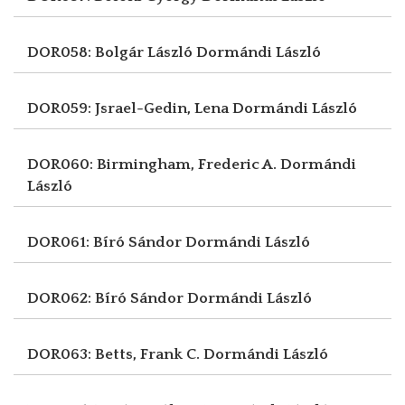
DOR058: Bolgár László
Dormándi László
DOR059: Jsrael-Gedin, Lena
Dormándi László
DOR060: Birmingham, Frederic A.
Dormándi
László
DOR061: Bíró Sándor
Dormándi László
DOR062: Bíró Sándor
Dormándi László
DOR063: Betts, Frank C.
Dormándi László