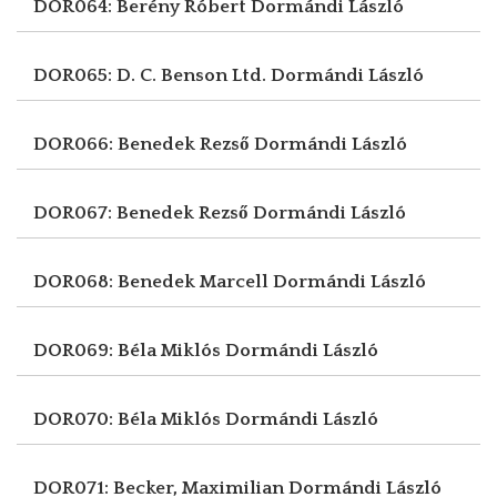
DOR064: Berény Róbert
Dormándi László
DOR065: D. C. Benson Ltd.
Dormándi László
DOR066: Benedek Rezső
Dormándi László
DOR067: Benedek Rezső
Dormándi László
DOR068: Benedek Marcell
Dormándi László
DOR069: Béla Miklós
Dormándi László
DOR070: Béla Miklós
Dormándi László
DOR071: Becker, Maximilian
Dormándi László