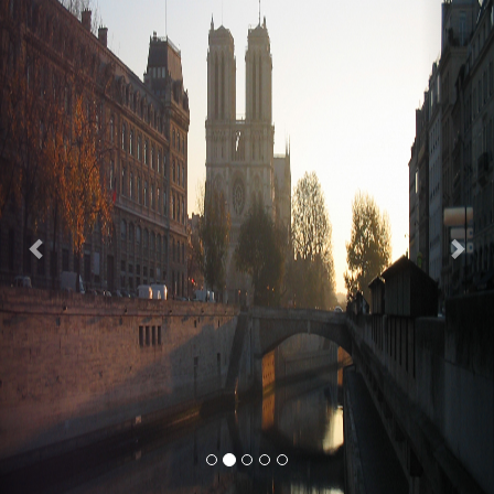
Previous
Nex