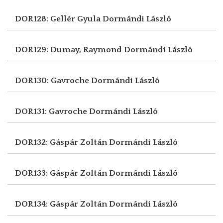
DOR128: Gellér Gyula
Dormándi László
DOR129: Dumay, Raymond
Dormándi László
DOR130: Gavroche
Dormándi László
DOR131: Gavroche
Dormándi László
DOR132: Gáspár Zoltán
Dormándi László
DOR133: Gáspár Zoltán
Dormándi László
DOR134: Gáspár Zoltán
Dormándi László