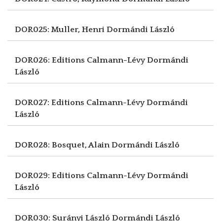
DOR025: Muller, Henri
Dormándi László
DOR026: Editions Calmann-Lévy
Dormándi
László
DOR027: Editions Calmann-Lévy
Dormándi
László
DOR028: Bosquet, Alain
Dormándi László
DOR029: Editions Calmann-Lévy
Dormándi
László
DOR030: Surányi László
Dormándi László