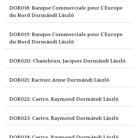
DOR018: Banque Commerciale pour L’Europe
du Nord
Dormándi László
DOR019: Banque Commerciale pour L’Europe
du Nord
Dormándi László
DOR020: Chambrun, Jacques
Dormándi László
DOR021: Raciner, Anne
Dormándi László
DOR022: Castro, Raymond
Dormándi László
DOR023: Castro, Raymond
Dormándi László
DOR024: Castro, Raymond
Dormándi László