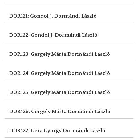
DOR121: Gondol J.
Dormándi László
DOR122: Gondol J.
Dormándi László
DOR123: Gergely Márta
Dormándi László
DOR124: Gergely Márta
Dormándi László
DOR125: Gergely Márta
Dormándi László
DOR126: Gergely Márta
Dormándi László
DOR127: Gera György
Dormándi László