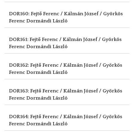
DOR160: Fejtő Ferenc / Kálmán József / Györkös
Ferenc
Dormándi László
DOR161: Fejtő Ferenc / Kálmán József / Györkös
Ferenc
Dormándi László
DOR162: Fejtő Ferenc / Kálmán József / Györkös
Ferenc
Dormándi László
DOR163: Fejtő Ferenc / Kálmán József / Györkös
Ferenc
Dormándi László
DOR164: Fejtő Ferenc / Kálmán József / Györkös
Ferenc
Dormándi László