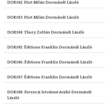
DOR142: Füst Milán
Dormándi László
DOR143: Füst Milán
Dormándi László
DOR144: Thury Zoltán
Dormándi László
DOR145: Éditions Franklin
Dormándi László
DOR146: Éditions Franklin
Dormándi László
DOR147: Éditions Franklin
Dormándi László
DOR148: Ferenczi Istvánné Anikó
Dormándi
László