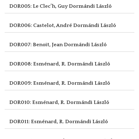
DOR005: Le Clec’h, Guy
Dormándi László
DOR006: Castelot, André
Dormándi László
DOR007: Benoit, Jean
Dormándi László
DOR008: Esménard, R.
Dormándi László
DOR009: Esménard, R.
Dormándi László
DOR010: Esménard, R.
Dormándi László
DOR011: Esménard, R.
Dormándi László