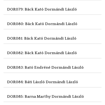
DOR079: Bäck Kató
Dormándi László
DOR080: Bäck Kató
Dormándi László
DOR081: Bäck Kató
Dormándi László
DOR082: Bäck Kató
Dormándi László
DOR083: Bató Endréné
Dormándi László
DOR084: Báti László
Dormándi László
DOR085: Barna Marthy
Dormándi László