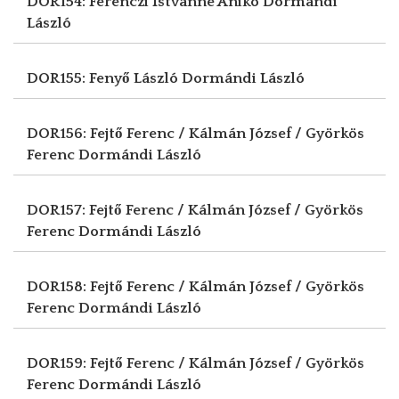
DOR154: Ferenczi Istvánné Anikó
Dormándi
László
DOR155: Fenyő László
Dormándi László
DOR156: Fejtő Ferenc / Kálmán József / Györkös
Ferenc
Dormándi László
DOR157: Fejtő Ferenc / Kálmán József / Györkös
Ferenc
Dormándi László
DOR158: Fejtő Ferenc / Kálmán József / Györkös
Ferenc
Dormándi László
DOR159: Fejtő Ferenc / Kálmán József / Györkös
Ferenc
Dormándi László