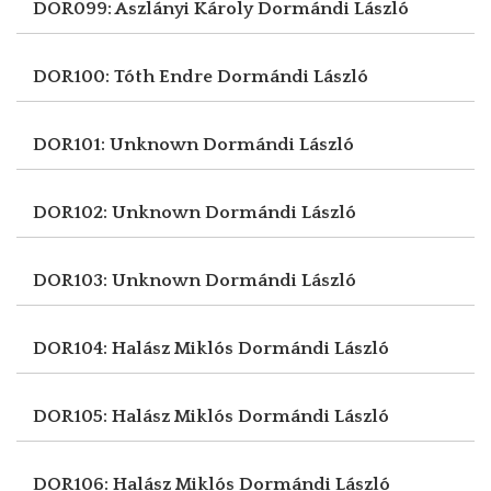
DOR099: Aszlányi Károly
Dormándi László
DOR100: Tóth Endre
Dormándi László
DOR101: Unknown
Dormándi László
DOR102: Unknown
Dormándi László
DOR103: Unknown
Dormándi László
DOR104: Halász Miklós
Dormándi László
DOR105: Halász Miklós
Dormándi László
DOR106: Halász Miklós
Dormándi László