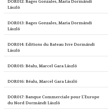
DOR012: Bages Gonzales, Maria
Dormándi
László
DOR013: Bages Gonzales, Maria
Dormándi
László
DOR014: Editions du Bateau Ivre
Dormándi
László
DOR015: Béalu, Marcel
Gara László
DOR016: Béalu, Marcel
Gara László
DOR017: Banque Commerciale pour L’Europe
du Nord
Dormándi László