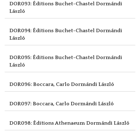
DOR093: Éditions Buchet-Chastel
Dormándi
László
DOR094: Éditions Buchet-Chastel
Dormándi
László
DOR095: Éditions Buchet-Chastel
Dormándi
László
DOR096: Boccara, Carlo
Dormándi László
DOR097: Boccara, Carlo
Dormándi László
DOR098: Éditions Athenaeum
Dormándi László