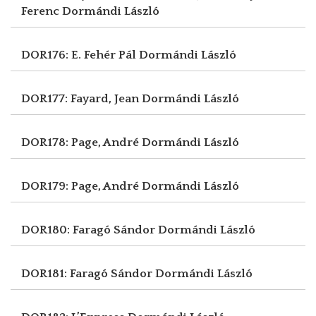
Ferenc
Dormándi László
DOR176: E. Fehér Pál
Dormándi László
DOR177: Fayard, Jean
Dormándi László
DOR178: Page, André
Dormándi László
DOR179: Page, André
Dormándi László
DOR180: Faragó Sándor
Dormándi László
DOR181: Faragó Sándor
Dormándi László