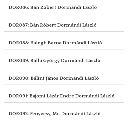
DOR086: Bán Róbert
Dormándi László
DOR087: Bán Róbert
Dormándi László
DOR088: Balogh Barna
Dormándi László
DOR089: Balla György
Dormándi László
DOR090: Bálint János
Dormándi László
DOR091: Bajomi Lázár Endre
Dormándi László
DOR092: Fenyvesy, Mr.
Dormándi László