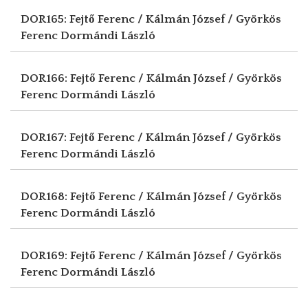
DOR165: Fejtő Ferenc / Kálmán József / Györkös
Ferenc
Dormándi László
DOR166: Fejtő Ferenc / Kálmán József / Györkös
Ferenc
Dormándi László
DOR167: Fejtő Ferenc / Kálmán József / Györkös
Ferenc
Dormándi László
DOR168: Fejtő Ferenc / Kálmán József / Györkös
Ferenc
Dormándi László
DOR169: Fejtő Ferenc / Kálmán József / Györkös
Ferenc
Dormándi László