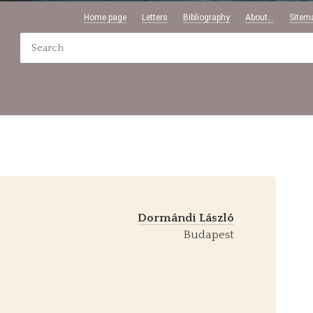
Home page
Letters
Bibliography
About...
Sitem
Dormándi László
Budapest