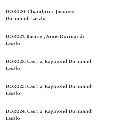
DOR020: Chambrun, Jacques
Dormándi László
DOR021: Raciner, Anne
Dormándi
László
DOR022: Castro, Raymond
Dormándi
László
DOR023: Castro, Raymond
Dormándi
László
DOR024: Castro, Raymond
Dormándi
László