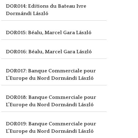
DOR014: Editions du Bateau Ivre
Dormándi László
DOR015: Béalu, Marcel
Gara László
DOR016: Béalu, Marcel
Gara László
DOR017: Banque Commerciale pour
L’Europe du Nord
Dormándi László
DOR018: Banque Commerciale pour
L’Europe du Nord
Dormándi László
DOR019: Banque Commerciale pour
L’Europe du Nord
Dormándi László