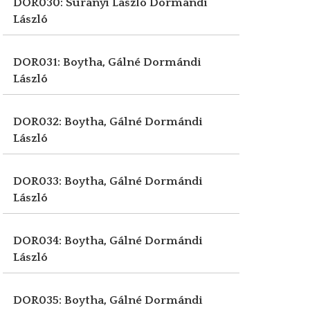
DOR030: Surányi László
Dormándi
László
DOR031: Boytha, Gálné
Dormándi
László
DOR032: Boytha, Gálné
Dormándi
László
DOR033: Boytha, Gálné
Dormándi
László
DOR034: Boytha, Gálné
Dormándi
László
DOR035: Boytha, Gálné
Dormándi