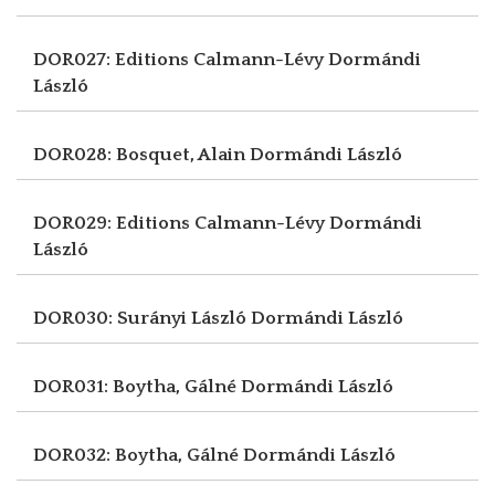
DOR027: Editions Calmann-Lévy
Dormándi
László
DOR028: Bosquet, Alain
Dormándi László
DOR029: Editions Calmann-Lévy
Dormándi
László
DOR030: Surányi László
Dormándi László
DOR031: Boytha, Gálné
Dormándi László
DOR032: Boytha, Gálné
Dormándi László