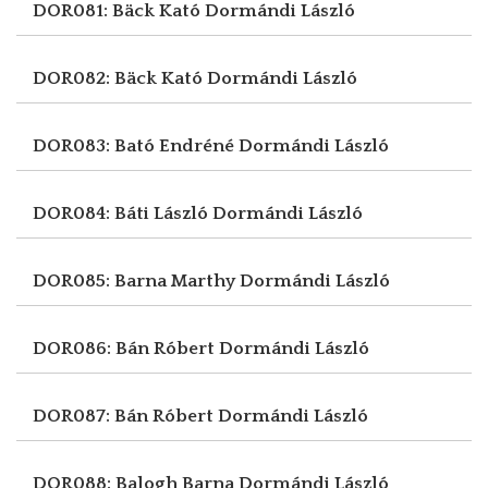
DOR081: Bäck Kató
Dormándi László
DOR082: Bäck Kató
Dormándi László
DOR083: Bató Endréné
Dormándi László
DOR084: Báti László
Dormándi László
DOR085: Barna Marthy
Dormándi László
DOR086: Bán Róbert
Dormándi László
DOR087: Bán Róbert
Dormándi László
DOR088: Balogh Barna
Dormándi László