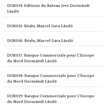
DOR014: Editions du Bateau Ivre
Dormándi
László
DOR015: Béalu, Marcel
Gara László
DOR016: Béalu, Marcel
Gara László
DOR017: Banque Commerciale pour L’Europe
du Nord
Dormándi László
DOR018: Banque Commerciale pour L’Europe
du Nord
Dormándi László
DOR019: Banque Commerciale pour L’Europe
du Nord
Dormándi László