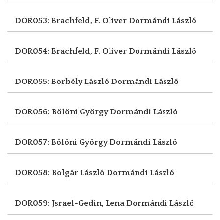
DOR053: Brachfeld, F. Oliver
Dormándi László
DOR054: Brachfeld, F. Oliver
Dormándi László
DOR055: Borbély László
Dormándi László
DOR056: Bölöni György
Dormándi László
DOR057: Bölöni György
Dormándi László
DOR058: Bolgár László
Dormándi László
DOR059: Jsrael-Gedin, Lena
Dormándi László