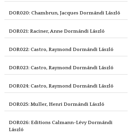
DOR020: Chambrun, Jacques
Dormándi László
DOR021: Raciner, Anne
Dormándi László
DOR022: Castro, Raymond
Dormándi László
DOR023: Castro, Raymond
Dormándi László
DOR024: Castro, Raymond
Dormándi László
DOR025: Muller, Henri
Dormándi László
DOR026: Editions Calmann-Lévy
Dormándi
László