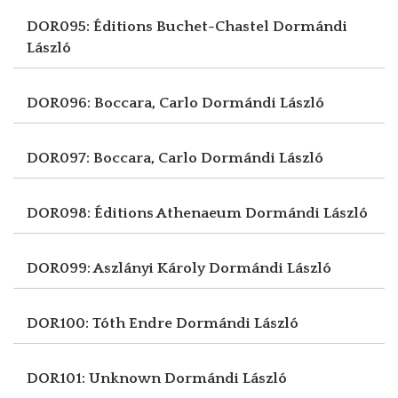
DOR095: Éditions Buchet-Chastel
Dormándi
László
DOR096: Boccara, Carlo
Dormándi László
DOR097: Boccara, Carlo
Dormándi László
DOR098: Éditions Athenaeum
Dormándi László
DOR099: Aszlányi Károly
Dormándi László
DOR100: Tóth Endre
Dormándi László
DOR101: Unknown
Dormándi László