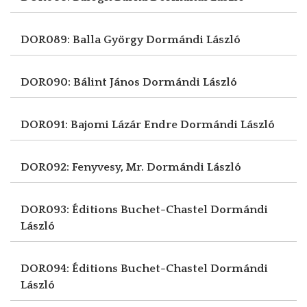
DOR089: Balla György
Dormándi László
DOR090: Bálint János
Dormándi László
DOR091: Bajomi Lázár Endre
Dormándi László
DOR092: Fenyvesy, Mr.
Dormándi László
DOR093: Éditions Buchet-Chastel
Dormándi
László
DOR094: Éditions Buchet-Chastel
Dormándi
László