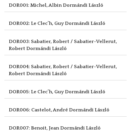
DOR001: Michel, Albin
Dormándi László
DOR002: Le Clec’h, Guy
Dormándi László
DOR003: Sabatier, Robert / Sabatier-Vellerut,
Robert
Dormándi László
DOR004: Sabatier, Robert / Sabatier-Vellerut,
Robert
Dormándi László
DOR005: Le Clec’h, Guy
Dormándi László
DOR006: Castelot, André
Dormándi László
DOR007: Benoit, Jean
Dormándi László