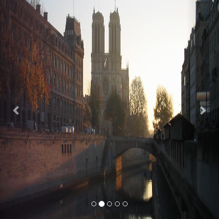
Previous
Nex