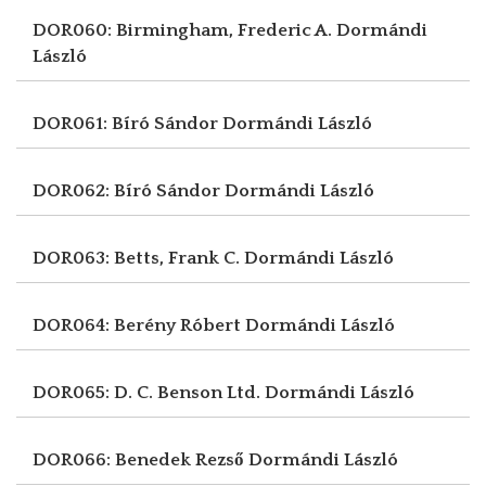
DOR060: Birmingham, Frederic A.
Dormándi
László
DOR061: Bíró Sándor
Dormándi László
DOR062: Bíró Sándor
Dormándi László
DOR063: Betts, Frank C.
Dormándi László
DOR064: Berény Róbert
Dormándi László
DOR065: D. C. Benson Ltd.
Dormándi László
DOR066: Benedek Rezső
Dormándi László