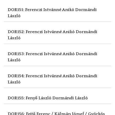
DOR151: Ferenczi Istvánné Anikó
Dormándi
László
DOR152: Ferenczi Istvánné Anikó
Dormándi
László
DOR153: Ferenczi Istvánné Anikó
Dormándi
László
DOR154: Ferenczi Istvánné Anikó
Dormándi
László
DOR155: Fenyő László
Dormándi László
DOR156: Fejtő Ferenc / Kálmán József / Györkös