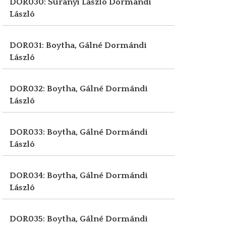
DOR030: Surányi László
Dormándi
László
DOR031: Boytha, Gálné
Dormándi
László
DOR032: Boytha, Gálné
Dormándi
László
DOR033: Boytha, Gálné
Dormándi
László
DOR034: Boytha, Gálné
Dormándi
László
DOR035: Boytha, Gálné
Dormándi