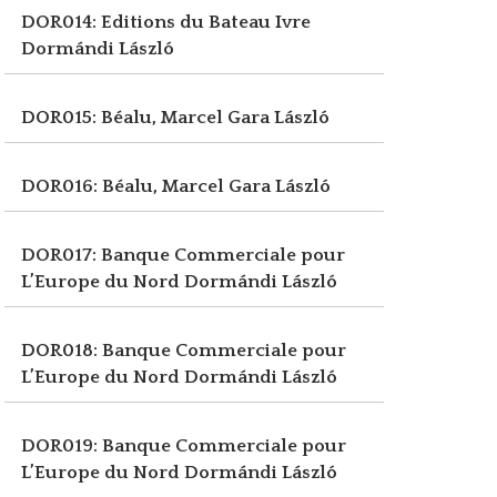
DOR014: Editions du Bateau Ivre
Dormándi László
DOR015: Béalu, Marcel
Gara László
DOR016: Béalu, Marcel
Gara László
DOR017: Banque Commerciale pour
L’Europe du Nord
Dormándi László
DOR018: Banque Commerciale pour
L’Europe du Nord
Dormándi László
DOR019: Banque Commerciale pour
L’Europe du Nord
Dormándi László