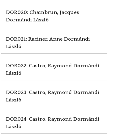
DOR020: Chambrun, Jacques
Dormándi László
DOR021: Raciner, Anne
Dormándi
László
DOR022: Castro, Raymond
Dormándi
László
DOR023: Castro, Raymond
Dormándi
László
DOR024: Castro, Raymond
Dormándi
László