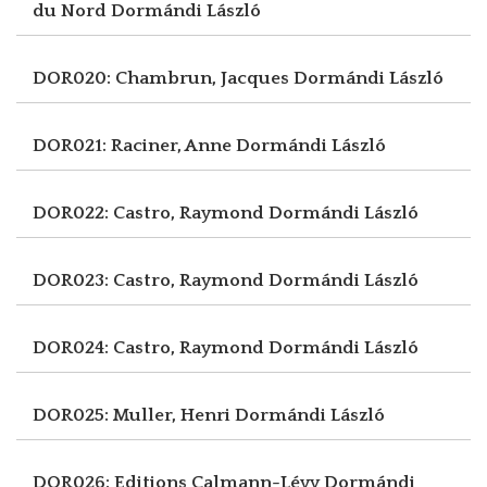
du Nord
Dormándi László
DOR020: Chambrun, Jacques
Dormándi László
DOR021: Raciner, Anne
Dormándi László
DOR022: Castro, Raymond
Dormándi László
DOR023: Castro, Raymond
Dormándi László
DOR024: Castro, Raymond
Dormándi László
DOR025: Muller, Henri
Dormándi László
DOR026: Editions Calmann-Lévy
Dormándi