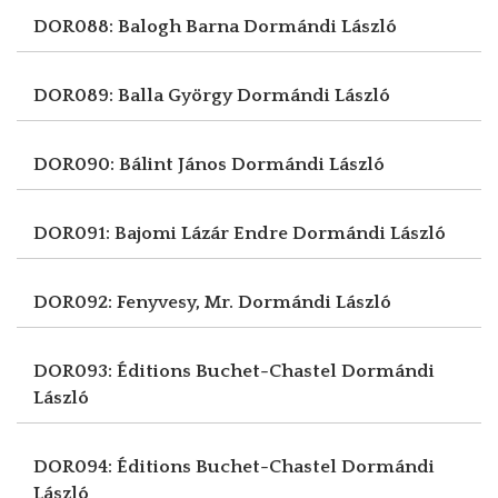
DOR088: Balogh Barna
Dormándi László
DOR089: Balla György
Dormándi László
DOR090: Bálint János
Dormándi László
DOR091: Bajomi Lázár Endre
Dormándi László
DOR092: Fenyvesy, Mr.
Dormándi László
DOR093: Éditions Buchet-Chastel
Dormándi
László
DOR094: Éditions Buchet-Chastel
Dormándi
László