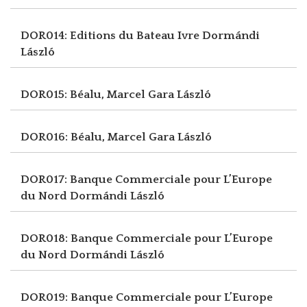
DOR014: Editions du Bateau Ivre
Dormándi
László
DOR015: Béalu, Marcel
Gara László
DOR016: Béalu, Marcel
Gara László
DOR017: Banque Commerciale pour L’Europe
du Nord
Dormándi László
DOR018: Banque Commerciale pour L’Europe
du Nord
Dormándi László
DOR019: Banque Commerciale pour L’Europe