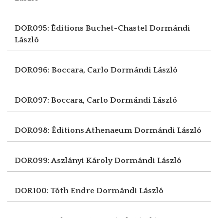
DOR095: Éditions Buchet-Chastel
Dormándi
László
DOR096: Boccara, Carlo
Dormándi László
DOR097: Boccara, Carlo
Dormándi László
DOR098: Éditions Athenaeum
Dormándi László
DOR099: Aszlányi Károly
Dormándi László
DOR100: Tóth Endre
Dormándi László