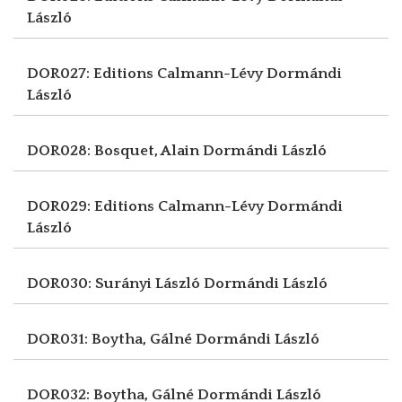
László
DOR027: Editions Calmann-Lévy
Dormándi
László
DOR028: Bosquet, Alain
Dormándi László
DOR029: Editions Calmann-Lévy
Dormándi
László
DOR030: Surányi László
Dormándi László
DOR031: Boytha, Gálné
Dormándi László
DOR032: Boytha, Gálné
Dormándi László