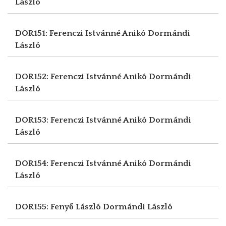
László
DOR151: Ferenczi Istvánné Anikó
Dormándi
László
DOR152: Ferenczi Istvánné Anikó
Dormándi
László
DOR153: Ferenczi Istvánné Anikó
Dormándi
László
DOR154: Ferenczi Istvánné Anikó
Dormándi
László
DOR155: Fenyő László
Dormándi László