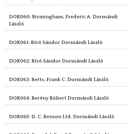
DOR060: Birmingham, Frederic A.
Dormándi
László
DOR061: Bíró Sándor
Dormándi László
DOR062: Bíró Sándor
Dormándi László
DOR063: Betts, Frank C.
Dormándi László
DOR064: Berény Róbert
Dormándi László
DOR065: D. C. Benson Ltd.
Dormándi László