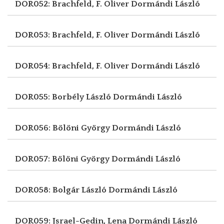
DOR052: Brachfeld, F. Oliver
Dormándi László
DOR053: Brachfeld, F. Oliver
Dormándi László
DOR054: Brachfeld, F. Oliver
Dormándi László
DOR055: Borbély László
Dormándi László
DOR056: Bölöni György
Dormándi László
DOR057: Bölöni György
Dormándi László
DOR058: Bolgár László
Dormándi László
DOR059: Jsrael-Gedin, Lena
Dormándi László