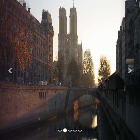
Previous
Nex