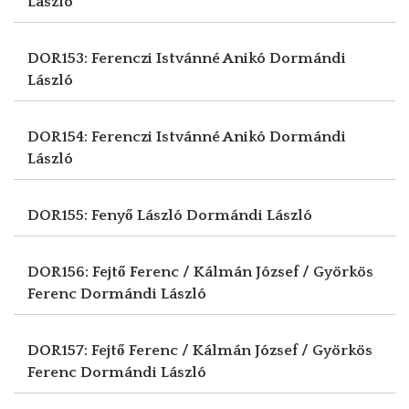
László
DOR153: Ferenczi Istvánné Anikó
Dormándi
László
DOR154: Ferenczi Istvánné Anikó
Dormándi
László
DOR155: Fenyő László
Dormándi László
DOR156: Fejtő Ferenc / Kálmán József / Györkös
Ferenc
Dormándi László
DOR157: Fejtő Ferenc / Kálmán József / Györkös
Ferenc
Dormándi László