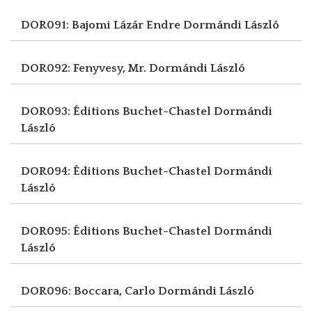
DOR091: Bajomi Lázár Endre
Dormándi László
DOR092: Fenyvesy, Mr.
Dormándi László
DOR093: Éditions Buchet-Chastel
Dormándi
László
DOR094: Éditions Buchet-Chastel
Dormándi
László
DOR095: Éditions Buchet-Chastel
Dormándi
László
DOR096: Boccara, Carlo
Dormándi László