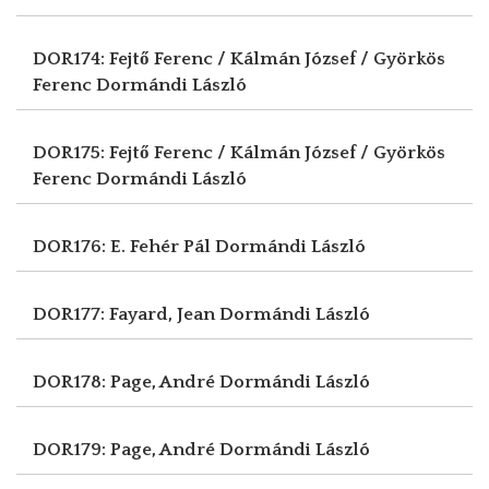
DOR174: Fejtő Ferenc / Kálmán József / Györkös
Ferenc
Dormándi László
DOR175: Fejtő Ferenc / Kálmán József / Györkös
Ferenc
Dormándi László
DOR176: E. Fehér Pál
Dormándi László
DOR177: Fayard, Jean
Dormándi László
DOR178: Page, André
Dormándi László
DOR179: Page, André
Dormándi László