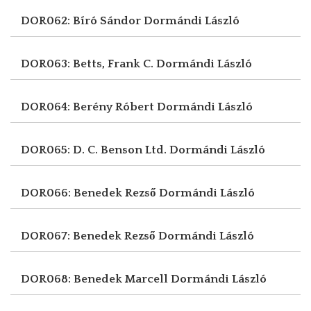
DOR062: Bíró Sándor
Dormándi László
DOR063: Betts, Frank C.
Dormándi László
DOR064: Berény Róbert
Dormándi László
DOR065: D. C. Benson Ltd.
Dormándi László
DOR066: Benedek Rezső
Dormándi László
DOR067: Benedek Rezső
Dormándi László
DOR068: Benedek Marcell
Dormándi László