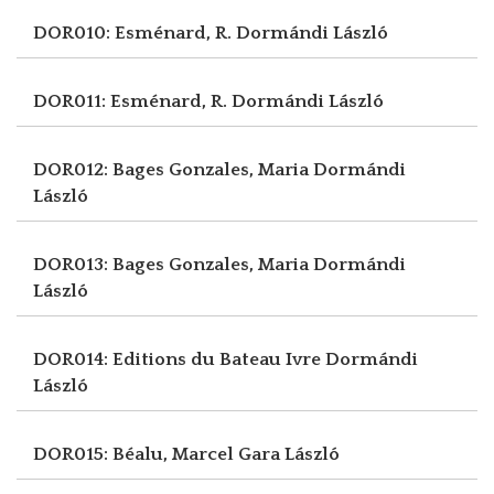
DOR010: Esménard, R.
Dormándi László
DOR011: Esménard, R.
Dormándi László
DOR012: Bages Gonzales, Maria
Dormándi
László
DOR013: Bages Gonzales, Maria
Dormándi
László
DOR014: Editions du Bateau Ivre
Dormándi
László
DOR015: Béalu, Marcel
Gara László