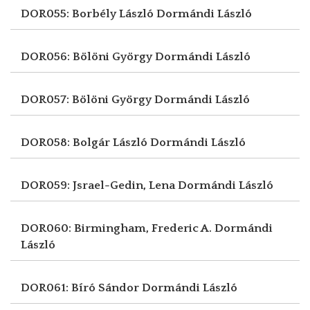
DOR055: Borbély László
Dormándi László
DOR056: Bölöni György
Dormándi László
DOR057: Bölöni György
Dormándi László
DOR058: Bolgár László
Dormándi László
DOR059: Jsrael-Gedin, Lena
Dormándi László
DOR060: Birmingham, Frederic A.
Dormándi
László
DOR061: Bíró Sándor
Dormándi László