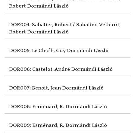
Robert
Dormándi László
DOR004: Sabatier, Robert / Sabatier-Vellerut,
Robert
Dormándi László
DOR005: Le Clec’h, Guy
Dormándi László
DOR006: Castelot, André
Dormándi László
DOR007: Benoit, Jean
Dormándi László
DOR008: Esménard, R.
Dormándi László
DOR009: Esménard, R.
Dormándi László