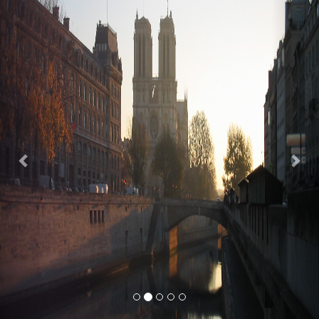
Previous
Nex