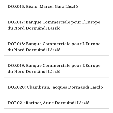
DOR016: Béalu, Marcel
Gara László
DOR017: Banque Commerciale pour L’Europe
du Nord
Dormándi László
DOR018: Banque Commerciale pour L’Europe
du Nord
Dormándi László
DOR019: Banque Commerciale pour L’Europe
du Nord
Dormándi László
DOR020: Chambrun, Jacques
Dormándi László
DOR021: Raciner, Anne
Dormándi László