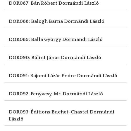
DOR087: Bán Róbert
Dormándi László
DOR088: Balogh Barna
Dormándi László
DOR089: Balla György
Dormándi László
DOR090: Bálint János
Dormándi László
DOR091: Bajomi Lázár Endre
Dormándi László
DOR092: Fenyvesy, Mr.
Dormándi László
DOR093: Éditions Buchet-Chastel
Dormándi
László