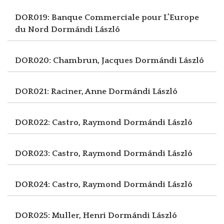
DOR019: Banque Commerciale pour L’Europe
du Nord
Dormándi László
DOR020: Chambrun, Jacques
Dormándi László
DOR021: Raciner, Anne
Dormándi László
DOR022: Castro, Raymond
Dormándi László
DOR023: Castro, Raymond
Dormándi László
DOR024: Castro, Raymond
Dormándi László
DOR025: Muller, Henri
Dormándi László