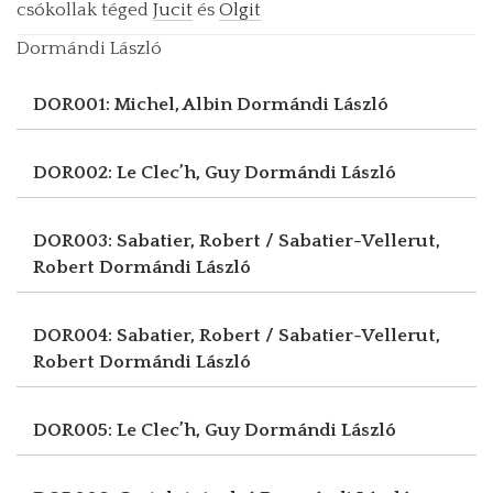
csókollak téged
Jucit
és
Olgit
Dormándi László
DOR001: Michel, Albin
Dormándi László
DOR002: Le Clec’h, Guy
Dormándi László
DOR003: Sabatier, Robert / Sabatier-Vellerut,
Robert
Dormándi László
DOR004: Sabatier, Robert / Sabatier-Vellerut,
Robert
Dormándi László
DOR005: Le Clec’h, Guy
Dormándi László