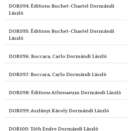
DOR094: Éditions Buchet-Chastel
Dormándi
László
DOR095: Éditions Buchet-Chastel
Dormándi
László
DOR096: Boccara, Carlo
Dormándi László
DOR097: Boccara, Carlo
Dormándi László
DOR098: Éditions Athenaeum
Dormándi László
DOR099: Aszlányi Károly
Dormándi László
DOR100: Tóth Endre
Dormándi László