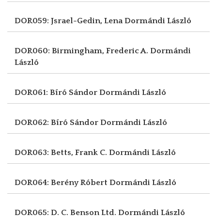
DOR059: Jsrael-Gedin, Lena
Dormándi László
DOR060: Birmingham, Frederic A.
Dormándi
László
DOR061: Bíró Sándor
Dormándi László
DOR062: Bíró Sándor
Dormándi László
DOR063: Betts, Frank C.
Dormándi László
DOR064: Berény Róbert
Dormándi László
DOR065: D. C. Benson Ltd.
Dormándi László