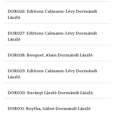
DOR026: Editions Calmann-Lévy
Dormándi
László
DOR027: Editions Calmann-Lévy
Dormándi
László
DOR028: Bosquet, Alain
Dormándi László
DOR029: Editions Calmann-Lévy
Dormándi
László
DOR030: Surányi László
Dormándi László
DOR031: Boytha, Gálné
Dormándi László