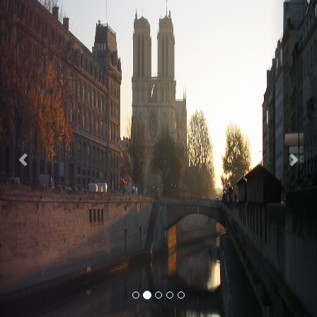
Previous
Nex