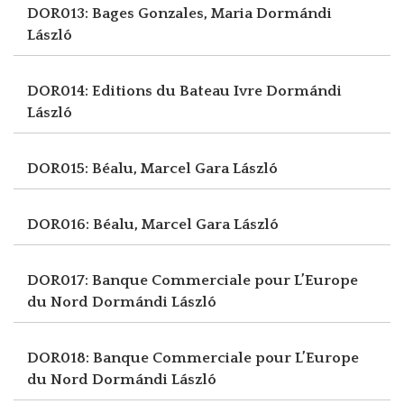
DOR013: Bages Gonzales, Maria
Dormándi
László
DOR014: Editions du Bateau Ivre
Dormándi
László
DOR015: Béalu, Marcel
Gara László
DOR016: Béalu, Marcel
Gara László
DOR017: Banque Commerciale pour L’Europe
du Nord
Dormándi László
DOR018: Banque Commerciale pour L’Europe
du Nord
Dormándi László