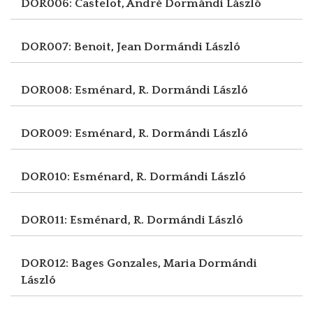
DOR006: Castelot, André
Dormándi László
DOR007: Benoit, Jean
Dormándi László
DOR008: Esménard, R.
Dormándi László
DOR009: Esménard, R.
Dormándi László
DOR010: Esménard, R.
Dormándi László
DOR011: Esménard, R.
Dormándi László
DOR012: Bages Gonzales, Maria
Dormándi
László