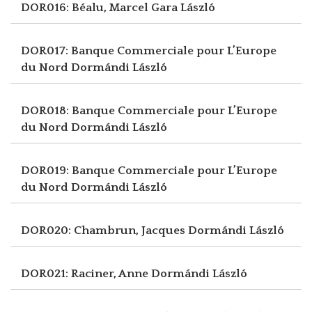
DOR016: Béalu, Marcel
Gara László
DOR017: Banque Commerciale pour L’Europe
du Nord
Dormándi László
DOR018: Banque Commerciale pour L’Europe
du Nord
Dormándi László
DOR019: Banque Commerciale pour L’Europe
du Nord
Dormándi László
DOR020: Chambrun, Jacques
Dormándi László
DOR021: Raciner, Anne
Dormándi László