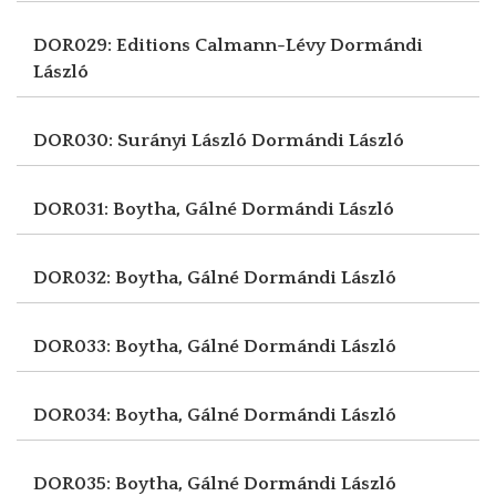
DOR029: Editions Calmann-Lévy
Dormándi
László
DOR030: Surányi László
Dormándi László
DOR031: Boytha, Gálné
Dormándi László
DOR032: Boytha, Gálné
Dormándi László
DOR033: Boytha, Gálné
Dormándi László
DOR034: Boytha, Gálné
Dormándi László
DOR035: Boytha, Gálné
Dormándi László