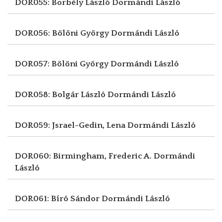
DOR055: Borbély László
Dormándi László
DOR056: Bölöni György
Dormándi László
DOR057: Bölöni György
Dormándi László
DOR058: Bolgár László
Dormándi László
DOR059: Jsrael-Gedin, Lena
Dormándi László
DOR060: Birmingham, Frederic A.
Dormándi
László
DOR061: Bíró Sándor
Dormándi László