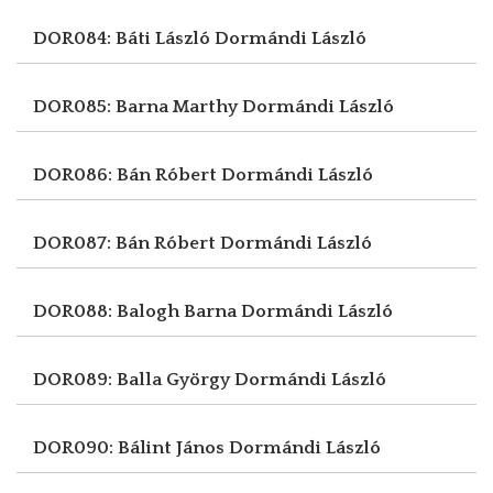
DOR084: Báti László
Dormándi László
DOR085: Barna Marthy
Dormándi László
DOR086: Bán Róbert
Dormándi László
DOR087: Bán Róbert
Dormándi László
DOR088: Balogh Barna
Dormándi László
DOR089: Balla György
Dormándi László
DOR090: Bálint János
Dormándi László