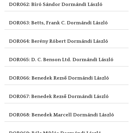
DOR062: Bíró Sándor
Dormándi László
DOR063: Betts, Frank C.
Dormándi László
DOR064: Berény Róbert
Dormándi László
DOR065: D. C. Benson Ltd.
Dormándi László
DOR066: Benedek Rezső
Dormándi László
DOR067: Benedek Rezső
Dormándi László
DOR068: Benedek Marcell
Dormándi László