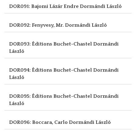
DOR091: Bajomi Lázár Endre
Dormándi László
DOR092: Fenyvesy, Mr.
Dormándi László
DOR093: Éditions Buchet-Chastel
Dormándi
László
DOR094: Éditions Buchet-Chastel
Dormándi
László
DOR095: Éditions Buchet-Chastel
Dormándi
László
DOR096: Boccara, Carlo
Dormándi László