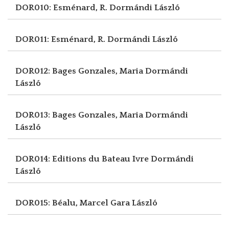
DOR010: Esménard, R.
Dormándi László
DOR011: Esménard, R.
Dormándi László
DOR012: Bages Gonzales, Maria
Dormándi
László
DOR013: Bages Gonzales, Maria
Dormándi
László
DOR014: Editions du Bateau Ivre
Dormándi
László
DOR015: Béalu, Marcel
Gara László