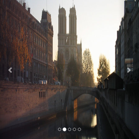
Previous
Nex