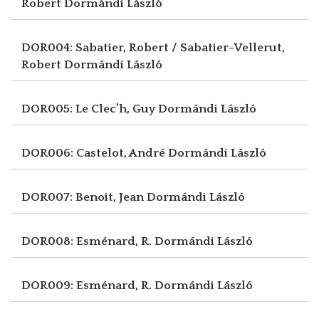
Robert
Dormándi László
DOR004: Sabatier, Robert / Sabatier-Vellerut,
Robert
Dormándi László
DOR005: Le Clec’h, Guy
Dormándi László
DOR006: Castelot, André
Dormándi László
DOR007: Benoit, Jean
Dormándi László
DOR008: Esménard, R.
Dormándi László
DOR009: Esménard, R.
Dormándi László