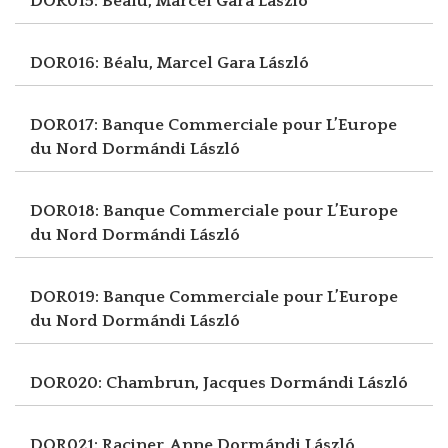
DOR015: Béalu, Marcel
Gara László
DOR016: Béalu, Marcel
Gara László
DOR017: Banque Commerciale pour L’Europe
du Nord
Dormándi László
DOR018: Banque Commerciale pour L’Europe
du Nord
Dormándi László
DOR019: Banque Commerciale pour L’Europe
du Nord
Dormándi László
DOR020: Chambrun, Jacques
Dormándi László
DOR021: Raciner, Anne
Dormándi László