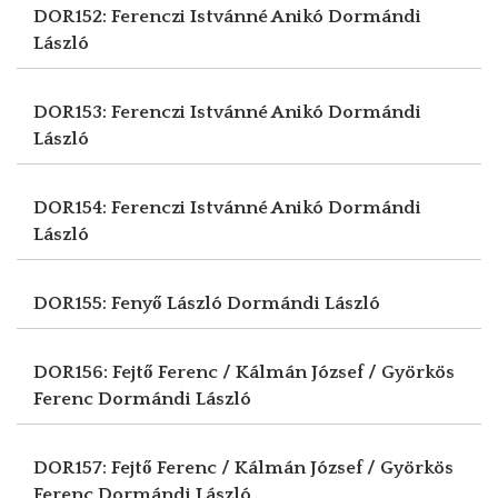
DOR152: Ferenczi Istvánné Anikó
Dormándi
László
DOR153: Ferenczi Istvánné Anikó
Dormándi
László
DOR154: Ferenczi Istvánné Anikó
Dormándi
László
DOR155: Fenyő László
Dormándi László
DOR156: Fejtő Ferenc / Kálmán József / Györkös
Ferenc
Dormándi László
DOR157: Fejtő Ferenc / Kálmán József / Györkös
Ferenc
Dormándi László