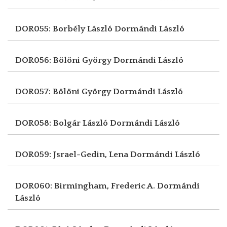
DOR055: Borbély László
Dormándi László
DOR056: Bölöni György
Dormándi László
DOR057: Bölöni György
Dormándi László
DOR058: Bolgár László
Dormándi László
DOR059: Jsrael-Gedin, Lena
Dormándi László
DOR060: Birmingham, Frederic A.
Dormándi
László