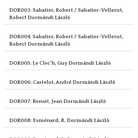
DOR003: Sabatier, Robert / Sabatier-Vellerut,
Robert
Dormándi László
DOR004: Sabatier, Robert / Sabatier-Vellerut,
Robert
Dormándi László
DOR005: Le Clec’h, Guy
Dormándi László
DOR006: Castelot, André
Dormándi László
DOR007: Benoit, Jean
Dormándi László
DOR008: Esménard, R.
Dormándi László