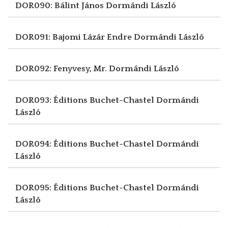
DOR090: Bálint János
Dormándi László
DOR091: Bajomi Lázár Endre
Dormándi László
DOR092: Fenyvesy, Mr.
Dormándi László
DOR093: Éditions Buchet-Chastel
Dormándi
László
DOR094: Éditions Buchet-Chastel
Dormándi
László
DOR095: Éditions Buchet-Chastel
Dormándi
László