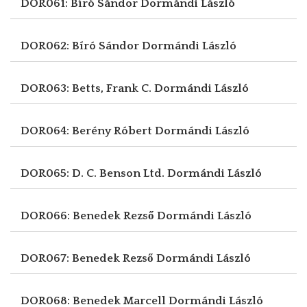
DOR061: Bíró Sándor
Dormándi László
DOR062: Bíró Sándor
Dormándi László
DOR063: Betts, Frank C.
Dormándi László
DOR064: Berény Róbert
Dormándi László
DOR065: D. C. Benson Ltd.
Dormándi László
DOR066: Benedek Rezső
Dormándi László
DOR067: Benedek Rezső
Dormándi László
DOR068: Benedek Marcell
Dormándi László