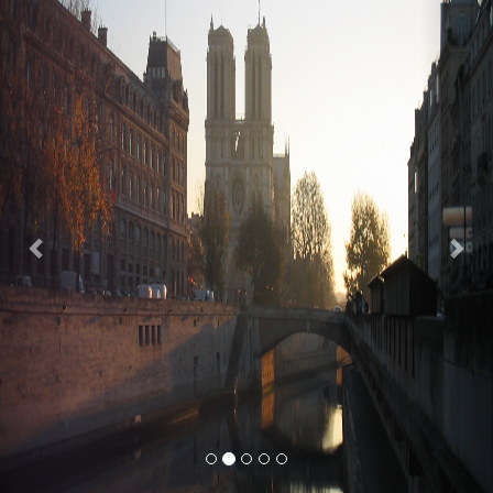
Previous
Nex