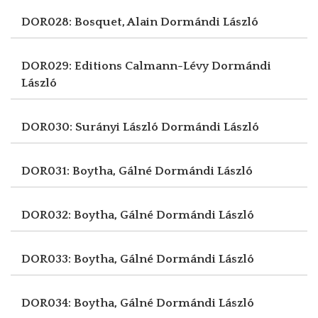
DOR028: Bosquet, Alain
Dormándi László
DOR029: Editions Calmann-Lévy
Dormándi
László
DOR030: Surányi László
Dormándi László
DOR031: Boytha, Gálné
Dormándi László
DOR032: Boytha, Gálné
Dormándi László
DOR033: Boytha, Gálné
Dormándi László
DOR034: Boytha, Gálné
Dormándi László