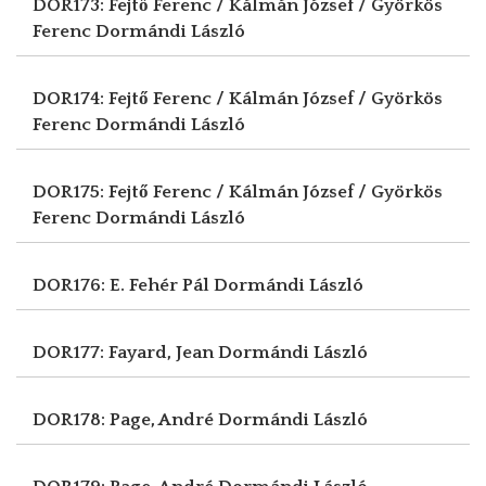
DOR173: Fejtő Ferenc / Kálmán József / Györkös
Ferenc
Dormándi László
DOR174: Fejtő Ferenc / Kálmán József / Györkös
Ferenc
Dormándi László
DOR175: Fejtő Ferenc / Kálmán József / Györkös
Ferenc
Dormándi László
DOR176: E. Fehér Pál
Dormándi László
DOR177: Fayard, Jean
Dormándi László
DOR178: Page, André
Dormándi László