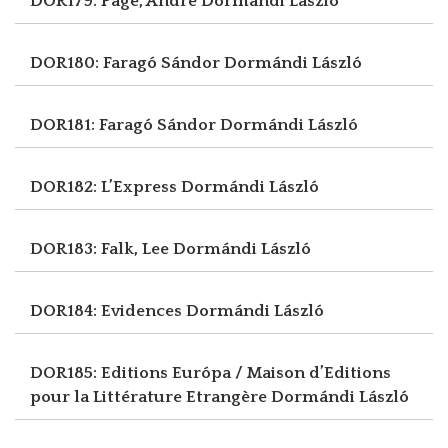
DOR179: Page, André
Dormándi László
DOR180: Faragó Sándor
Dormándi László
DOR181: Faragó Sándor
Dormándi László
DOR182: L’Express
Dormándi László
DOR183: Falk, Lee
Dormándi László
DOR184: Evidences
Dormándi László
DOR185: Editions Európa / Maison d’Editions
pour la Littérature Etrangère
Dormándi László