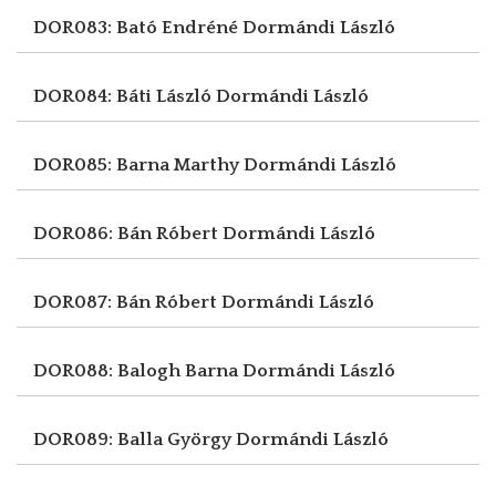
DOR083: Bató Endréné
Dormándi László
DOR084: Báti László
Dormándi László
DOR085: Barna Marthy
Dormándi László
DOR086: Bán Róbert
Dormándi László
DOR087: Bán Róbert
Dormándi László
DOR088: Balogh Barna
Dormándi László
DOR089: Balla György
Dormándi László