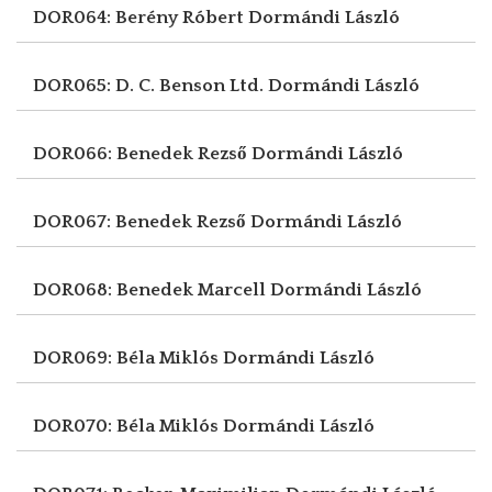
DOR064: Berény Róbert
Dormándi László
DOR065: D. C. Benson Ltd.
Dormándi László
DOR066: Benedek Rezső
Dormándi László
DOR067: Benedek Rezső
Dormándi László
DOR068: Benedek Marcell
Dormándi László
DOR069: Béla Miklós
Dormándi László
DOR070: Béla Miklós
Dormándi László