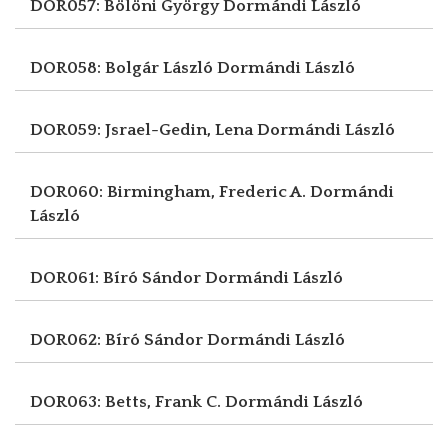
DOR057: Bölöni György
Dormándi László
DOR058: Bolgár László
Dormándi László
DOR059: Jsrael-Gedin, Lena
Dormándi László
DOR060: Birmingham, Frederic A.
Dormándi
László
DOR061: Bíró Sándor
Dormándi László
DOR062: Bíró Sándor
Dormándi László
DOR063: Betts, Frank C.
Dormándi László