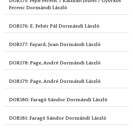
DOR175: Fejtő Ferenc / Kálmán József / Györkös
Ferenc
Dormándi László
DOR176: E. Fehér Pál
Dormándi László
DOR177: Fayard, Jean
Dormándi László
DOR178: Page, André
Dormándi László
DOR179: Page, André
Dormándi László
DOR180: Faragó Sándor
Dormándi László
DOR181: Faragó Sándor
Dormándi László