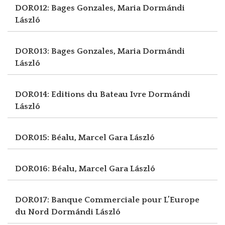
DOR012: Bages Gonzales, Maria
Dormándi
László
DOR013: Bages Gonzales, Maria
Dormándi
László
DOR014: Editions du Bateau Ivre
Dormándi
László
DOR015: Béalu, Marcel
Gara László
DOR016: Béalu, Marcel
Gara László
DOR017: Banque Commerciale pour L’Europe
du Nord
Dormándi László