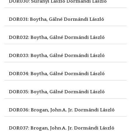
DOR030: Surányi László
Dormándi László
DOR031: Boytha, Gálné
Dormándi László
DOR032: Boytha, Gálné
Dormándi László
DOR033: Boytha, Gálné
Dormándi László
DOR034: Boytha, Gálné
Dormándi László
DOR035: Boytha, Gálné
Dormándi László
DOR036: Brogan, John A. Jr.
Dormándi László
DOR037: Brogan, John A. Jr.
Dormándi László