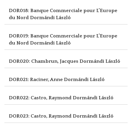
DOR018: Banque Commerciale pour L’Europe
du Nord
Dormándi László
DOR019: Banque Commerciale pour L’Europe
du Nord
Dormándi László
DOR020: Chambrun, Jacques
Dormándi László
DOR021: Raciner, Anne
Dormándi László
DOR022: Castro, Raymond
Dormándi László
DOR023: Castro, Raymond
Dormándi László