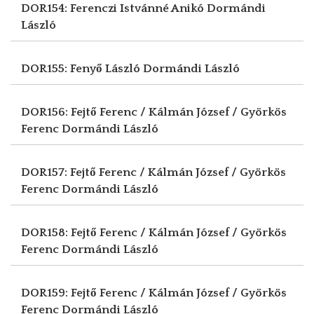
DOR154: Ferenczi Istvánné Anikó
Dormándi
László
DOR155: Fenyő László
Dormándi László
DOR156: Fejtő Ferenc / Kálmán József / Györkös
Ferenc
Dormándi László
DOR157: Fejtő Ferenc / Kálmán József / Györkös
Ferenc
Dormándi László
DOR158: Fejtő Ferenc / Kálmán József / Györkös
Ferenc
Dormándi László
DOR159: Fejtő Ferenc / Kálmán József / Györkös
Ferenc
Dormándi László