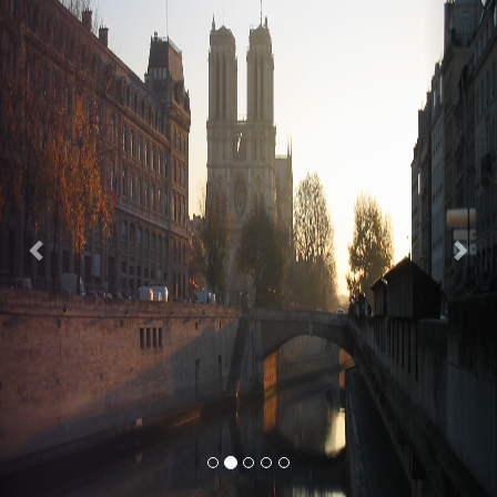
Previous
Nex