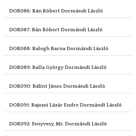
DOR086: Bán Róbert
Dormándi László
DOR087: Bán Róbert
Dormándi László
DOR088: Balogh Barna
Dormándi László
DOR089: Balla György
Dormándi László
DOR090: Bálint János
Dormándi László
DOR091: Bajomi Lázár Endre
Dormándi László
DOR092: Fenyvesy, Mr.
Dormándi László