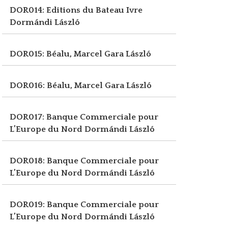
DOR014: Editions du Bateau Ivre
Dormándi László
DOR015: Béalu, Marcel
Gara László
DOR016: Béalu, Marcel
Gara László
DOR017: Banque Commerciale pour
L’Europe du Nord
Dormándi László
DOR018: Banque Commerciale pour
L’Europe du Nord
Dormándi László
DOR019: Banque Commerciale pour
L’Europe du Nord
Dormándi László