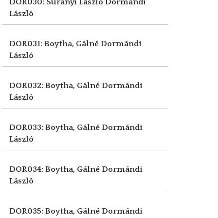
DOR030: Surányi László
Dormándi
László
DOR031: Boytha, Gálné
Dormándi
László
DOR032: Boytha, Gálné
Dormándi
László
DOR033: Boytha, Gálné
Dormándi
László
DOR034: Boytha, Gálné
Dormándi
László
DOR035: Boytha, Gálné
Dormándi