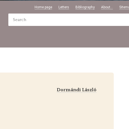
Home page
Letters
Bibliography
About...
Sitem
Dormándi László