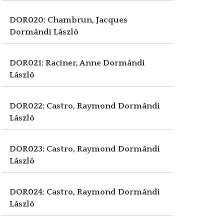
DOR020: Chambrun, Jacques
Dormándi László
DOR021: Raciner, Anne
Dormándi
László
DOR022: Castro, Raymond
Dormándi
László
DOR023: Castro, Raymond
Dormándi
László
DOR024: Castro, Raymond
Dormándi
László