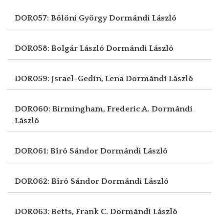
DOR057: Bölöni György
Dormándi László
DOR058: Bolgár László
Dormándi László
DOR059: Jsrael-Gedin, Lena
Dormándi László
DOR060: Birmingham, Frederic A.
Dormándi
László
DOR061: Bíró Sándor
Dormándi László
DOR062: Bíró Sándor
Dormándi László
DOR063: Betts, Frank C.
Dormándi László