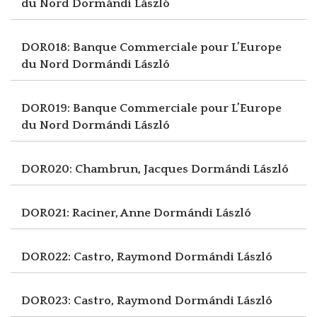
du Nord
Dormándi László
DOR018: Banque Commerciale pour L’Europe
du Nord
Dormándi László
DOR019: Banque Commerciale pour L’Europe
du Nord
Dormándi László
DOR020: Chambrun, Jacques
Dormándi László
DOR021: Raciner, Anne
Dormándi László
DOR022: Castro, Raymond
Dormándi László
DOR023: Castro, Raymond
Dormándi László