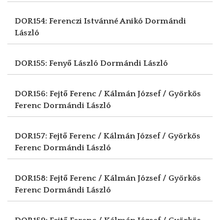
DOR154: Ferenczi Istvánné Anikó
Dormándi
László
DOR155: Fenyő László
Dormándi László
DOR156: Fejtő Ferenc / Kálmán József / Györkös
Ferenc
Dormándi László
DOR157: Fejtő Ferenc / Kálmán József / Györkös
Ferenc
Dormándi László
DOR158: Fejtő Ferenc / Kálmán József / Györkös
Ferenc
Dormándi László