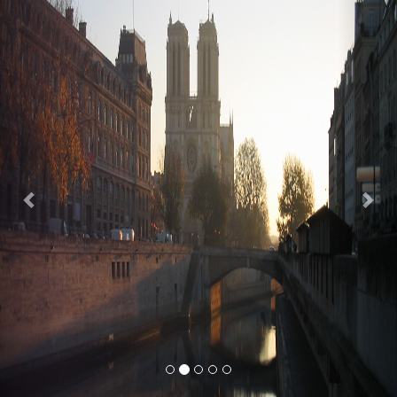
Previous
Nex