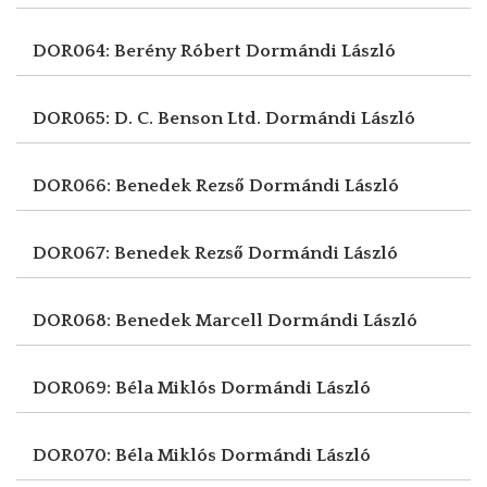
DOR064: Berény Róbert
Dormándi László
DOR065: D. C. Benson Ltd.
Dormándi László
DOR066: Benedek Rezső
Dormándi László
DOR067: Benedek Rezső
Dormándi László
DOR068: Benedek Marcell
Dormándi László
DOR069: Béla Miklós
Dormándi László
DOR070: Béla Miklós
Dormándi László