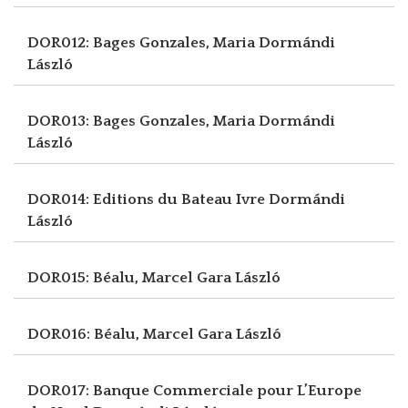
DOR012: Bages Gonzales, Maria
Dormándi
László
DOR013: Bages Gonzales, Maria
Dormándi
László
DOR014: Editions du Bateau Ivre
Dormándi
László
DOR015: Béalu, Marcel
Gara László
DOR016: Béalu, Marcel
Gara László
DOR017: Banque Commerciale pour L’Europe