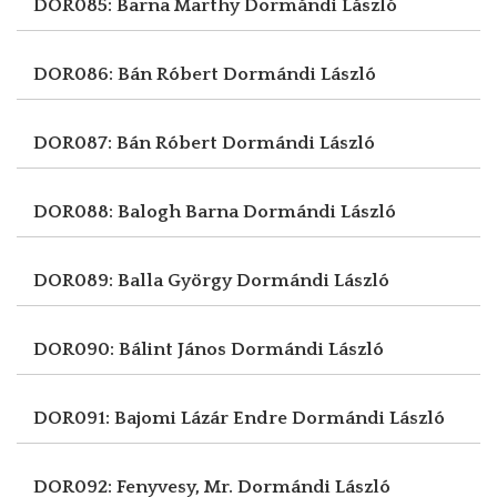
DOR085: Barna Marthy
Dormándi László
DOR086: Bán Róbert
Dormándi László
DOR087: Bán Róbert
Dormándi László
DOR088: Balogh Barna
Dormándi László
DOR089: Balla György
Dormándi László
DOR090: Bálint János
Dormándi László
DOR091: Bajomi Lázár Endre
Dormándi László
DOR092: Fenyvesy, Mr.
Dormándi László