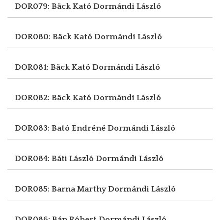
DOR079: Bäck Kató
Dormándi László
DOR080: Bäck Kató
Dormándi László
DOR081: Bäck Kató
Dormándi László
DOR082: Bäck Kató
Dormándi László
DOR083: Bató Endréné
Dormándi László
DOR084: Báti László
Dormándi László
DOR085: Barna Marthy
Dormándi László
DOR086: Bán Róbert
Dormándi László