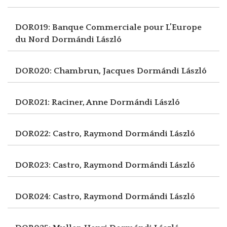
DOR019: Banque Commerciale pour L’Europe
du Nord
Dormándi László
DOR020: Chambrun, Jacques
Dormándi László
DOR021: Raciner, Anne
Dormándi László
DOR022: Castro, Raymond
Dormándi László
DOR023: Castro, Raymond
Dormándi László
DOR024: Castro, Raymond
Dormándi László