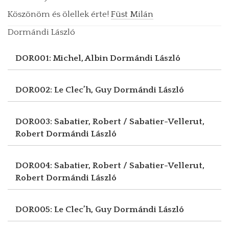
Köszönöm és ölellek érte!
Füst Milán
Dormándi László
DOR001: Michel, Albin
Dormándi László
DOR002: Le Clec’h, Guy
Dormándi László
DOR003: Sabatier, Robert / Sabatier-Vellerut,
Robert
Dormándi László
DOR004: Sabatier, Robert / Sabatier-Vellerut,
Robert
Dormándi László
DOR005: Le Clec’h, Guy
Dormándi László