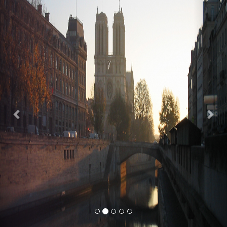
Previous
Nex