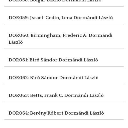
DOR059: Jsrael-Gedin, Lena
Dormándi László
DOR060: Birmingham, Frederic A.
Dormándi
László
DOR061: Bíró Sándor
Dormándi László
DOR062: Bíró Sándor
Dormándi László
DOR063: Betts, Frank C.
Dormándi László
DOR064: Berény Róbert
Dormándi László