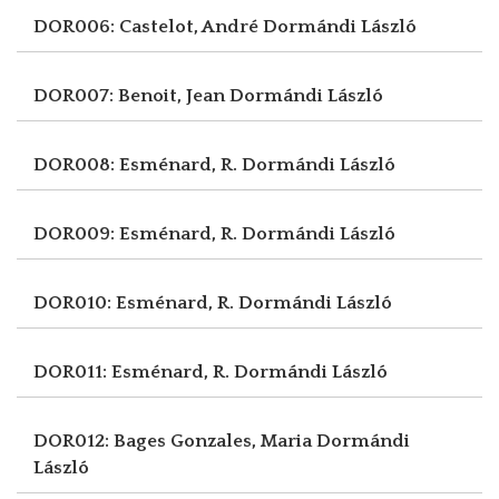
DOR006: Castelot, André
Dormándi László
DOR007: Benoit, Jean
Dormándi László
DOR008: Esménard, R.
Dormándi László
DOR009: Esménard, R.
Dormándi László
DOR010: Esménard, R.
Dormándi László
DOR011: Esménard, R.
Dormándi László
DOR012: Bages Gonzales, Maria
Dormándi
László