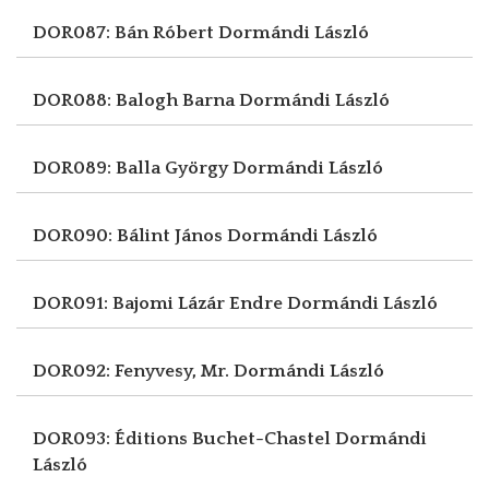
DOR087: Bán Róbert
Dormándi László
DOR088: Balogh Barna
Dormándi László
DOR089: Balla György
Dormándi László
DOR090: Bálint János
Dormándi László
DOR091: Bajomi Lázár Endre
Dormándi László
DOR092: Fenyvesy, Mr.
Dormándi László
DOR093: Éditions Buchet-Chastel
Dormándi
László