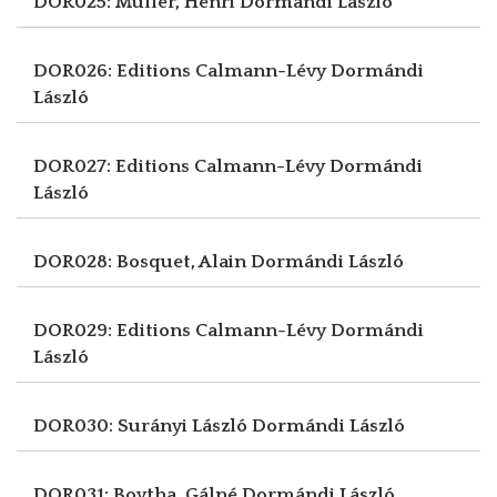
DOR025: Muller, Henri
Dormándi László
DOR026: Editions Calmann-Lévy
Dormándi
László
DOR027: Editions Calmann-Lévy
Dormándi
László
DOR028: Bosquet, Alain
Dormándi László
DOR029: Editions Calmann-Lévy
Dormándi
László
DOR030: Surányi László
Dormándi László
DOR031: Boytha, Gálné
Dormándi László