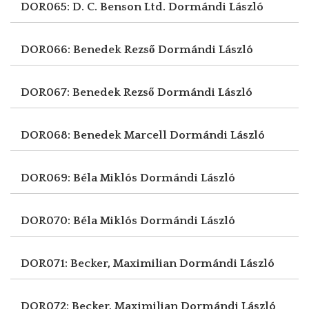
DOR065: D. C. Benson Ltd.
Dormándi László
DOR066: Benedek Rezső
Dormándi László
DOR067: Benedek Rezső
Dormándi László
DOR068: Benedek Marcell
Dormándi László
DOR069: Béla Miklós
Dormándi László
DOR070: Béla Miklós
Dormándi László
DOR071: Becker, Maximilian
Dormándi László
DOR072: Becker, Maximilian
Dormándi László