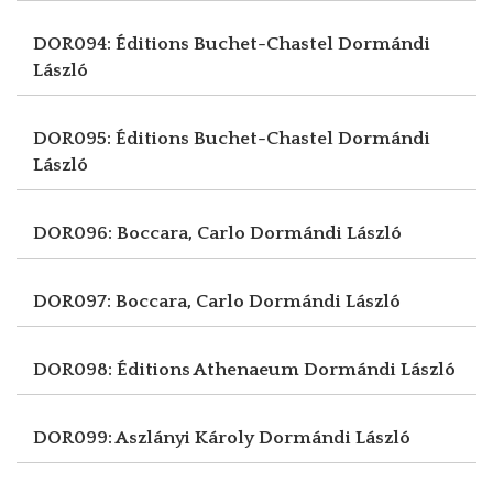
DOR094: Éditions Buchet-Chastel
Dormándi
László
DOR095: Éditions Buchet-Chastel
Dormándi
László
DOR096: Boccara, Carlo
Dormándi László
DOR097: Boccara, Carlo
Dormándi László
DOR098: Éditions Athenaeum
Dormándi László
DOR099: Aszlányi Károly
Dormándi László