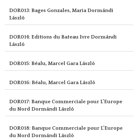
DOR013: Bages Gonzales, Maria
Dormándi
László
DOR014: Editions du Bateau Ivre
Dormándi
László
DOR015: Béalu, Marcel
Gara László
DOR016: Béalu, Marcel
Gara László
DOR017: Banque Commerciale pour L’Europe
du Nord
Dormándi László
DOR018: Banque Commerciale pour L’Europe
du Nord
Dormándi László