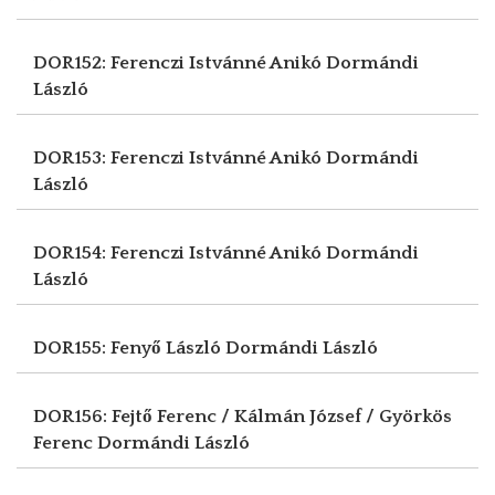
DOR152: Ferenczi Istvánné Anikó
Dormándi
László
DOR153: Ferenczi Istvánné Anikó
Dormándi
László
DOR154: Ferenczi Istvánné Anikó
Dormándi
László
DOR155: Fenyő László
Dormándi László
DOR156: Fejtő Ferenc / Kálmán József / Györkös
Ferenc
Dormándi László