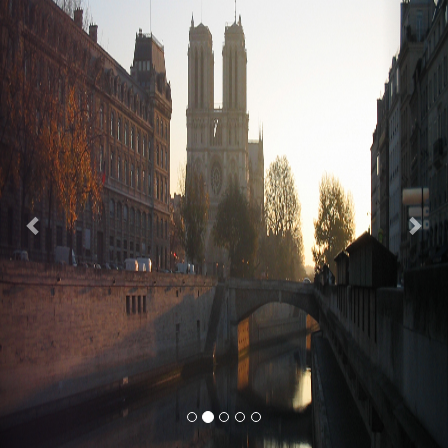
Previous
Nex