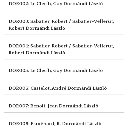
DOR002: Le Clec’h, Guy
Dormándi László
DOR003: Sabatier, Robert / Sabatier-Vellerut,
Robert
Dormándi László
DOR004: Sabatier, Robert / Sabatier-Vellerut,
Robert
Dormándi László
DOR005: Le Clec’h, Guy
Dormándi László
DOR006: Castelot, André
Dormándi László
DOR007: Benoit, Jean
Dormándi László
DOR008: Esménard, R.
Dormándi László