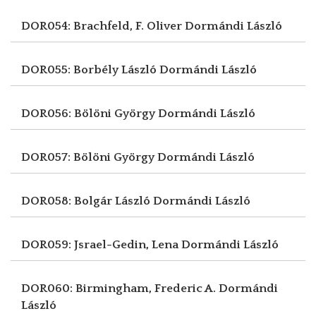
DOR054: Brachfeld, F. Oliver
Dormándi László
DOR055: Borbély László
Dormándi László
DOR056: Bölöni György
Dormándi László
DOR057: Bölöni György
Dormándi László
DOR058: Bolgár László
Dormándi László
DOR059: Jsrael-Gedin, Lena
Dormándi László
DOR060: Birmingham, Frederic A.
Dormándi
László