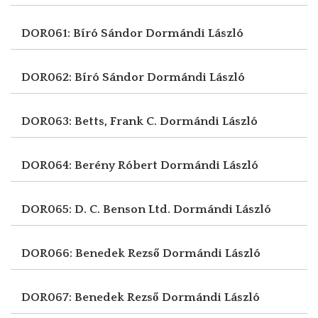
DOR061: Bíró Sándor
Dormándi László
DOR062: Bíró Sándor
Dormándi László
DOR063: Betts, Frank C.
Dormándi László
DOR064: Berény Róbert
Dormándi László
DOR065: D. C. Benson Ltd.
Dormándi László
DOR066: Benedek Rezső
Dormándi László
DOR067: Benedek Rezső
Dormándi László