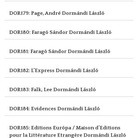
DOR179: Page, André
Dormándi László
DOR180: Faragó Sándor
Dormándi László
DOR181: Faragó Sándor
Dormándi László
DOR182: L’Express
Dormándi László
DOR183: Falk, Lee
Dormándi László
DOR184: Evidences
Dormándi László
DOR185: Editions Európa / Maison d’Editions
pour la Littérature Etrangère
Dormándi László