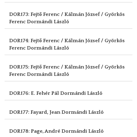
DOR173: Fejtő Ferenc / Kálmán József / Györkös
Ferenc
Dormándi László
DOR174: Fejtő Ferenc / Kálmán József / Györkös
Ferenc
Dormándi László
DOR175: Fejtő Ferenc / Kálmán József / Györkös
Ferenc
Dormándi László
DOR176: E. Fehér Pál
Dormándi László
DOR177: Fayard, Jean
Dormándi László
DOR178: Page, André
Dormándi László