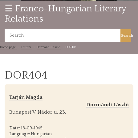
☰ Franco-Hungarian Literary
Relations
Search
Home page
Letters
Dormándi László
DOR404
DOR404
Tarján Magda
Dormándi László
Budapest V. Nádor u. 23.
Date:
18-09-1945
Language:
Hungarian