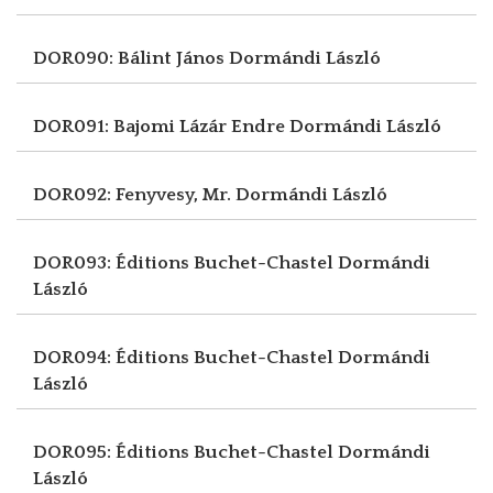
DOR090: Bálint János
Dormándi László
DOR091: Bajomi Lázár Endre
Dormándi László
DOR092: Fenyvesy, Mr.
Dormándi László
DOR093: Éditions Buchet-Chastel
Dormándi
László
DOR094: Éditions Buchet-Chastel
Dormándi
László
DOR095: Éditions Buchet-Chastel
Dormándi
László