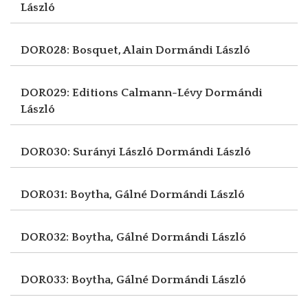
László
DOR028: Bosquet, Alain
Dormándi László
DOR029: Editions Calmann-Lévy
Dormándi
László
DOR030: Surányi László
Dormándi László
DOR031: Boytha, Gálné
Dormándi László
DOR032: Boytha, Gálné
Dormándi László
DOR033: Boytha, Gálné
Dormándi László