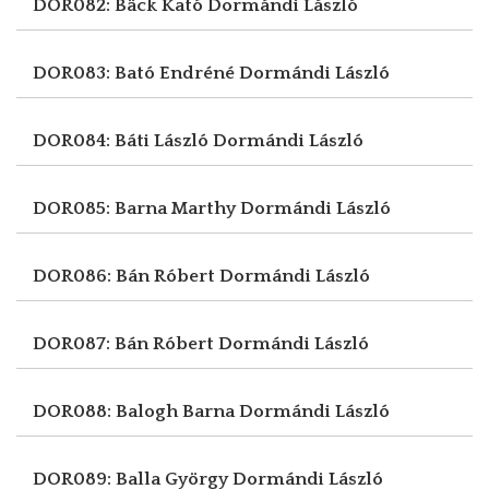
DOR082: Bäck Kató
Dormándi László
DOR083: Bató Endréné
Dormándi László
DOR084: Báti László
Dormándi László
DOR085: Barna Marthy
Dormándi László
DOR086: Bán Róbert
Dormándi László
DOR087: Bán Róbert
Dormándi László
DOR088: Balogh Barna
Dormándi László
DOR089: Balla György
Dormándi László