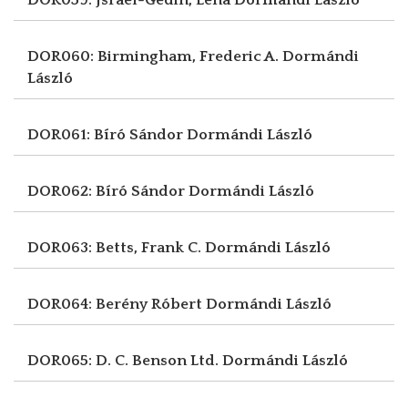
DOR060: Birmingham, Frederic A.
Dormándi
László
DOR061: Bíró Sándor
Dormándi László
DOR062: Bíró Sándor
Dormándi László
DOR063: Betts, Frank C.
Dormándi László
DOR064: Berény Róbert
Dormándi László
DOR065: D. C. Benson Ltd.
Dormándi László