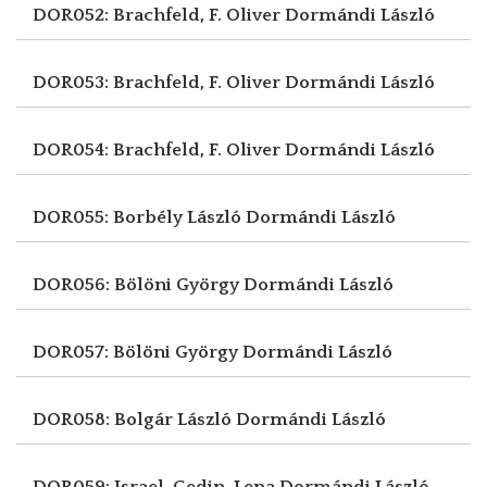
DOR052: Brachfeld, F. Oliver
Dormándi László
DOR053: Brachfeld, F. Oliver
Dormándi László
DOR054: Brachfeld, F. Oliver
Dormándi László
DOR055: Borbély László
Dormándi László
DOR056: Bölöni György
Dormándi László
DOR057: Bölöni György
Dormándi László
DOR058: Bolgár László
Dormándi László
DOR059: Jsrael-Gedin, Lena
Dormándi László