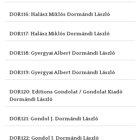
DOR116: Halász Miklós
Dormándi László
DOR117: Halász Miklós
Dormándi László
DOR118: Gyergyai Albert
Dormándi László
DOR119: Gyergyai Albert
Dormándi László
DOR120: Editions Gondolat / Gondolat Kiadó
Dormándi László
DOR121: Gondol J.
Dormándi László
DOR122: Gondol J.
Dormándi László