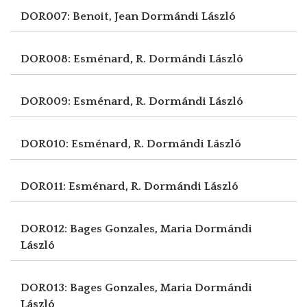
DOR007: Benoit, Jean
Dormándi László
DOR008: Esménard, R.
Dormándi László
DOR009: Esménard, R.
Dormándi László
DOR010: Esménard, R.
Dormándi László
DOR011: Esménard, R.
Dormándi László
DOR012: Bages Gonzales, Maria
Dormándi
László
DOR013: Bages Gonzales, Maria
Dormándi
László