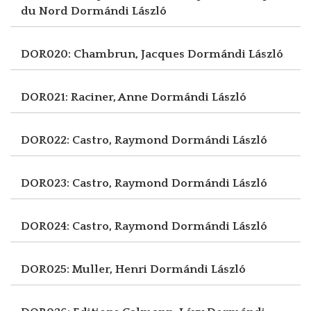
du Nord
Dormándi László
DOR020: Chambrun, Jacques
Dormándi László
DOR021: Raciner, Anne
Dormándi László
DOR022: Castro, Raymond
Dormándi László
DOR023: Castro, Raymond
Dormándi László
DOR024: Castro, Raymond
Dormándi László
DOR025: Muller, Henri
Dormándi László