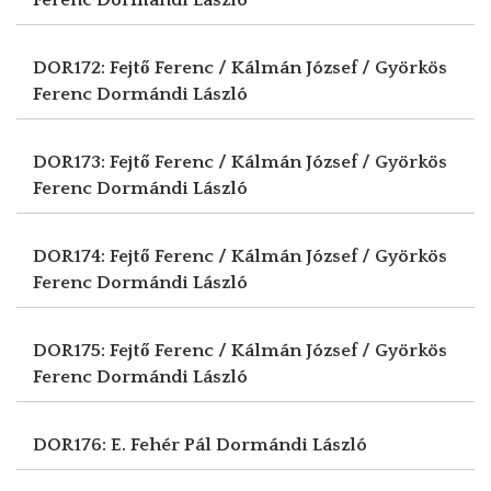
DOR172: Fejtő Ferenc / Kálmán József / Györkös
Ferenc
Dormándi László
DOR173: Fejtő Ferenc / Kálmán József / Györkös
Ferenc
Dormándi László
DOR174: Fejtő Ferenc / Kálmán József / Györkös
Ferenc
Dormándi László
DOR175: Fejtő Ferenc / Kálmán József / Györkös
Ferenc
Dormándi László
DOR176: E. Fehér Pál
Dormándi László