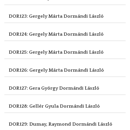
DOR123: Gergely Márta
Dormándi László
DOR124: Gergely Márta
Dormándi László
DOR125: Gergely Márta
Dormándi László
DOR126: Gergely Márta
Dormándi László
DOR127: Gera György
Dormándi László
DOR128: Gellér Gyula
Dormándi László
DOR129: Dumay, Raymond
Dormándi László