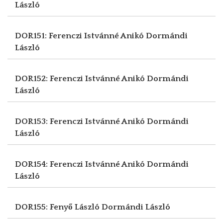
László
DOR151: Ferenczi Istvánné Anikó
Dormándi
László
DOR152: Ferenczi Istvánné Anikó
Dormándi
László
DOR153: Ferenczi Istvánné Anikó
Dormándi
László
DOR154: Ferenczi Istvánné Anikó
Dormándi
László
DOR155: Fenyő László
Dormándi László