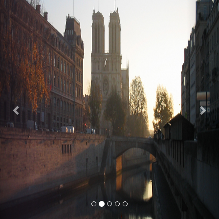
Previous
Nex