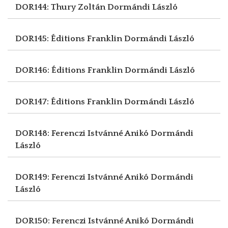
DOR144: Thury Zoltán
Dormándi László
DOR145: Éditions Franklin
Dormándi László
DOR146: Éditions Franklin
Dormándi László
DOR147: Éditions Franklin
Dormándi László
DOR148: Ferenczi Istvánné Anikó
Dormándi
László
DOR149: Ferenczi Istvánné Anikó
Dormándi
László
DOR150: Ferenczi Istvánné Anikó
Dormándi