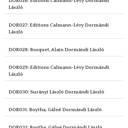
DOR026: Editions Calmann-Lévy
Dormándi
László
DOR027: Editions Calmann-Lévy
Dormándi
László
DOR028: Bosquet, Alain
Dormándi László
DOR029: Editions Calmann-Lévy
Dormándi
László
DOR030: Surányi László
Dormándi László
DOR031: Boytha, Gálné
Dormándi László
DOR032: Boytha, Gálné
Dormándi László