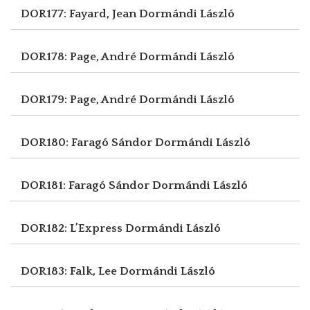
DOR177: Fayard, Jean
Dormándi László
DOR178: Page, André
Dormándi László
DOR179: Page, André
Dormándi László
DOR180: Faragó Sándor
Dormándi László
DOR181: Faragó Sándor
Dormándi László
DOR182: L’Express
Dormándi László
DOR183: Falk, Lee
Dormándi László