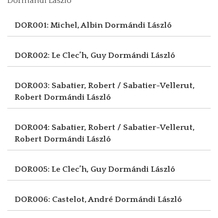
Dormándi László
DOR001: Michel, Albin
Dormándi László
DOR002: Le Clec’h, Guy
Dormándi László
DOR003: Sabatier, Robert / Sabatier-Vellerut,
Robert
Dormándi László
DOR004: Sabatier, Robert / Sabatier-Vellerut,
Robert
Dormándi László
DOR005: Le Clec’h, Guy
Dormándi László
DOR006: Castelot, André
Dormándi László