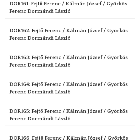
DOR161: Fejtő Ferenc / Kálmán József / Györkös
Ferenc
Dormándi László
DOR162: Fejtő Ferenc / Kálmán József / Györkös
Ferenc
Dormándi László
DOR163: Fejtő Ferenc / Kálmán József / Györkös
Ferenc
Dormándi László
DOR164: Fejtő Ferenc / Kálmán József / Györkös
Ferenc
Dormándi László
DOR165: Fejtő Ferenc / Kálmán József / Györkös
Ferenc
Dormándi László
DOR166: Fejtő Ferenc / Kálmán József / Györkös