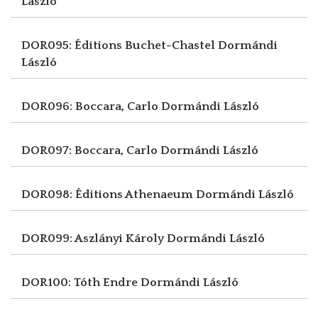
László
DOR095: Éditions Buchet-Chastel
Dormándi
László
DOR096: Boccara, Carlo
Dormándi László
DOR097: Boccara, Carlo
Dormándi László
DOR098: Éditions Athenaeum
Dormándi László
DOR099: Aszlányi Károly
Dormándi László
DOR100: Tóth Endre
Dormándi László