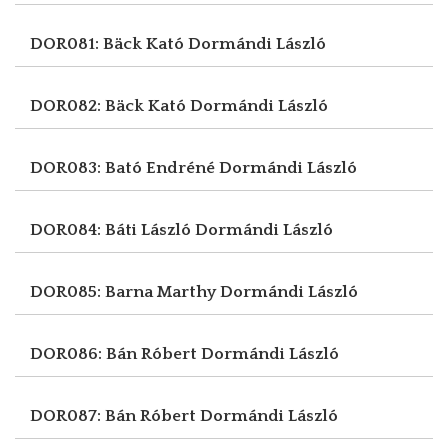
DOR081: Bäck Kató
Dormándi László
DOR082: Bäck Kató
Dormándi László
DOR083: Bató Endréné
Dormándi László
DOR084: Báti László
Dormándi László
DOR085: Barna Marthy
Dormándi László
DOR086: Bán Róbert
Dormándi László
DOR087: Bán Róbert
Dormándi László