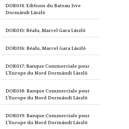
DOR014: Editions du Bateau Ivre
Dormándi László
DOR015: Béalu, Marcel
Gara László
DOR016: Béalu, Marcel
Gara László
DOR017: Banque Commerciale pour
L’Europe du Nord
Dormándi László
DOR018: Banque Commerciale pour
L’Europe du Nord
Dormándi László
DOR019: Banque Commerciale pour
L’Europe du Nord
Dormándi László