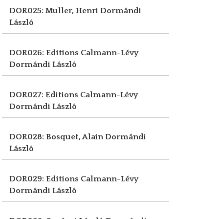
DOR025: Muller, Henri
Dormándi
László
DOR026: Editions Calmann-Lévy
Dormándi László
DOR027: Editions Calmann-Lévy
Dormándi László
DOR028: Bosquet, Alain
Dormándi
László
DOR029: Editions Calmann-Lévy
Dormándi László