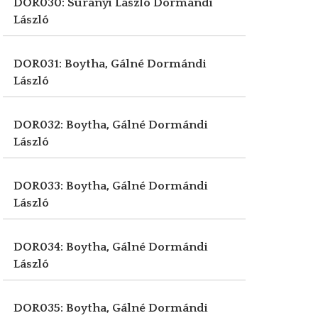
DOR030: Surányi László
Dormándi
László
DOR031: Boytha, Gálné
Dormándi
László
DOR032: Boytha, Gálné
Dormándi
László
DOR033: Boytha, Gálné
Dormándi
László
DOR034: Boytha, Gálné
Dormándi
László
DOR035: Boytha, Gálné
Dormándi