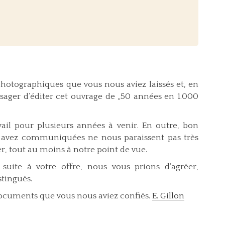
otographiques que vous nous aviez laissés et, en
isager d’éditer cet ouvrage de „50 années en 1.000
ail pour plusieurs années à venir. En outre, bon
avez communiquées ne nous paraissent pas très
er, tout au moins à notre point de vue.
uite à votre offre, nous vous prions d’agréer,
stingués.
documents que vous nous aviez confiés.
E. Gillon