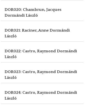
DOR020: Chambrun, Jacques
Dormándi László
DOR021: Raciner, Anne
Dormándi
László
DOR022: Castro, Raymond
Dormándi
László
DOR023: Castro, Raymond
Dormándi
László
DOR024: Castro, Raymond
Dormándi
László