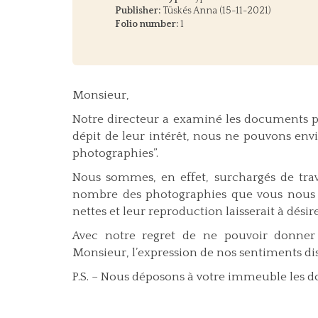
Publisher:
Tüskés Anna (15-11-2021)
Folio number:
1
Monsieur,
Notre directeur a examiné les documents ph
dépit de leur intérêt, nous ne pouvons env
photographies”.
Nous sommes, en effet, surchargés de trav
nombre des photographies que vous nous 
nettes et leur reproduction laisserait à désir
Avec notre regret de ne pouvoir donner s
Monsieur, l’expression de nos sentiments di
P.S. – Nous déposons à votre immeuble les 