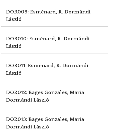
DOR009: Esménard, R.
Dormándi
László
DOR010: Esménard, R.
Dormándi
László
DOR011: Esménard, R.
Dormándi
László
DOR012: Bages Gonzales, Maria
Dormándi László
DOR013: Bages Gonzales, Maria
Dormándi László