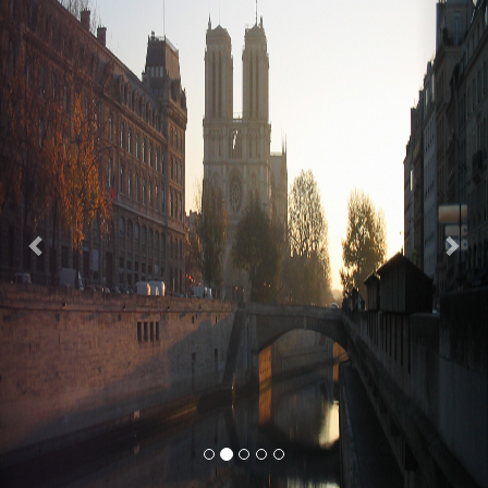
Previous
Nex