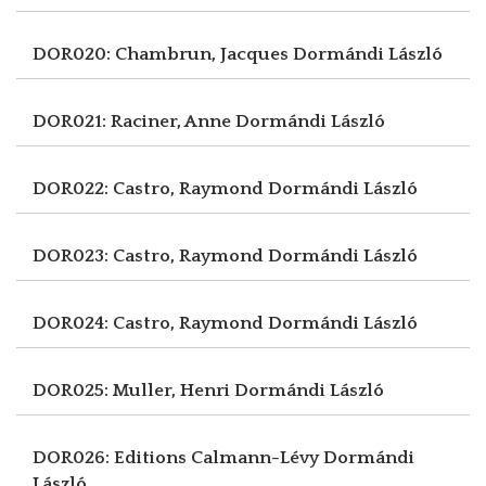
DOR020: Chambrun, Jacques
Dormándi László
DOR021: Raciner, Anne
Dormándi László
DOR022: Castro, Raymond
Dormándi László
DOR023: Castro, Raymond
Dormándi László
DOR024: Castro, Raymond
Dormándi László
DOR025: Muller, Henri
Dormándi László
DOR026: Editions Calmann-Lévy
Dormándi
László