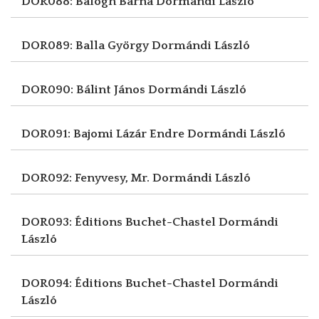
DOR088: Balogh Barna
Dormándi László
DOR089: Balla György
Dormándi László
DOR090: Bálint János
Dormándi László
DOR091: Bajomi Lázár Endre
Dormándi László
DOR092: Fenyvesy, Mr.
Dormándi László
DOR093: Éditions Buchet-Chastel
Dormándi
László
DOR094: Éditions Buchet-Chastel
Dormándi
László