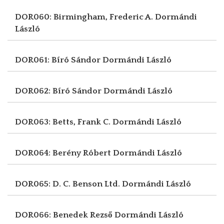
DOR060: Birmingham, Frederic A.
Dormándi
László
DOR061: Bíró Sándor
Dormándi László
DOR062: Bíró Sándor
Dormándi László
DOR063: Betts, Frank C.
Dormándi László
DOR064: Berény Róbert
Dormándi László
DOR065: D. C. Benson Ltd.
Dormándi László
DOR066: Benedek Rezső
Dormándi László