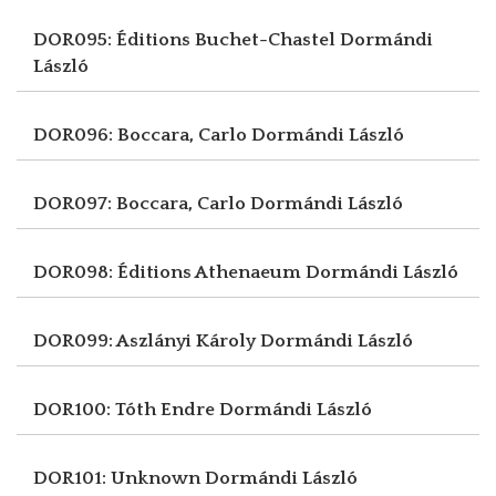
DOR095: Éditions Buchet-Chastel
Dormándi
László
DOR096: Boccara, Carlo
Dormándi László
DOR097: Boccara, Carlo
Dormándi László
DOR098: Éditions Athenaeum
Dormándi László
DOR099: Aszlányi Károly
Dormándi László
DOR100: Tóth Endre
Dormándi László
DOR101: Unknown
Dormándi László