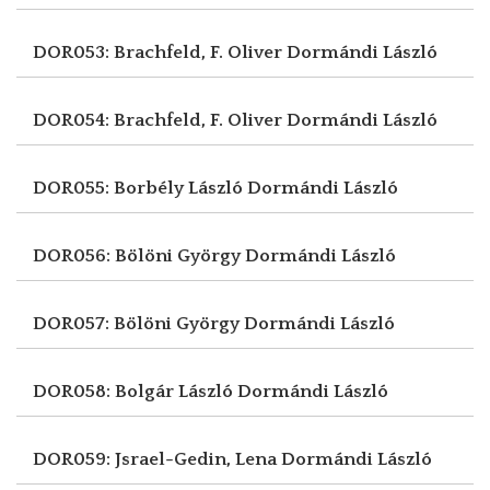
DOR053: Brachfeld, F. Oliver
Dormándi László
DOR054: Brachfeld, F. Oliver
Dormándi László
DOR055: Borbély László
Dormándi László
DOR056: Bölöni György
Dormándi László
DOR057: Bölöni György
Dormándi László
DOR058: Bolgár László
Dormándi László
DOR059: Jsrael-Gedin, Lena
Dormándi László