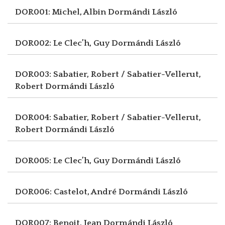
DOR001: Michel, Albin
Dormándi László
DOR002: Le Clec’h, Guy
Dormándi László
DOR003: Sabatier, Robert / Sabatier-Vellerut,
Robert
Dormándi László
DOR004: Sabatier, Robert / Sabatier-Vellerut,
Robert
Dormándi László
DOR005: Le Clec’h, Guy
Dormándi László
DOR006: Castelot, André
Dormándi László
DOR007: Benoit, Jean
Dormándi László