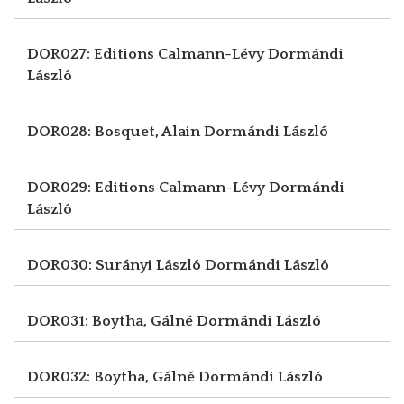
DOR027: Editions Calmann-Lévy
Dormándi
László
DOR028: Bosquet, Alain
Dormándi László
DOR029: Editions Calmann-Lévy
Dormándi
László
DOR030: Surányi László
Dormándi László
DOR031: Boytha, Gálné
Dormándi László
DOR032: Boytha, Gálné
Dormándi László