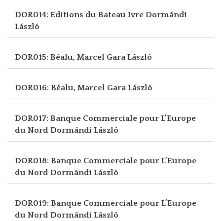
DOR014: Editions du Bateau Ivre
Dormándi
László
DOR015: Béalu, Marcel
Gara László
DOR016: Béalu, Marcel
Gara László
DOR017: Banque Commerciale pour L’Europe
du Nord
Dormándi László
DOR018: Banque Commerciale pour L’Europe
du Nord
Dormándi László
DOR019: Banque Commerciale pour L’Europe
du Nord
Dormándi László