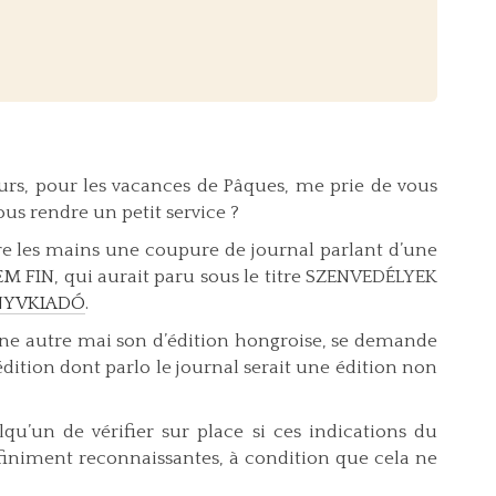
urs, pour les vacances de Pâques, me prie de vous
us rendre un petit service ?
tre les mains une coupure de journal parlant d’une
EM FIN, qui aurait paru sous le titre SZENVEDÉLYEK
NYVKIADÓ
.
ne autre mai son d’édition hongroise, se demande
édition dont parlo le journal serait une édition non
qu’un de vérifier sur place si ces indications du
nfiniment reconnaissantes, à condition que cela ne