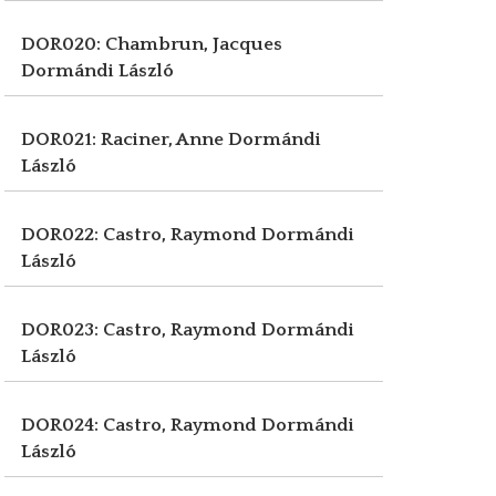
DOR020: Chambrun, Jacques
Dormándi László
DOR021: Raciner, Anne
Dormándi
László
DOR022: Castro, Raymond
Dormándi
László
DOR023: Castro, Raymond
Dormándi
László
DOR024: Castro, Raymond
Dormándi
László