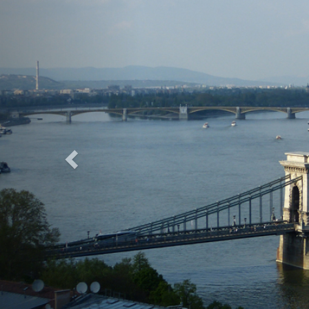
Previous