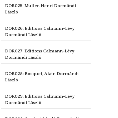
DOR025: Muller, Henri
Dormándi
László
DOR026: Editions Calmann-Lévy
Dormándi László
DOR027: Editions Calmann-Lévy
Dormándi László
DOR028: Bosquet, Alain
Dormándi
László
DOR029: Editions Calmann-Lévy
Dormándi László