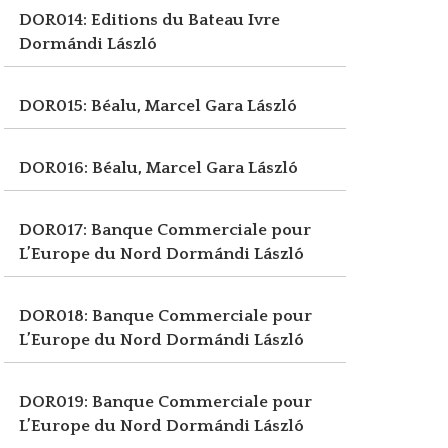
DOR014: Editions du Bateau Ivre
Dormándi László
DOR015: Béalu, Marcel
Gara László
DOR016: Béalu, Marcel
Gara László
DOR017: Banque Commerciale pour
L’Europe du Nord
Dormándi László
DOR018: Banque Commerciale pour
L’Europe du Nord
Dormándi László
DOR019: Banque Commerciale pour
L’Europe du Nord
Dormándi László