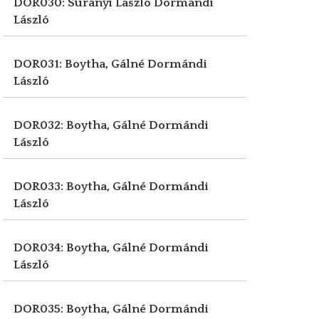
DOR030: Surányi László
Dormándi
László
DOR031: Boytha, Gálné
Dormándi
László
DOR032: Boytha, Gálné
Dormándi
László
DOR033: Boytha, Gálné
Dormándi
László
DOR034: Boytha, Gálné
Dormándi
László
DOR035: Boytha, Gálné
Dormándi