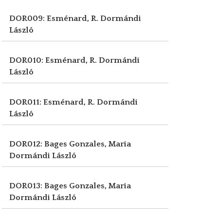
DOR009: Esménard, R.
Dormándi
László
DOR010: Esménard, R.
Dormándi
László
DOR011: Esménard, R.
Dormándi
László
DOR012: Bages Gonzales, Maria
Dormándi László
DOR013: Bages Gonzales, Maria
Dormándi László