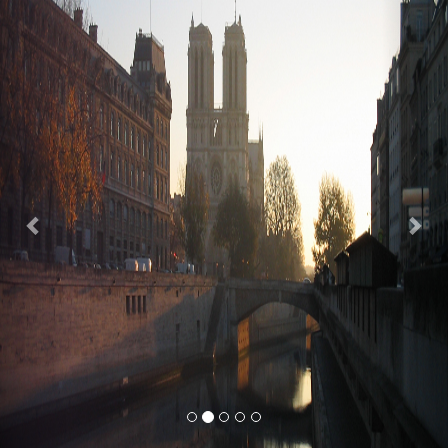
Previous
Nex