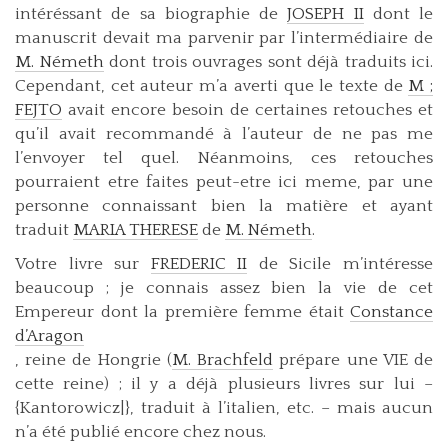
intéréssant de sa biographie de
JOSEPH II
dont le
manuscrit devait ma parvenir par l’intermédiaire de
M. Németh
dont trois ouvrages sont déjà traduits ici.
Cependant, cet auteur m’a averti que le texte de
M ;
FEJTO
avait encore besoin de certaines retouches et
qu’il avait recommandé à l’auteur de ne pas me
l’envoyer tel quel. Néanmoins, ces retouches
pourraient etre faites peut-etre ici meme, par une
personne connaissant bien la matière et ayant
traduit
MARIA THERESE
de
M. Németh
.
Votre livre sur
FREDERIC II
de Sicile m’intéresse
beaucoup ; je connais assez bien la vie de cet
Empereur dont la première femme était
Constance
d’Aragon
, reine de Hongrie (
M. Brachfeld
prépare une VIE de
cette reine) ; il y a déjà plusieurs livres sur lui –
{Kantorowicz|}, traduit à l’italien, etc. – mais aucun
n’a été publié encore chez nous.