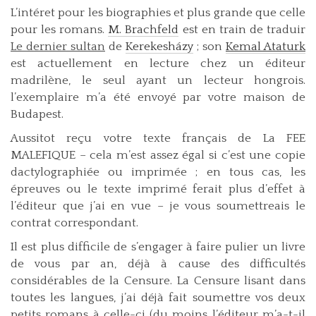
L’intéret pour les biographies et plus grande que celle
pour les romans.
M. Brachfeld
est en train de traduir
Le dernier sultan
de
Kerekesházy
; son
Kemal Ataturk
est actuellement en lecture chez un éditeur
madrilène, le seul ayant un lecteur hongrois.
l’exemplaire m’a été envoyé par votre maison de
Budapest.
Aussitot reçu votre texte français de La FEE
MALEFIQUE – cela m’est assez égal si c’est une copie
dactylographiée ou imprimée ; en tous cas, les
épreuves ou le texte imprimé ferait plus d’effet à
l’éditeur que j’ai en vue – je vous soumettreais le
contrat correspondant.
Il est plus difficile de s’engager à faire pulier un livre
de vous par an, déjà à cause des difficultés
considérables de la Censure. La Censure lisant dans
toutes les langues, j’ai déjà fait soumettre vos deux
petits romans à celle-ci (du moins l’éditeur m’a-t-il