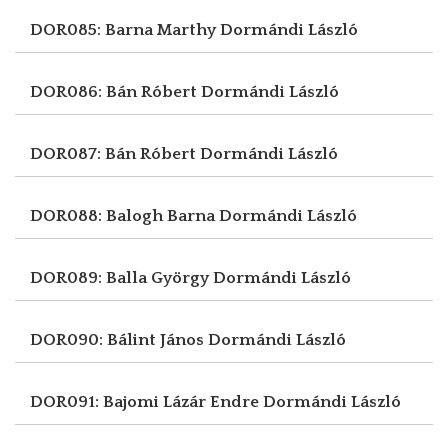
DOR085: Barna Marthy
Dormándi László
DOR086: Bán Róbert
Dormándi László
DOR087: Bán Róbert
Dormándi László
DOR088: Balogh Barna
Dormándi László
DOR089: Balla György
Dormándi László
DOR090: Bálint János
Dormándi László
DOR091: Bajomi Lázár Endre
Dormándi László