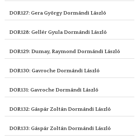
DOR127: Gera György
Dormándi László
DOR128: Gellér Gyula
Dormándi László
DOR129: Dumay, Raymond
Dormándi László
DOR130: Gavroche
Dormándi László
DOR131: Gavroche
Dormándi László
DOR132: Gáspár Zoltán
Dormándi László
DOR133: Gáspár Zoltán
Dormándi László