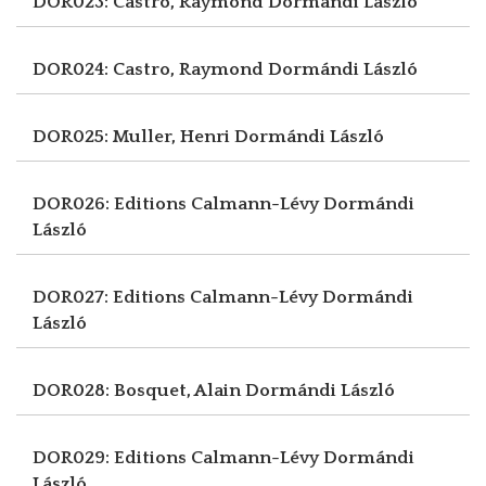
DOR023: Castro, Raymond
Dormándi László
DOR024: Castro, Raymond
Dormándi László
DOR025: Muller, Henri
Dormándi László
DOR026: Editions Calmann-Lévy
Dormándi
László
DOR027: Editions Calmann-Lévy
Dormándi
László
DOR028: Bosquet, Alain
Dormándi László
DOR029: Editions Calmann-Lévy
Dormándi
László