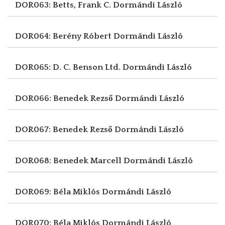
DOR063: Betts, Frank C.
Dormándi László
DOR064: Berény Róbert
Dormándi László
DOR065: D. C. Benson Ltd.
Dormándi László
DOR066: Benedek Rezső
Dormándi László
DOR067: Benedek Rezső
Dormándi László
DOR068: Benedek Marcell
Dormándi László
DOR069: Béla Miklós
Dormándi László
DOR070: Béla Miklós
Dormándi László