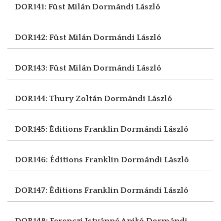
DOR141: Füst Milán
Dormándi László
DOR142: Füst Milán
Dormándi László
DOR143: Füst Milán
Dormándi László
DOR144: Thury Zoltán
Dormándi László
DOR145: Éditions Franklin
Dormándi László
DOR146: Éditions Franklin
Dormándi László
DOR147: Éditions Franklin
Dormándi László
DOR148: Ferenczi Istvánné Anikó
Dormándi