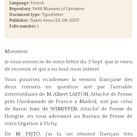
Language:
French
Repository:
Petőfi Museum of Literature
Document type:
Typed letter
Publisher:
Tüskés Anna (22-08-2017)
Folio number:
1
Monsieur,
Je vous remercie de votre lettre du 3 Sept. que je viens
de recevoir et qui a eu tout mon intéret.
Vous pourriez m’adresser la version française des
deux romans en question soit par l’aimable
intermédiaire de M.
Albert LAFFON
, Attaché de Presse
près l’Ambassade de France à Madrid, soit par celui
de Baron
Ivan de WIMPFFEN
, Attaché de Presse de
Hongrie, en vous adressant au Bureau de Presse de
votre Légation à Vichy.
De
M. FEJTO
, j’ai lu un résumé français très