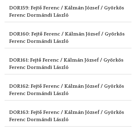
DOR159: Fejtő Ferenc / Kálmán József / Györkös
Ferenc
Dormándi László
DOR160: Fejtő Ferenc / Kálmán József / Györkös
Ferenc
Dormándi László
DOR161: Fejtő Ferenc / Kálmán József / Györkös
Ferenc
Dormándi László
DOR162: Fejtő Ferenc / Kálmán József / Györkös
Ferenc
Dormándi László
DOR163: Fejtő Ferenc / Kálmán József / Györkös
Ferenc
Dormándi László