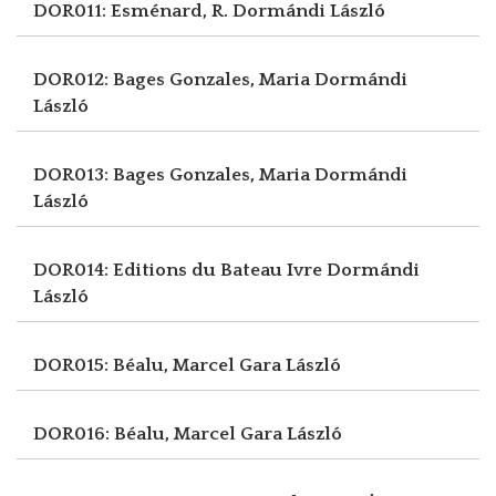
DOR011: Esménard, R.
Dormándi László
DOR012: Bages Gonzales, Maria
Dormándi
László
DOR013: Bages Gonzales, Maria
Dormándi
László
DOR014: Editions du Bateau Ivre
Dormándi
László
DOR015: Béalu, Marcel
Gara László
DOR016: Béalu, Marcel
Gara László