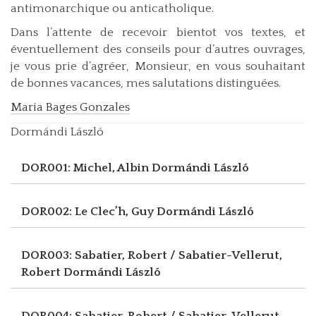
antimonarchique ou anticatholique.
Dans l’attente de recevoir bientot vos textes, et
éventuellement des conseils pour d’autres ouvrages,
je vous prie d’agréer, Monsieur, en vous souhaitant
de bonnes vacances, mes salutations distinguées.
Maria Bages Gonzales
Dormándi László
DOR001: Michel, Albin
Dormándi László
DOR002: Le Clec’h, Guy
Dormándi László
DOR003: Sabatier, Robert / Sabatier-Vellerut,
Robert
Dormándi László
DOR004: Sabatier, Robert / Sabatier-Vellerut,