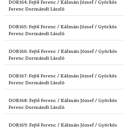
DOR164: Fejtő Ferenc / Kálmán József / Györkös
Ferenc
Dormándi László
DOR165: Fejtő Ferenc / Kálmán József / Györkös
Ferenc
Dormándi László
DOR166: Fejtő Ferenc / Kálmán József / Györkös
Ferenc
Dormándi László
DOR167: Fejtő Ferenc / Kálmán József / Györkös
Ferenc
Dormándi László
DOR168: Fejtő Ferenc / Kálmán József / Györkös
Ferenc
Dormándi László
DOR169: Fejtő Ferenc / Kálmán József / Györkös