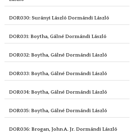
DOR030: Surányi László
Dormándi László
DOR031: Boytha, Gálné
Dormándi László
DOR032: Boytha, Gálné
Dormándi László
DOR033: Boytha, Gálné
Dormándi László
DOR034: Boytha, Gálné
Dormándi László
DOR035: Boytha, Gálné
Dormándi László
DOR036: Brogan, John A. Jr.
Dormándi László