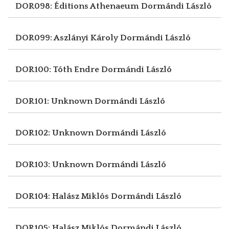
DOR098: Éditions Athenaeum
Dormándi László
DOR099: Aszlányi Károly
Dormándi László
DOR100: Tóth Endre
Dormándi László
DOR101: Unknown
Dormándi László
DOR102: Unknown
Dormándi László
DOR103: Unknown
Dormándi László
DOR104: Halász Miklós
Dormándi László
DOR105: Halász Miklós
Dormándi László