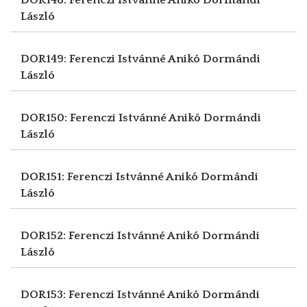
László
DOR149: Ferenczi Istvánné Anikó
Dormándi
László
DOR150: Ferenczi Istvánné Anikó
Dormándi
László
DOR151: Ferenczi Istvánné Anikó
Dormándi
László
DOR152: Ferenczi Istvánné Anikó
Dormándi
László
DOR153: Ferenczi Istvánné Anikó
Dormándi