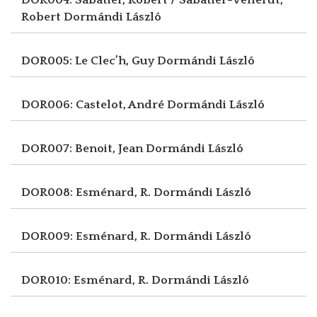
Robert
Dormándi László
DOR005: Le Clec’h, Guy
Dormándi László
DOR006: Castelot, André
Dormándi László
DOR007: Benoit, Jean
Dormándi László
DOR008: Esménard, R.
Dormándi László
DOR009: Esménard, R.
Dormándi László
DOR010: Esménard, R.
Dormándi László