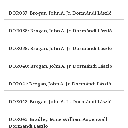
DOR037: Brogan, John A. Jr.
Dormándi László
DOR038: Brogan, John A. Jr.
Dormándi László
DOR039: Brogan, John A. Jr.
Dormándi László
DOR040: Brogan, John A. Jr.
Dormándi László
DOR041: Brogan, John A. Jr.
Dormándi László
DOR042: Brogan, John A. Jr.
Dormándi László
DOR043: Bradley, Mme William Aspenwall
Dormándi László