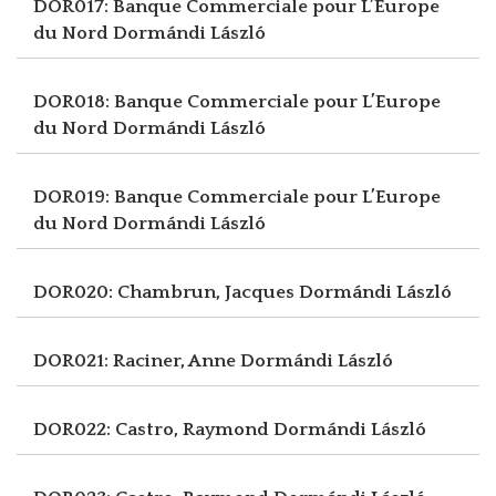
DOR017: Banque Commerciale pour L’Europe
du Nord
Dormándi László
DOR018: Banque Commerciale pour L’Europe
du Nord
Dormándi László
DOR019: Banque Commerciale pour L’Europe
du Nord
Dormándi László
DOR020: Chambrun, Jacques
Dormándi László
DOR021: Raciner, Anne
Dormándi László
DOR022: Castro, Raymond
Dormándi László