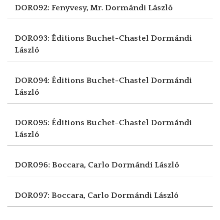
DOR092: Fenyvesy, Mr.
Dormándi László
DOR093: Éditions Buchet-Chastel
Dormándi
László
DOR094: Éditions Buchet-Chastel
Dormándi
László
DOR095: Éditions Buchet-Chastel
Dormándi
László
DOR096: Boccara, Carlo
Dormándi László
DOR097: Boccara, Carlo
Dormándi László