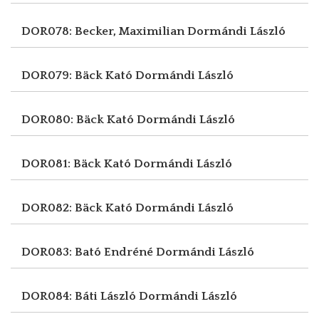
DOR078: Becker, Maximilian
Dormándi László
DOR079: Bäck Kató
Dormándi László
DOR080: Bäck Kató
Dormándi László
DOR081: Bäck Kató
Dormándi László
DOR082: Bäck Kató
Dormándi László
DOR083: Bató Endréné
Dormándi László
DOR084: Báti László
Dormándi László