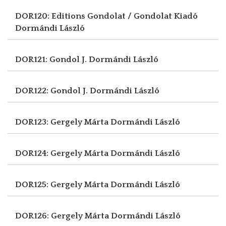
DOR120: Editions Gondolat / Gondolat Kiadó
Dormándi László
DOR121: Gondol J.
Dormándi László
DOR122: Gondol J.
Dormándi László
DOR123: Gergely Márta
Dormándi László
DOR124: Gergely Márta
Dormándi László
DOR125: Gergely Márta
Dormándi László
DOR126: Gergely Márta
Dormándi László