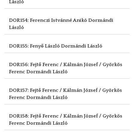
László
DOR154: Ferenczi Istvánné Anikó
Dormándi
László
DOR155: Fenyő László
Dormándi László
DOR156: Fejtő Ferenc / Kálmán József / Györkös
Ferenc
Dormándi László
DOR157: Fejtő Ferenc / Kálmán József / Györkös
Ferenc
Dormándi László
DOR158: Fejtő Ferenc / Kálmán József / Györkös
Ferenc
Dormándi László