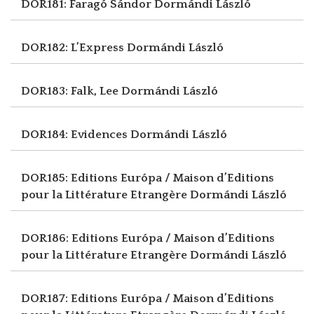
DOR181: Faragó Sándor
Dormándi László
DOR182: L’Express
Dormándi László
DOR183: Falk, Lee
Dormándi László
DOR184: Evidences
Dormándi László
DOR185: Editions Európa / Maison d’Editions
pour la Littérature Etrangère
Dormándi László
DOR186: Editions Európa / Maison d’Editions
pour la Littérature Etrangère
Dormándi László
DOR187: Editions Európa / Maison d’Editions