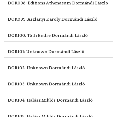
DOR098: Éditions Athenaeum
Dormándi László
DOR099: Aszlányi Károly
Dormándi László
DOR100: Tóth Endre
Dormándi László
DOR101: Unknown
Dormándi László
DOR102: Unknown
Dormándi László
DOR103: Unknown
Dormándi László
DOR104: Halász Miklós
Dormándi László
DOR105: Halász Miklós
Dormándi László