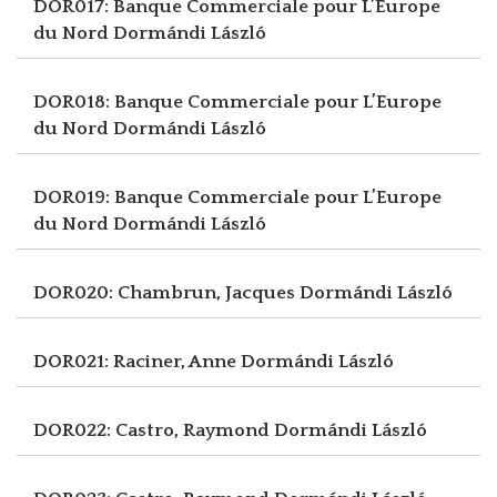
DOR017: Banque Commerciale pour L’Europe
du Nord
Dormándi László
DOR018: Banque Commerciale pour L’Europe
du Nord
Dormándi László
DOR019: Banque Commerciale pour L’Europe
du Nord
Dormándi László
DOR020: Chambrun, Jacques
Dormándi László
DOR021: Raciner, Anne
Dormándi László
DOR022: Castro, Raymond
Dormándi László