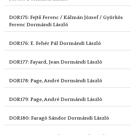
DOR175: Fejtő Ferenc / Kálmán József / Györkös
Ferenc
Dormándi László
DOR176: E. Fehér Pál
Dormándi László
DOR177: Fayard, Jean
Dormándi László
DOR178: Page, André
Dormándi László
DOR179: Page, André
Dormándi László
DOR180: Faragó Sándor
Dormándi László