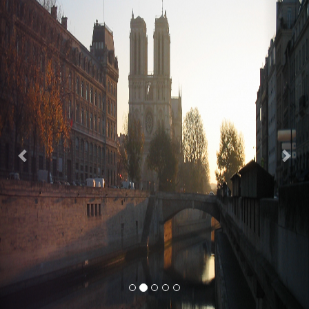
Previous
Nex