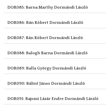
DOR085: Barna Marthy
Dormándi László
DOR086: Bán Róbert
Dormándi László
DOR087: Bán Róbert
Dormándi László
DOR088: Balogh Barna
Dormándi László
DOR089: Balla György
Dormándi László
DOR090: Bálint János
Dormándi László
DOR091: Bajomi Lázár Endre
Dormándi László