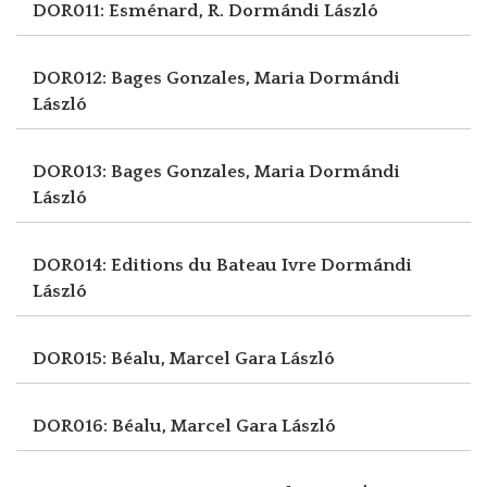
DOR011: Esménard, R.
Dormándi László
DOR012: Bages Gonzales, Maria
Dormándi
László
DOR013: Bages Gonzales, Maria
Dormándi
László
DOR014: Editions du Bateau Ivre
Dormándi
László
DOR015: Béalu, Marcel
Gara László
DOR016: Béalu, Marcel
Gara László