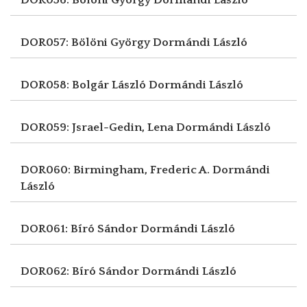
DOR057: Bölöni György
Dormándi László
DOR058: Bolgár László
Dormándi László
DOR059: Jsrael-Gedin, Lena
Dormándi László
DOR060: Birmingham, Frederic A.
Dormándi
László
DOR061: Bíró Sándor
Dormándi László
DOR062: Bíró Sándor
Dormándi László