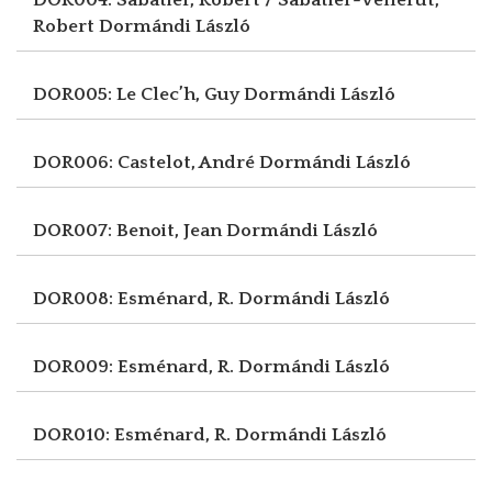
Robert
Dormándi László
DOR005: Le Clec’h, Guy
Dormándi László
DOR006: Castelot, André
Dormándi László
DOR007: Benoit, Jean
Dormándi László
DOR008: Esménard, R.
Dormándi László
DOR009: Esménard, R.
Dormándi László
DOR010: Esménard, R.
Dormándi László