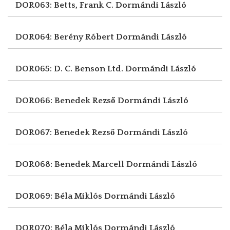
DOR063: Betts, Frank C.
Dormándi László
DOR064: Berény Róbert
Dormándi László
DOR065: D. C. Benson Ltd.
Dormándi László
DOR066: Benedek Rezső
Dormándi László
DOR067: Benedek Rezső
Dormándi László
DOR068: Benedek Marcell
Dormándi László
DOR069: Béla Miklós
Dormándi László
DOR070: Béla Miklós
Dormándi László