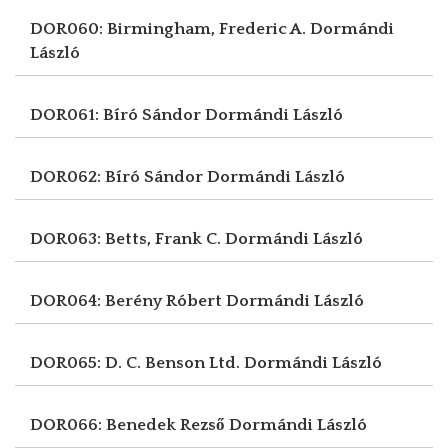
DOR060: Birmingham, Frederic A.
Dormándi
László
DOR061: Bíró Sándor
Dormándi László
DOR062: Bíró Sándor
Dormándi László
DOR063: Betts, Frank C.
Dormándi László
DOR064: Berény Róbert
Dormándi László
DOR065: D. C. Benson Ltd.
Dormándi László
DOR066: Benedek Rezső
Dormándi László