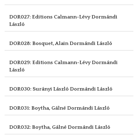
DOR027: Editions Calmann-Lévy
Dormándi
László
DOR028: Bosquet, Alain
Dormándi László
DOR029: Editions Calmann-Lévy
Dormándi
László
DOR030: Surányi László
Dormándi László
DOR031: Boytha, Gálné
Dormándi László
DOR032: Boytha, Gálné
Dormándi László