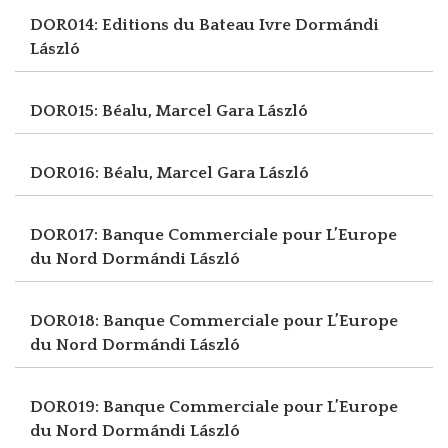
DOR014: Editions du Bateau Ivre
Dormándi
László
DOR015: Béalu, Marcel
Gara László
DOR016: Béalu, Marcel
Gara László
DOR017: Banque Commerciale pour L’Europe
du Nord
Dormándi László
DOR018: Banque Commerciale pour L’Europe
du Nord
Dormándi László
DOR019: Banque Commerciale pour L’Europe
du Nord
Dormándi László