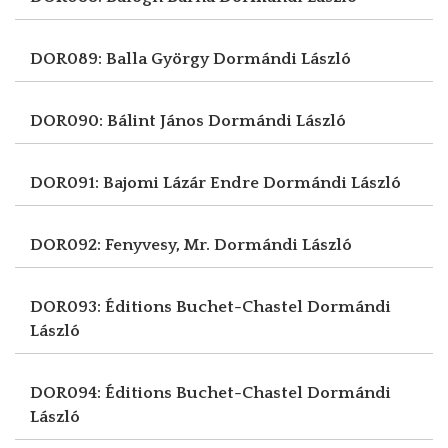
DOR089: Balla György
Dormándi László
DOR090: Bálint János
Dormándi László
DOR091: Bajomi Lázár Endre
Dormándi László
DOR092: Fenyvesy, Mr.
Dormándi László
DOR093: Éditions Buchet-Chastel
Dormándi
László
DOR094: Éditions Buchet-Chastel
Dormándi
László