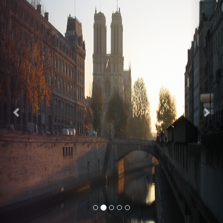
Previous
Nex