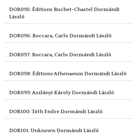
DOR095: Éditions Buchet-Chastel
Dormándi
László
DOR096: Boccara, Carlo
Dormándi László
DOR097: Boccara, Carlo
Dormándi László
DOR098: Éditions Athenaeum
Dormándi László
DOR099: Aszlányi Károly
Dormándi László
DOR100: Tóth Endre
Dormándi László
DOR101: Unknown
Dormándi László