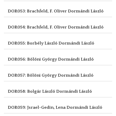
DOR053: Brachfeld, F. Oliver
Dormándi László
DOR054: Brachfeld, F. Oliver
Dormándi László
DOR055: Borbély László
Dormándi László
DOR056: Bölöni György
Dormándi László
DOR057: Bölöni György
Dormándi László
DOR058: Bolgár László
Dormándi László
DOR059: Jsrael-Gedin, Lena
Dormándi László