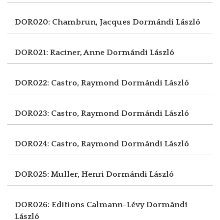
DOR020: Chambrun, Jacques
Dormándi László
DOR021: Raciner, Anne
Dormándi László
DOR022: Castro, Raymond
Dormándi László
DOR023: Castro, Raymond
Dormándi László
DOR024: Castro, Raymond
Dormándi László
DOR025: Muller, Henri
Dormándi László
DOR026: Editions Calmann-Lévy
Dormándi
László