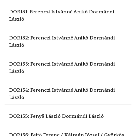
DOR151: Ferenczi Istvánné Anikó
Dormándi
László
DOR152: Ferenczi Istvánné Anikó
Dormándi
László
DOR153: Ferenczi Istvánné Anikó
Dormándi
László
DOR154: Ferenczi Istvánné Anikó
Dormándi
László
DOR155: Fenyő László
Dormándi László
DOR156: Fejtő Ferenc / Kálmán József / Györkös