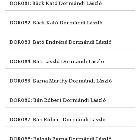
DOR081: Bäck Kató
Dormándi László
DOR082: Bäck Kató
Dormándi László
DOR083: Bató Endréné
Dormándi László
DOR084: Báti László
Dormándi László
DOR085: Barna Marthy
Dormándi László
DOR086: Bán Róbert
Dormándi László
DOR087: Bán Róbert
Dormándi László
DOR088: Balogh Barna
Dormándi László