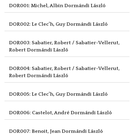
DOR001: Michel, Albin
Dormándi László
DOR002: Le Clec’h, Guy
Dormándi László
DOR003: Sabatier, Robert / Sabatier-Vellerut,
Robert
Dormándi László
DOR004: Sabatier, Robert / Sabatier-Vellerut,
Robert
Dormándi László
DOR005: Le Clec’h, Guy
Dormándi László
DOR006: Castelot, André
Dormándi László
DOR007: Benoit, Jean
Dormándi László