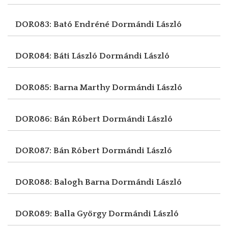
DOR083: Bató Endréné
Dormándi László
DOR084: Báti László
Dormándi László
DOR085: Barna Marthy
Dormándi László
DOR086: Bán Róbert
Dormándi László
DOR087: Bán Róbert
Dormándi László
DOR088: Balogh Barna
Dormándi László
DOR089: Balla György
Dormándi László