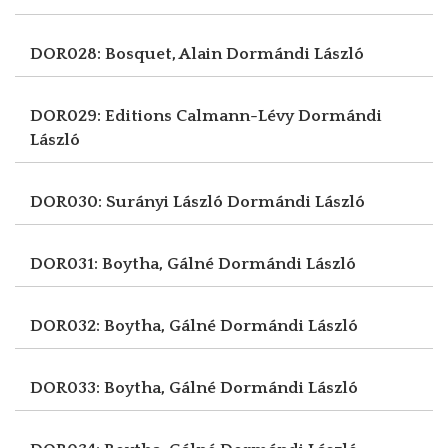
DOR028: Bosquet, Alain
Dormándi László
DOR029: Editions Calmann-Lévy
Dormándi
László
DOR030: Surányi László
Dormándi László
DOR031: Boytha, Gálné
Dormándi László
DOR032: Boytha, Gálné
Dormándi László
DOR033: Boytha, Gálné
Dormándi László