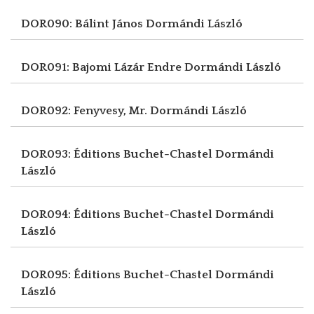
DOR090: Bálint János
Dormándi László
DOR091: Bajomi Lázár Endre
Dormándi László
DOR092: Fenyvesy, Mr.
Dormándi László
DOR093: Éditions Buchet-Chastel
Dormándi
László
DOR094: Éditions Buchet-Chastel
Dormándi
László
DOR095: Éditions Buchet-Chastel
Dormándi
László