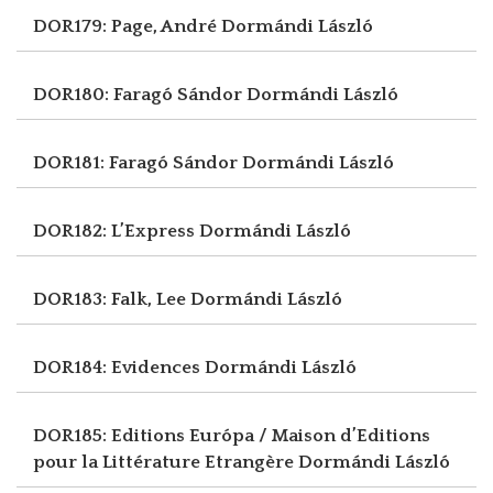
DOR179: Page, André
Dormándi László
DOR180: Faragó Sándor
Dormándi László
DOR181: Faragó Sándor
Dormándi László
DOR182: L’Express
Dormándi László
DOR183: Falk, Lee
Dormándi László
DOR184: Evidences
Dormándi László
DOR185: Editions Európa / Maison d’Editions
pour la Littérature Etrangère
Dormándi László