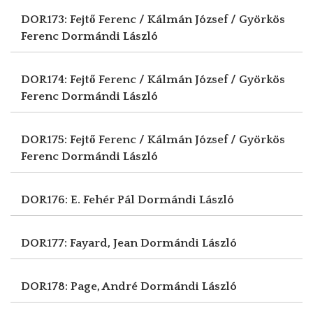
DOR173: Fejtő Ferenc / Kálmán József / Györkös
Ferenc
Dormándi László
DOR174: Fejtő Ferenc / Kálmán József / Györkös
Ferenc
Dormándi László
DOR175: Fejtő Ferenc / Kálmán József / Györkös
Ferenc
Dormándi László
DOR176: E. Fehér Pál
Dormándi László
DOR177: Fayard, Jean
Dormándi László
DOR178: Page, André
Dormándi László