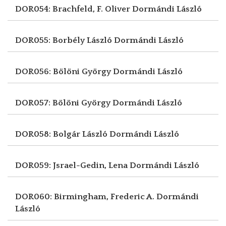
DOR054: Brachfeld, F. Oliver
Dormándi László
DOR055: Borbély László
Dormándi László
DOR056: Bölöni György
Dormándi László
DOR057: Bölöni György
Dormándi László
DOR058: Bolgár László
Dormándi László
DOR059: Jsrael-Gedin, Lena
Dormándi László
DOR060: Birmingham, Frederic A.
Dormándi
László