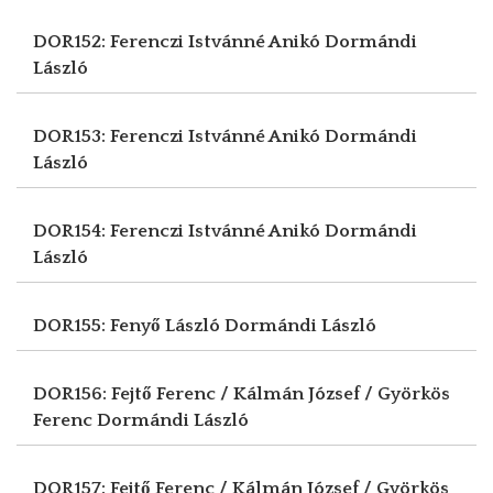
DOR152: Ferenczi Istvánné Anikó
Dormándi
László
DOR153: Ferenczi Istvánné Anikó
Dormándi
László
DOR154: Ferenczi Istvánné Anikó
Dormándi
László
DOR155: Fenyő László
Dormándi László
DOR156: Fejtő Ferenc / Kálmán József / Györkös
Ferenc
Dormándi László
DOR157: Fejtő Ferenc / Kálmán József / Györkös