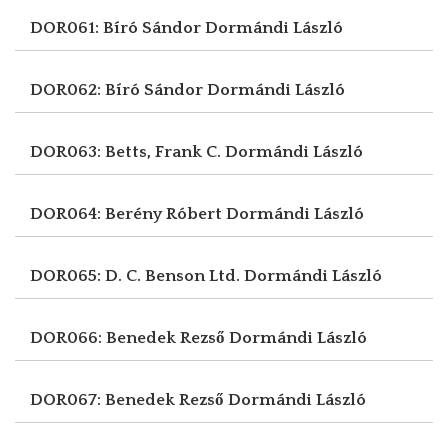
DOR061: Bíró Sándor
Dormándi László
DOR062: Bíró Sándor
Dormándi László
DOR063: Betts, Frank C.
Dormándi László
DOR064: Berény Róbert
Dormándi László
DOR065: D. C. Benson Ltd.
Dormándi László
DOR066: Benedek Rezső
Dormándi László
DOR067: Benedek Rezső
Dormándi László