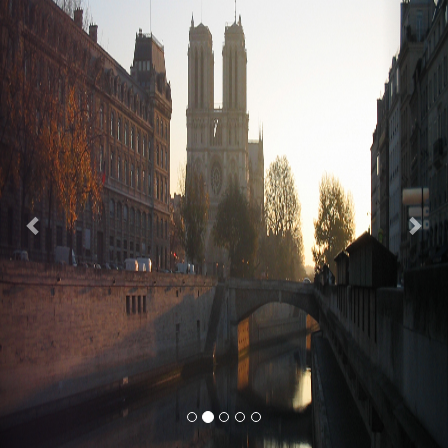
Previous
Nex