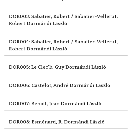
DOR003: Sabatier, Robert / Sabatier-Vellerut,
Robert
Dormándi László
DOR004: Sabatier, Robert / Sabatier-Vellerut,
Robert
Dormándi László
DOR005: Le Clec’h, Guy
Dormándi László
DOR006: Castelot, André
Dormándi László
DOR007: Benoit, Jean
Dormándi László
DOR008: Esménard, R.
Dormándi László