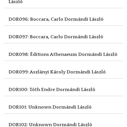
László
DOR096: Boccara, Carlo
Dormándi László
DOR097: Boccara, Carlo
Dormándi László
DOR098: Éditions Athenaeum
Dormándi László
DOR099: Aszlányi Károly
Dormándi László
DOR100: Tóth Endre
Dormándi László
DOR101: Unknown
Dormándi László
DOR102: Unknown
Dormándi László