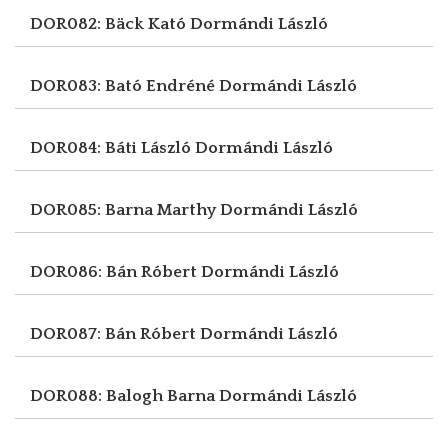
DOR082: Bäck Kató
Dormándi László
DOR083: Bató Endréné
Dormándi László
DOR084: Báti László
Dormándi László
DOR085: Barna Marthy
Dormándi László
DOR086: Bán Róbert
Dormándi László
DOR087: Bán Róbert
Dormándi László
DOR088: Balogh Barna
Dormándi László