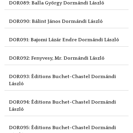
DOR089: Balla György
Dormándi László
DOR090: Bálint János
Dormándi László
DOR091: Bajomi Lázár Endre
Dormándi László
DOR092: Fenyvesy, Mr.
Dormándi László
DOR093: Éditions Buchet-Chastel
Dormándi
László
DOR094: Éditions Buchet-Chastel
Dormándi
László
DOR095: Éditions Buchet-Chastel
Dormándi