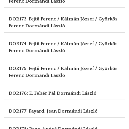
Ferenc
Dormándi László
DOR173: Fejtő Ferenc / Kálmán József / Györkös
Ferenc
Dormándi László
DOR174: Fejtő Ferenc / Kálmán József / Györkös
Ferenc
Dormándi László
DOR175: Fejtő Ferenc / Kálmán József / Györkös
Ferenc
Dormándi László
DOR176: E. Fehér Pál
Dormándi László
DOR177: Fayard, Jean
Dormándi László
DOR178: Page, André
Dormándi László