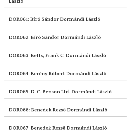
László
DOR061: Bíró Sándor
Dormándi László
DOR062: Bíró Sándor
Dormándi László
DOR063: Betts, Frank C.
Dormándi László
DOR064: Berény Róbert
Dormándi László
DOR065: D. C. Benson Ltd.
Dormándi László
DOR066: Benedek Rezső
Dormándi László
DOR067: Benedek Rezső
Dormándi László