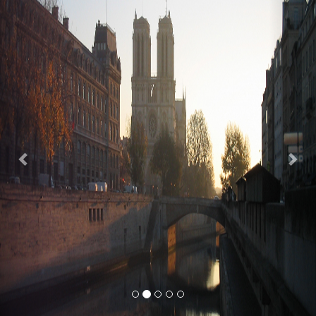
Previous
Nex