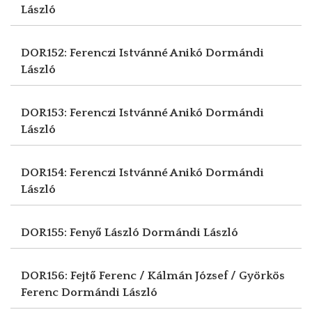
László
DOR152: Ferenczi Istvánné Anikó
Dormándi
László
DOR153: Ferenczi Istvánné Anikó
Dormándi
László
DOR154: Ferenczi Istvánné Anikó
Dormándi
László
DOR155: Fenyő László
Dormándi László
DOR156: Fejtő Ferenc / Kálmán József / Györkös
Ferenc
Dormándi László