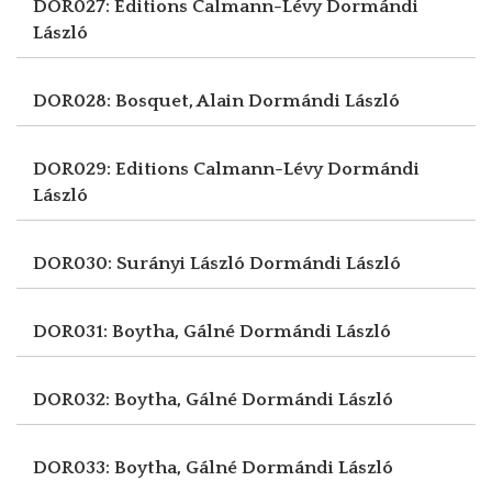
DOR027: Editions Calmann-Lévy
Dormándi
László
DOR028: Bosquet, Alain
Dormándi László
DOR029: Editions Calmann-Lévy
Dormándi
László
DOR030: Surányi László
Dormándi László
DOR031: Boytha, Gálné
Dormándi László
DOR032: Boytha, Gálné
Dormándi László
DOR033: Boytha, Gálné
Dormándi László