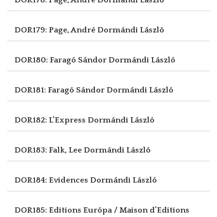
DOR179: Page, André
Dormándi László
DOR180: Faragó Sándor
Dormándi László
DOR181: Faragó Sándor
Dormándi László
DOR182: L’Express
Dormándi László
DOR183: Falk, Lee
Dormándi László
DOR184: Evidences
Dormándi László
DOR185: Editions Európa / Maison d’Editions