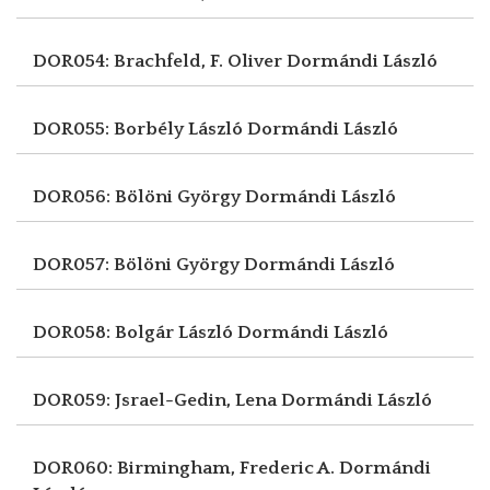
DOR054: Brachfeld, F. Oliver
Dormándi László
DOR055: Borbély László
Dormándi László
DOR056: Bölöni György
Dormándi László
DOR057: Bölöni György
Dormándi László
DOR058: Bolgár László
Dormándi László
DOR059: Jsrael-Gedin, Lena
Dormándi László
DOR060: Birmingham, Frederic A.
Dormándi