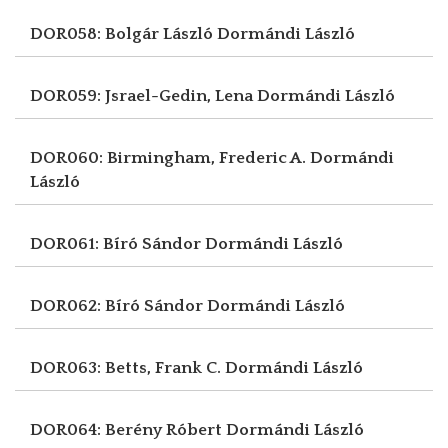
DOR058: Bolgár László
Dormándi László
DOR059: Jsrael-Gedin, Lena
Dormándi László
DOR060: Birmingham, Frederic A.
Dormándi
László
DOR061: Bíró Sándor
Dormándi László
DOR062: Bíró Sándor
Dormándi László
DOR063: Betts, Frank C.
Dormándi László
DOR064: Berény Róbert
Dormándi László