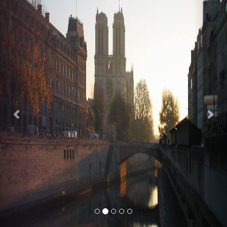
Previous
Nex