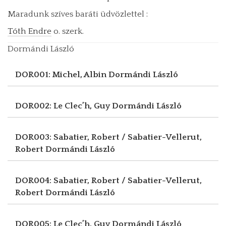
Maradunk szíves baráti üdvözlettel :
Tóth Endre
o. szerk.
Dormándi László
DOR001: Michel, Albin
Dormándi László
DOR002: Le Clec’h, Guy
Dormándi László
DOR003: Sabatier, Robert / Sabatier-Vellerut,
Robert
Dormándi László
DOR004: Sabatier, Robert / Sabatier-Vellerut,
Robert
Dormándi László
DOR005: Le Clec’h, Guy
Dormándi László