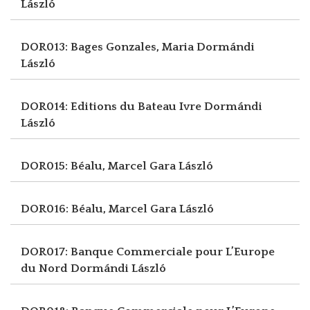
László
DOR013: Bages Gonzales, Maria
Dormándi
László
DOR014: Editions du Bateau Ivre
Dormándi
László
DOR015: Béalu, Marcel
Gara László
DOR016: Béalu, Marcel
Gara László
DOR017: Banque Commerciale pour L’Europe
du Nord
Dormándi László