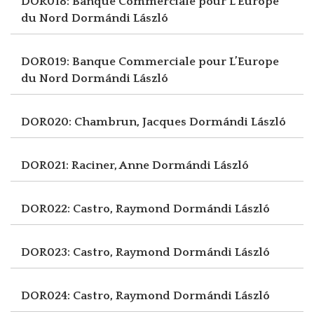
DOR018: Banque Commerciale pour L’Europe
du Nord
Dormándi László
DOR019: Banque Commerciale pour L’Europe
du Nord
Dormándi László
DOR020: Chambrun, Jacques
Dormándi László
DOR021: Raciner, Anne
Dormándi László
DOR022: Castro, Raymond
Dormándi László
DOR023: Castro, Raymond
Dormándi László
DOR024: Castro, Raymond
Dormándi László