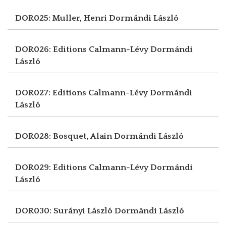
DOR025: Muller, Henri
Dormándi László
DOR026: Editions Calmann-Lévy
Dormándi
László
DOR027: Editions Calmann-Lévy
Dormándi
László
DOR028: Bosquet, Alain
Dormándi László
DOR029: Editions Calmann-Lévy
Dormándi
László
DOR030: Surányi László
Dormándi László