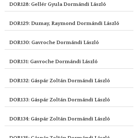
DOR128: Gellér Gyula
Dormándi László
DOR129: Dumay, Raymond
Dormándi László
DOR130: Gavroche
Dormándi László
DOR131: Gavroche
Dormándi László
DOR132: Gáspár Zoltán
Dormándi László
DOR133: Gáspár Zoltán
Dormándi László
DOR134: Gáspár Zoltán
Dormándi László
DOR135: Gáspár Zoltán
Dormándi László