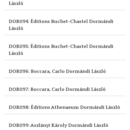
László
DOR094: Éditions Buchet-Chastel
Dormándi
László
DOR095: Éditions Buchet-Chastel
Dormándi
László
DOR096: Boccara, Carlo
Dormándi László
DOR097: Boccara, Carlo
Dormándi László
DOR098: Éditions Athenaeum
Dormándi László
DOR099: Aszlányi Károly
Dormándi László