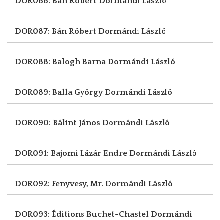
DOR086: Bán Róbert
Dormándi László
DOR087: Bán Róbert
Dormándi László
DOR088: Balogh Barna
Dormándi László
DOR089: Balla György
Dormándi László
DOR090: Bálint János
Dormándi László
DOR091: Bajomi Lázár Endre
Dormándi László
DOR092: Fenyvesy, Mr.
Dormándi László
DOR093: Éditions Buchet-Chastel
Dormándi