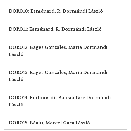
DOR010: Esménard, R.
Dormándi László
DOR011: Esménard, R.
Dormándi László
DOR012: Bages Gonzales, Maria
Dormándi
László
DOR013: Bages Gonzales, Maria
Dormándi
László
DOR014: Editions du Bateau Ivre
Dormándi
László
DOR015: Béalu, Marcel
Gara László