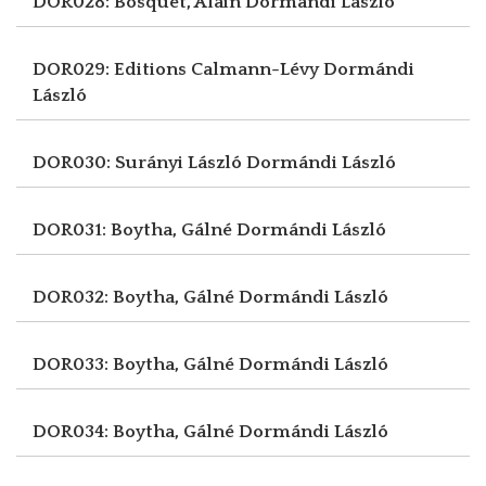
DOR028: Bosquet, Alain
Dormándi László
DOR029: Editions Calmann-Lévy
Dormándi
László
DOR030: Surányi László
Dormándi László
DOR031: Boytha, Gálné
Dormándi László
DOR032: Boytha, Gálné
Dormándi László
DOR033: Boytha, Gálné
Dormándi László
DOR034: Boytha, Gálné
Dormándi László