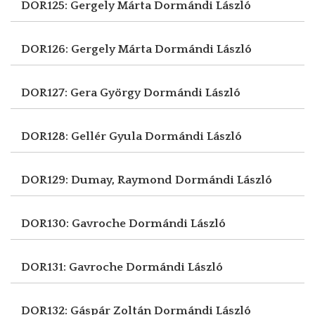
DOR125: Gergely Márta
Dormándi László
DOR126: Gergely Márta
Dormándi László
DOR127: Gera György
Dormándi László
DOR128: Gellér Gyula
Dormándi László
DOR129: Dumay, Raymond
Dormándi László
DOR130: Gavroche
Dormándi László
DOR131: Gavroche
Dormándi László
DOR132: Gáspár Zoltán
Dormándi László