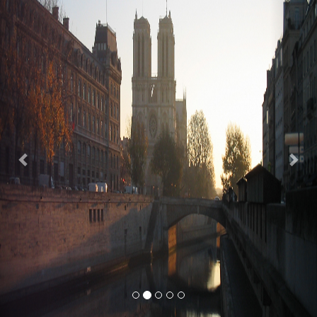
Previous
Nex