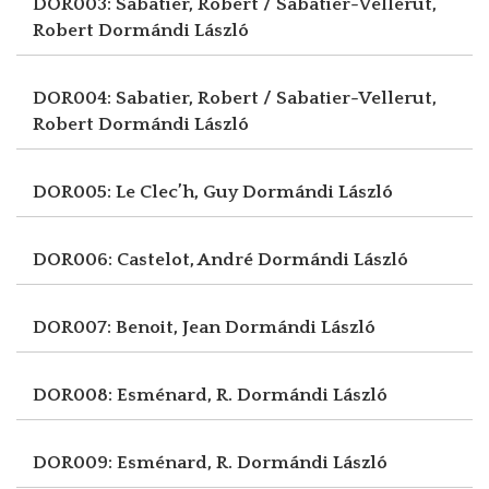
DOR003: Sabatier, Robert / Sabatier-Vellerut,
Robert
Dormándi László
DOR004: Sabatier, Robert / Sabatier-Vellerut,
Robert
Dormándi László
DOR005: Le Clec’h, Guy
Dormándi László
DOR006: Castelot, André
Dormándi László
DOR007: Benoit, Jean
Dormándi László
DOR008: Esménard, R.
Dormándi László
DOR009: Esménard, R.
Dormándi László