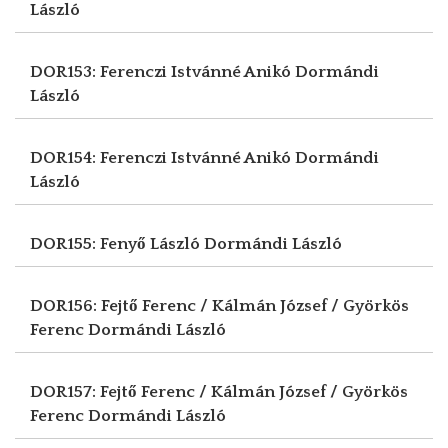
László
DOR153: Ferenczi Istvánné Anikó
Dormándi
László
DOR154: Ferenczi Istvánné Anikó
Dormándi
László
DOR155: Fenyő László
Dormándi László
DOR156: Fejtő Ferenc / Kálmán József / Györkös
Ferenc
Dormándi László
DOR157: Fejtő Ferenc / Kálmán József / Györkös
Ferenc
Dormándi László