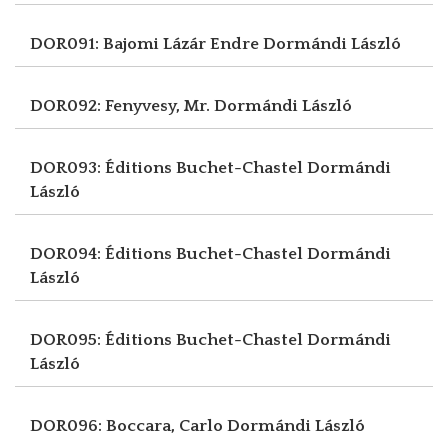
DOR091: Bajomi Lázár Endre
Dormándi László
DOR092: Fenyvesy, Mr.
Dormándi László
DOR093: Éditions Buchet-Chastel
Dormándi
László
DOR094: Éditions Buchet-Chastel
Dormándi
László
DOR095: Éditions Buchet-Chastel
Dormándi
László
DOR096: Boccara, Carlo
Dormándi László