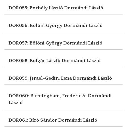
DOR055: Borbély László
Dormándi László
DOR056: Bölöni György
Dormándi László
DOR057: Bölöni György
Dormándi László
DOR058: Bolgár László
Dormándi László
DOR059: Jsrael-Gedin, Lena
Dormándi László
DOR060: Birmingham, Frederic A.
Dormándi
László
DOR061: Bíró Sándor
Dormándi László