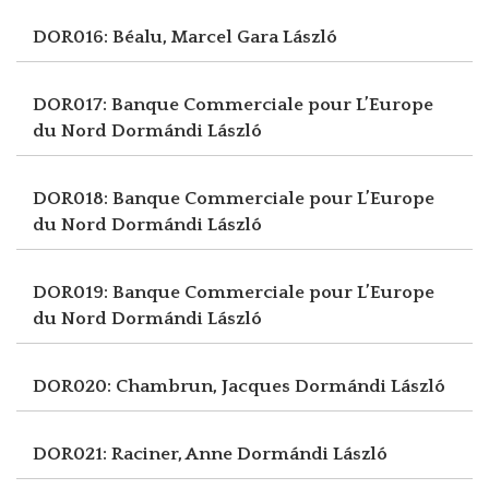
DOR016: Béalu, Marcel
Gara László
DOR017: Banque Commerciale pour L’Europe
du Nord
Dormándi László
DOR018: Banque Commerciale pour L’Europe
du Nord
Dormándi László
DOR019: Banque Commerciale pour L’Europe
du Nord
Dormándi László
DOR020: Chambrun, Jacques
Dormándi László
DOR021: Raciner, Anne
Dormándi László