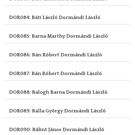
DOR084: Báti László
Dormándi László
DOR085: Barna Marthy
Dormándi László
DOR086: Bán Róbert
Dormándi László
DOR087: Bán Róbert
Dormándi László
DOR088: Balogh Barna
Dormándi László
DOR089: Balla György
Dormándi László
DOR090: Bálint János
Dormándi László