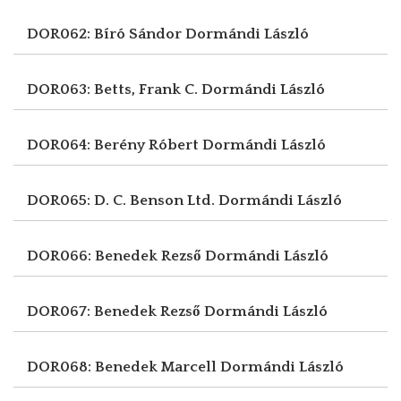
DOR062: Bíró Sándor
Dormándi László
DOR063: Betts, Frank C.
Dormándi László
DOR064: Berény Róbert
Dormándi László
DOR065: D. C. Benson Ltd.
Dormándi László
DOR066: Benedek Rezső
Dormándi László
DOR067: Benedek Rezső
Dormándi László
DOR068: Benedek Marcell
Dormándi László