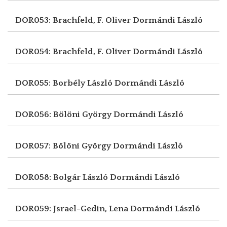
DOR053: Brachfeld, F. Oliver
Dormándi László
DOR054: Brachfeld, F. Oliver
Dormándi László
DOR055: Borbély László
Dormándi László
DOR056: Bölöni György
Dormándi László
DOR057: Bölöni György
Dormándi László
DOR058: Bolgár László
Dormándi László
DOR059: Jsrael-Gedin, Lena
Dormándi László