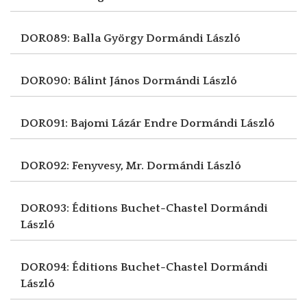
DOR089: Balla György
Dormándi László
DOR090: Bálint János
Dormándi László
DOR091: Bajomi Lázár Endre
Dormándi László
DOR092: Fenyvesy, Mr.
Dormándi László
DOR093: Éditions Buchet-Chastel
Dormándi
László
DOR094: Éditions Buchet-Chastel
Dormándi
László