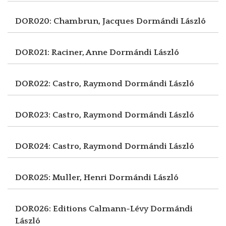
DOR020: Chambrun, Jacques
Dormándi László
DOR021: Raciner, Anne
Dormándi László
DOR022: Castro, Raymond
Dormándi László
DOR023: Castro, Raymond
Dormándi László
DOR024: Castro, Raymond
Dormándi László
DOR025: Muller, Henri
Dormándi László
DOR026: Editions Calmann-Lévy
Dormándi
László