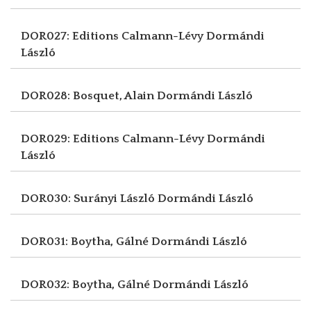
DOR027: Editions Calmann-Lévy
Dormándi
László
DOR028: Bosquet, Alain
Dormándi László
DOR029: Editions Calmann-Lévy
Dormándi
László
DOR030: Surányi László
Dormándi László
DOR031: Boytha, Gálné
Dormándi László
DOR032: Boytha, Gálné
Dormándi László