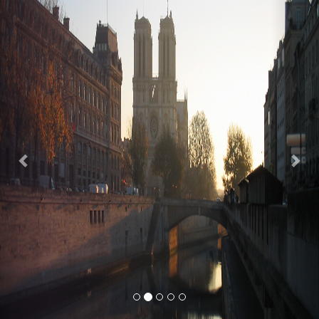
Previous
Nex