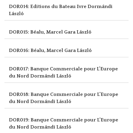
DOR014: Editions du Bateau Ivre
Dormándi
László
DOR015: Béalu, Marcel
Gara László
DOR016: Béalu, Marcel
Gara László
DOR017: Banque Commerciale pour L’Europe
du Nord
Dormándi László
DOR018: Banque Commerciale pour L’Europe
du Nord
Dormándi László
DOR019: Banque Commerciale pour L’Europe
du Nord
Dormándi László