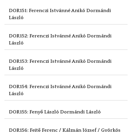
DOR151: Ferenczi Istvánné Anikó
Dormándi
László
DOR152: Ferenczi Istvánné Anikó
Dormándi
László
DOR153: Ferenczi Istvánné Anikó
Dormándi
László
DOR154: Ferenczi Istvánné Anikó
Dormándi
László
DOR155: Fenyő László
Dormándi László
DOR156: Fejtő Ferenc / Kálmán József / Györkös