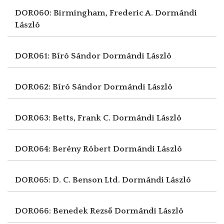
DOR060: Birmingham, Frederic A.
Dormándi
László
DOR061: Bíró Sándor
Dormándi László
DOR062: Bíró Sándor
Dormándi László
DOR063: Betts, Frank C.
Dormándi László
DOR064: Berény Róbert
Dormándi László
DOR065: D. C. Benson Ltd.
Dormándi László
DOR066: Benedek Rezső
Dormándi László