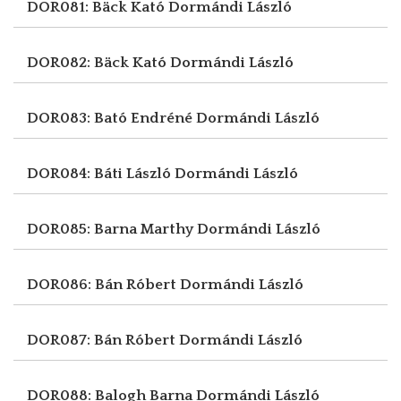
DOR081: Bäck Kató
Dormándi László
DOR082: Bäck Kató
Dormándi László
DOR083: Bató Endréné
Dormándi László
DOR084: Báti László
Dormándi László
DOR085: Barna Marthy
Dormándi László
DOR086: Bán Róbert
Dormándi László
DOR087: Bán Róbert
Dormándi László
DOR088: Balogh Barna
Dormándi László