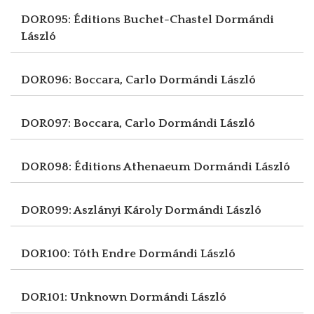
DOR095: Éditions Buchet-Chastel
Dormándi
László
DOR096: Boccara, Carlo
Dormándi László
DOR097: Boccara, Carlo
Dormándi László
DOR098: Éditions Athenaeum
Dormándi László
DOR099: Aszlányi Károly
Dormándi László
DOR100: Tóth Endre
Dormándi László
DOR101: Unknown
Dormándi László