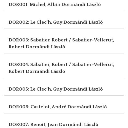
DOR001: Michel, Albin
Dormándi László
DOR002: Le Clec’h, Guy
Dormándi László
DOR003: Sabatier, Robert / Sabatier-Vellerut,
Robert
Dormándi László
DOR004: Sabatier, Robert / Sabatier-Vellerut,
Robert
Dormándi László
DOR005: Le Clec’h, Guy
Dormándi László
DOR006: Castelot, André
Dormándi László
DOR007: Benoit, Jean
Dormándi László