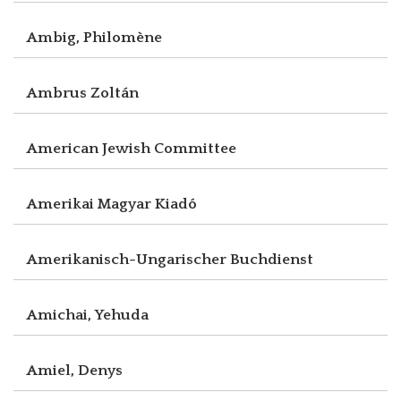
Ambig, Philomène
Ambrus Zoltán
American Jewish Committee
Amerikai Magyar Kiadó
Amerikanisch-Ungarischer Buchdienst
Amichai, Yehuda
Amiel, Denys