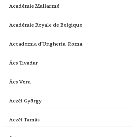
Académie Mallarmé
Académie Royale de Belgique
Accademia d'Ungheria, Roma
Ács Tivadar
Ács Vera
Aczél György
Aczél Tamás