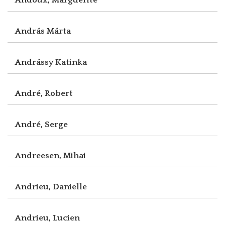
András Márta
Andrássy Katinka
André, Robert
André, Serge
Andreesen, Mihai
Andrieu, Danielle
Andrieu, Lucien