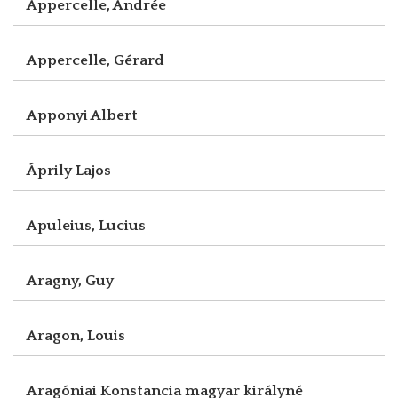
Appercelle, Andrée
Appercelle, Gérard
Apponyi Albert
Áprily Lajos
Apuleius, Lucius
Aragny, Guy
Aragon, Louis
Aragóniai Konstancia magyar királyné