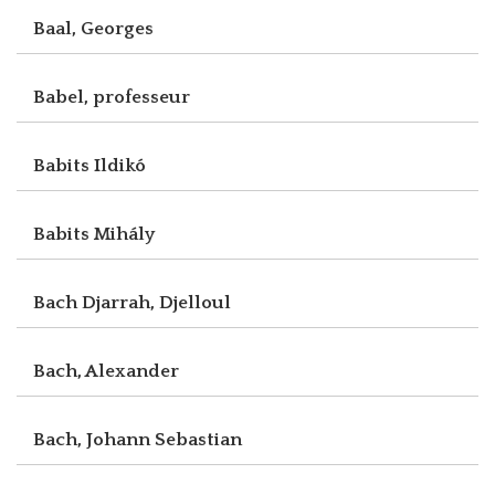
Baal, Georges
Babel, professeur
Babits Ildikó
Babits Mihály
Bach Djarrah, Djelloul
Bach, Alexander
Bach, Johann Sebastian