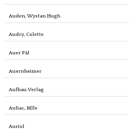
Auden, Wystan Hugh
Audry, Colette
Auer Pál
Auernheimer
Aufbau Verlag
Auliac, Mlle
Auriol