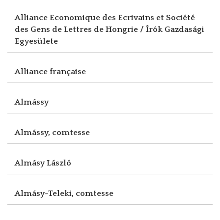
Alliance Economique des Ecrivains et Société
des Gens de Lettres de Hongrie / Írók Gazdasági
Egyesülete
Alliance française
Almássy
Almássy, comtesse
Almásy László
Almásy-Teleki, comtesse