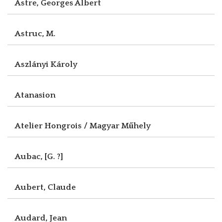
Astre, Georges Albert
Astruc, M.
Aszlányi Károly
Atanasion
Atelier Hongrois / Magyar Műhely
Aubac, [G. ?]
Aubert, Claude
Audard, Jean