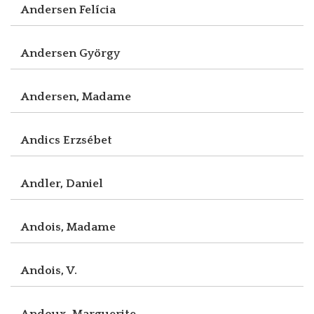
Andersen Felícia
Andersen György
Andersen, Madame
Andics Erzsébet
Andler, Daniel
Andois, Madame
Andois, V.
Andoux, Marguerite