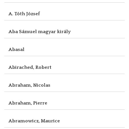
A. Tóth József
Aba Sámuel magyar király
Abasal
Abirached, Robert
Abraham, Nicolas
Abraham, Pierre
Abramowicz, Maurice