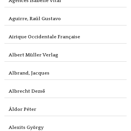
Agences Isabelle Vital
Aguirre, Raúl Gustavo
Airique Occidentale Française
Albert Müller Verlag
Albrand, Jacques
Albrecht Dezső
Áldor Péter
Alexits György