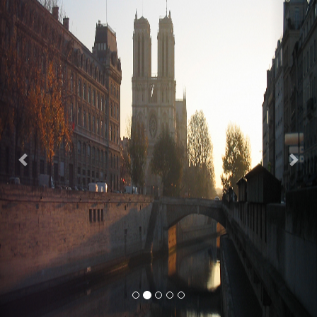
Previous
Nex