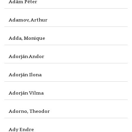
Ádám Péter
Adamov, Arthur
Adda, Monique
Adorján Andor
Adorján Ilona
Adorján Vilma
Adorno, Theodor
Ady Endre