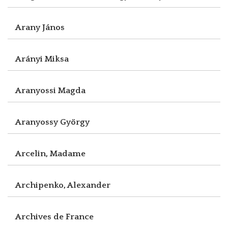
Arany János
Arányi Miksa
Aranyossi Magda
Aranyossy György
Arcelin, Madame
Archipenko, Alexander
Archives de France