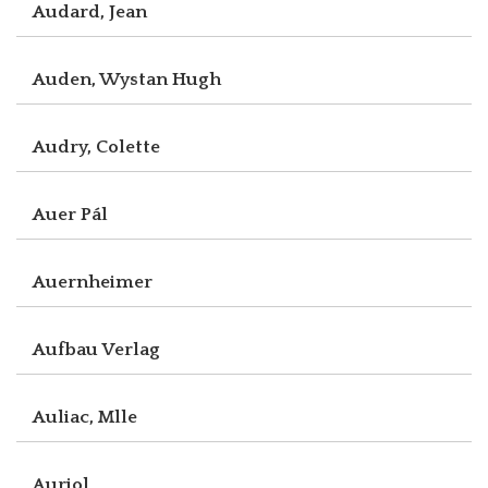
Audard, Jean
Auden, Wystan Hugh
Audry, Colette
Auer Pál
Auernheimer
Aufbau Verlag
Auliac, Mlle
Auriol