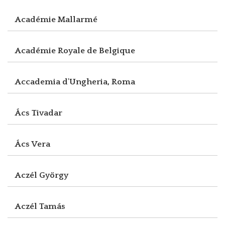
Académie Mallarmé
Académie Royale de Belgique
Accademia d'Ungheria, Roma
Ács Tivadar
Ács Vera
Aczél György
Aczél Tamás