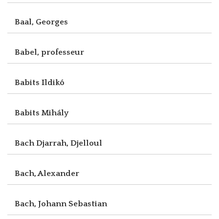
Baal, Georges
Babel, professeur
Babits Ildikó
Babits Mihály
Bach Djarrah, Djelloul
Bach, Alexander
Bach, Johann Sebastian