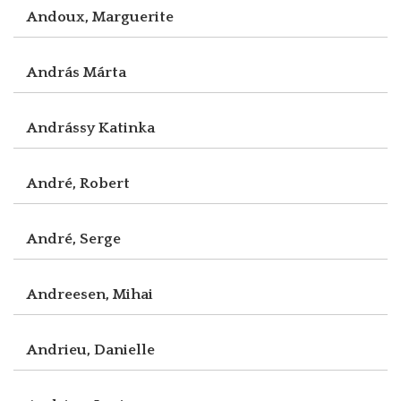
Andoux, Marguerite
András Márta
Andrássy Katinka
André, Robert
André, Serge
Andreesen, Mihai
Andrieu, Danielle