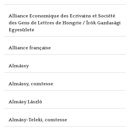
Alliance Economique des Ecrivains et Société
des Gens de Lettres de Hongrie / Írók Gazdasági
Egyesülete
Alliance française
Almássy
Almássy, comtesse
Almásy László
Almásy-Teleki, comtesse