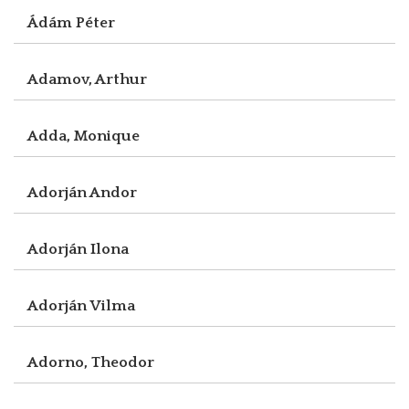
Ádám Péter
Adamov, Arthur
Adda, Monique
Adorján Andor
Adorján Ilona
Adorján Vilma
Adorno, Theodor