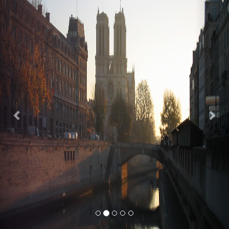
Previous
Nex