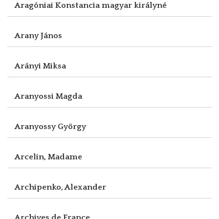
Aragóniai Konstancia magyar királyné
Arany János
Arányi Miksa
Aranyossi Magda
Aranyossy György
Arcelin, Madame
Archipenko, Alexander
Archives de France