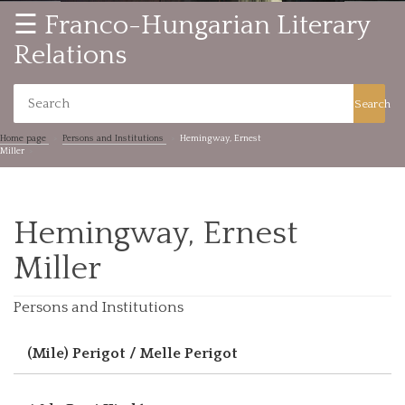
☰ Franco-Hungarian Literary
Relations
Search
Home page
Persons and Institutions
Hemingway, Ernest
Miller
Hemingway, Ernest
Miller
Persons and Institutions
(Mile) Perigot / Melle Perigot