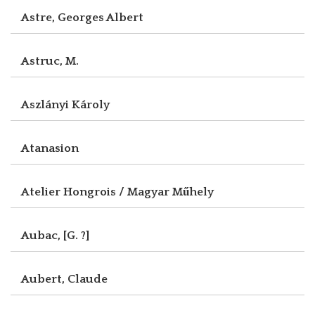
Astre, Georges Albert
Astruc, M.
Aszlányi Károly
Atanasion
Atelier Hongrois / Magyar Műhely
Aubac, [G. ?]
Aubert, Claude