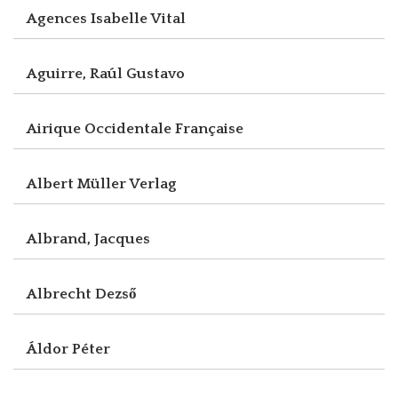
Agences Isabelle Vital
Aguirre, Raúl Gustavo
Airique Occidentale Française
Albert Müller Verlag
Albrand, Jacques
Albrecht Dezső
Áldor Péter