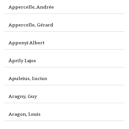
Appercelle, Andrée
Appercelle, Gérard
Apponyi Albert
Áprily Lajos
Apuleius, Lucius
Aragny, Guy
Aragon, Louis