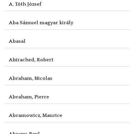
A. Tóth József
Aba Sámuel magyar király
Abasal
Abirached, Robert
Abraham, Nicolas
Abraham, Pierre
Abramowicz, Maurice
Abrany, Paul