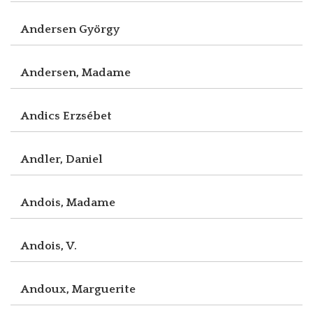
Andersen György
Andersen, Madame
Andics Erzsébet
Andler, Daniel
Andois, Madame
Andois, V.
Andoux, Marguerite