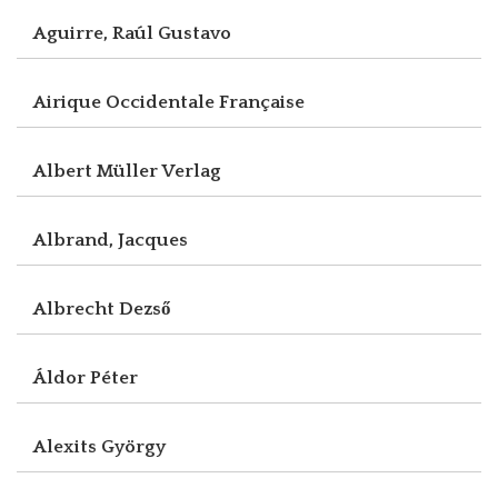
Aguirre, Raúl Gustavo
Airique Occidentale Française
Albert Müller Verlag
Albrand, Jacques
Albrecht Dezső
Áldor Péter
Alexits György