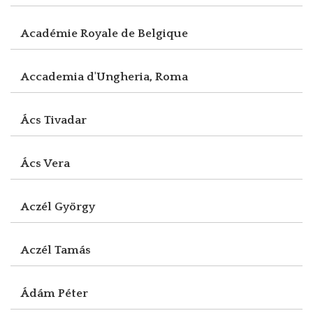
Académie Royale de Belgique
Accademia d'Ungheria, Roma
Ács Tivadar
Ács Vera
Aczél György
Aczél Tamás
Ádám Péter