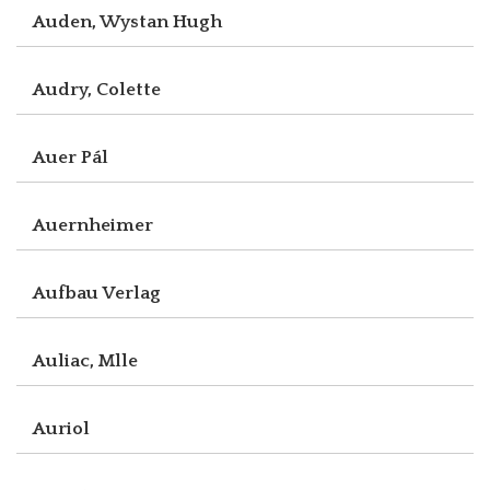
Auden, Wystan Hugh
Audry, Colette
Auer Pál
Auernheimer
Aufbau Verlag
Auliac, Mlle
Auriol