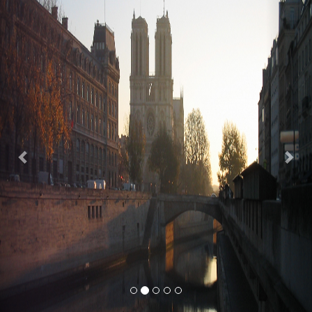
Previous
Nex