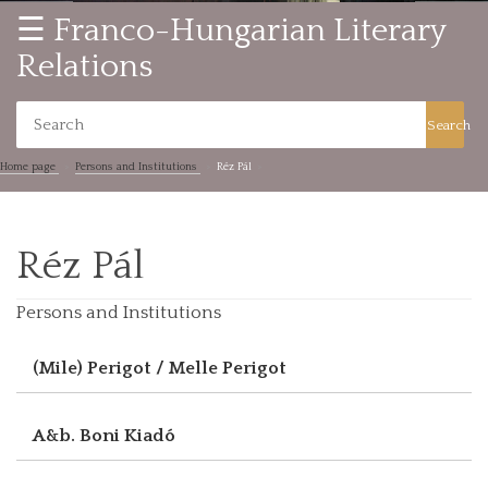
☰ Franco-Hungarian Literary
Relations
Search
Home page
Persons and Institutions
Réz Pál
Réz Pál
Persons and Institutions
(Mile) Perigot / Melle Perigot
A&b. Boni Kiadó