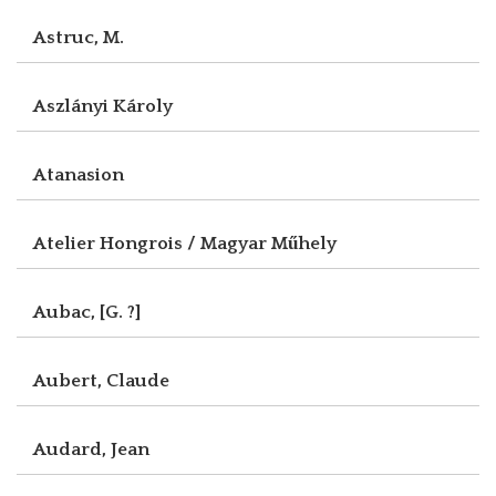
Astruc, M.
Aszlányi Károly
Atanasion
Atelier Hongrois / Magyar Műhely
Aubac, [G. ?]
Aubert, Claude
Audard, Jean