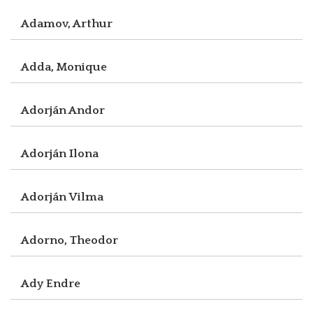
Adamov, Arthur
Adda, Monique
Adorján Andor
Adorján Ilona
Adorján Vilma
Adorno, Theodor
Ady Endre