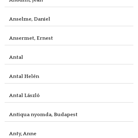
Anselme, Daniel
Ansermet, Ernest
Antal
Antal Helén
Antal László
Antiqua nyomda, Budapest
Anty, Anne