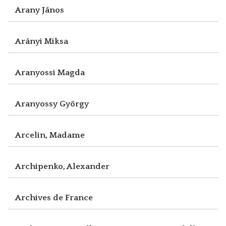
Arany János
Arányi Miksa
Aranyossi Magda
Aranyossy György
Arcelin, Madame
Archipenko, Alexander
Archives de France