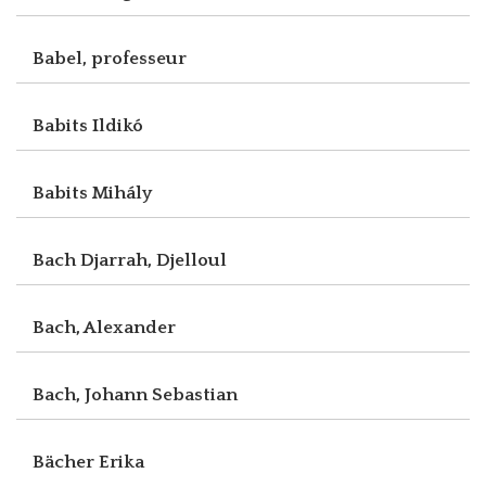
Babel, professeur
Babits Ildikó
Babits Mihály
Bach Djarrah, Djelloul
Bach, Alexander
Bach, Johann Sebastian
Bächer Erika