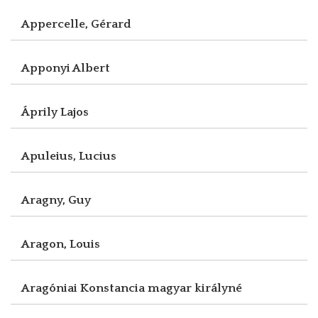
Appercelle, Gérard
Apponyi Albert
Áprily Lajos
Apuleius, Lucius
Aragny, Guy
Aragon, Louis
Aragóniai Konstancia magyar királyné