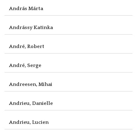
András Márta
Andrássy Katinka
André, Robert
André, Serge
Andreesen, Mihai
Andrieu, Danielle
Andrieu, Lucien