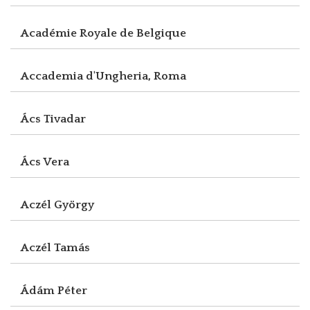
Académie Royale de Belgique
Accademia d'Ungheria, Roma
Ács Tivadar
Ács Vera
Aczél György
Aczél Tamás
Ádám Péter