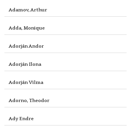
Adamov, Arthur
Adda, Monique
Adorján Andor
Adorján Ilona
Adorján Vilma
Adorno, Theodor
Ady Endre