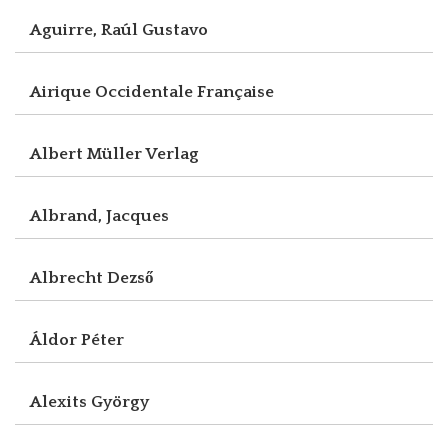
Aguirre, Raúl Gustavo
Airique Occidentale Française
Albert Müller Verlag
Albrand, Jacques
Albrecht Dezső
Áldor Péter
Alexits György