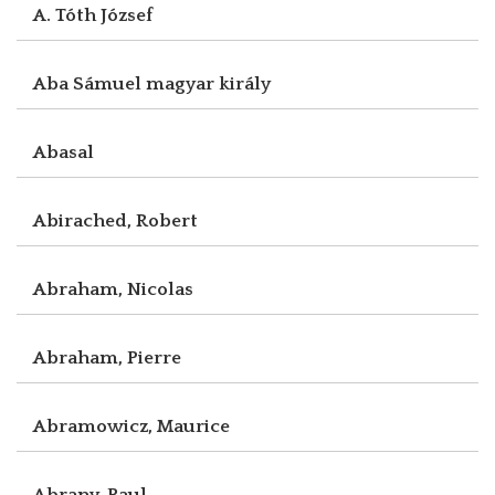
A. Tóth József
Aba Sámuel magyar király
Abasal
Abirached, Robert
Abraham, Nicolas
Abraham, Pierre
Abramowicz, Maurice
Abrany, Paul