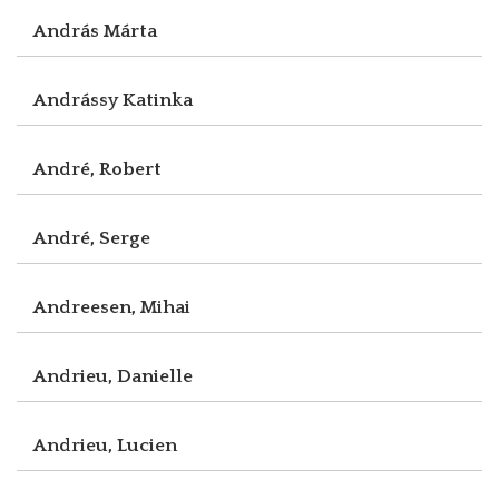
András Márta
Andrássy Katinka
André, Robert
André, Serge
Andreesen, Mihai
Andrieu, Danielle
Andrieu, Lucien