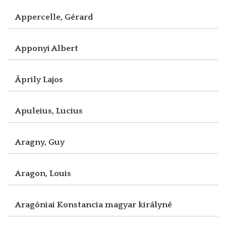
Appercelle, Gérard
Apponyi Albert
Áprily Lajos
Apuleius, Lucius
Aragny, Guy
Aragon, Louis
Aragóniai Konstancia magyar királyné