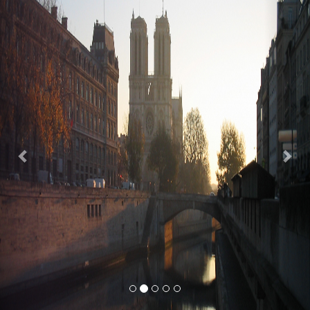
Previous
Nex