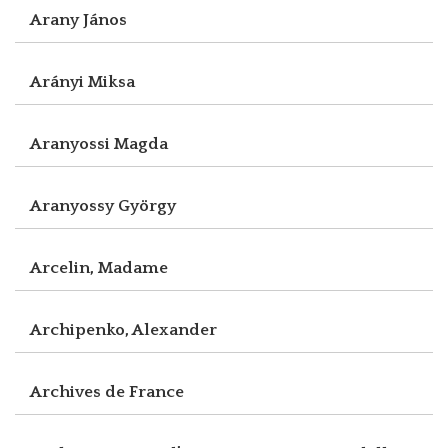
Arany János
Arányi Miksa
Aranyossi Magda
Aranyossy György
Arcelin, Madame
Archipenko, Alexander
Archives de France