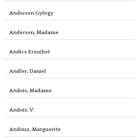
Andersen György
Andersen, Madame
Andics Erzsébet
Andler, Daniel
Andois, Madame
Andois, V.
Andoux, Marguerite