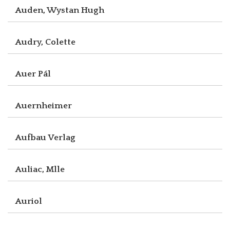
Auden, Wystan Hugh
Audry, Colette
Auer Pál
Auernheimer
Aufbau Verlag
Auliac, Mlle
Auriol