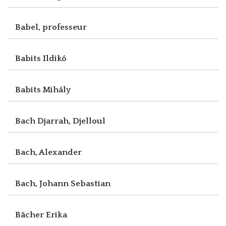
Babel, professeur
Babits Ildikó
Babits Mihály
Bach Djarrah, Djelloul
Bach, Alexander
Bach, Johann Sebastian
Bächer Erika