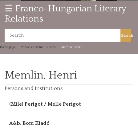
☰ Franco-Hungarian Literary
Relations
Search
Home page
Persons and Institutions
Memlin, Henri
Memlin, Henri
Persons and Institutions
(Mile) Perigot / Melle Perigot
A&b. Boni Kiadó