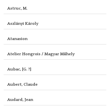
Astruc, M.
Aszlányi Károly
Atanasion
Atelier Hongrois / Magyar Műhely
Aubac, [G. ?]
Aubert, Claude
Audard, Jean